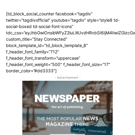
[td_block_social_counter facebook=”tagdiv”
twitter=”tagdivofficial” youtube=”tagdiv” style=”style8 td-
social-boxed td-social-font-icons”
tdc_css=”eyJhbGwiOnsibWFyZ2luLWJvdHRvbSI6IjM4IiwiZGlz
custom_title=”Stay Connected”
block_template_id=”td_block_template_8″
f_header_font_family=”712″
f_header_font_transform=”uppercase”
f_header_font_weight=”500″ f_header_font_size=”17″
border_color=”#dd3333″]
- Advertisement -