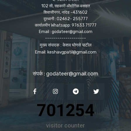
102 सी, सहकारी औद्योगिक वसाहत
शिवाजीनगर, नांदेड -431602
दूरध्वनी : 02462- 255777
कार्यालयीन Whatsapp: 97633 71777
Email : godateer@gmail.com
--------------------
मुख्य संपादक : केशव घोणसे पाटील
Email: keshavgpatil@gmail.com
संपर्क : godateer@gmail.com
701254
visitor counter