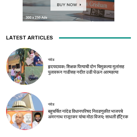
LATEST ARTICLES
नांदेड
हृदयदावक: शिक्षक पित्याची दोन चिमुकल्या मुलांसह
पुलावरून गाडीसह नदीत उडी घेऊन आत्महत्या
नांदेड
बहुचर्चित नांदेड विधानपरिषद निवडणुकीत भाजपचे
अमरनाथ राजूरकर यांचा मोठा विजय; साधली हॅट्रिक