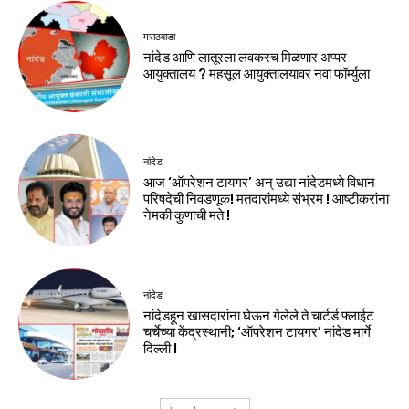
मराठवाडा
नांदेड आणि लातूरला लवकरच मिळणार अप्पर
आयुक्तालय ? महसूल आयुक्तालयावर नवा फॉर्म्युला
नांदेड
आज ‘ऑपरेशन टायगर’ अन् उद्या नांदेडमध्ये विधान
परिषदेची निवडणूक! मतदारांमध्ये संभ्रम ! आष्टीकरांना
नेमकी कुणाची मते !
नांदेड
नांदेडहून खासदारांना घेऊन गेलेले ते चार्टर्ड फ्लाईट
चर्चेच्या केंद्रस्थानी; ‘ऑपरेशन टायगर’ नांदेड मार्गे
दिल्ली !