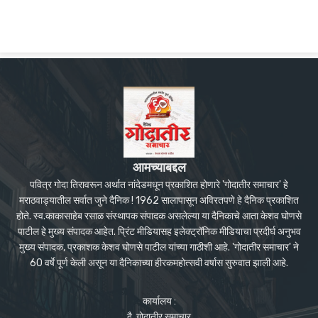
आमच्याबद्दल
पवित्र गोदा तिरावरून अर्थात नांदेडमधून प्रकाशित होणारे 'गोदातीर समाचार' हे
मराठवाड्यातील सर्वात जुने दैनिक ! 1962 सालापासून अविरतपणे हे दैनिक प्रकाशित
होते. स्व.काकासाहेब रसाळ संस्थापक संपादक असलेल्या या दैनिकाचे आता केशव घोणसे
पाटील हे मुख्य संपादक आहेत. प्रिंट मीडियासह इलेक्ट्रॉनिक मीडियाचा प्रदीर्घ अनुभव
मुख्य संपादक, प्रकाशक केशव घोणसे पाटील यांच्या गाठीशी आहे. 'गोदातीर समाचार' ने
60 वर्षे पूर्ण केली असून या दैनिकाच्या हीरकमहोत्सवी वर्षास सुरुवात झाली आहे.
कार्यालय :
दै. गोदातीर समाचार