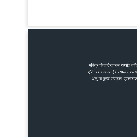
पवित्र गोदा तिरावरून अर्थात ना
होते. स्व.काकासाहेब रसाळ संस्था
अनुभव मुख्य संपादक, प्रकाशक के