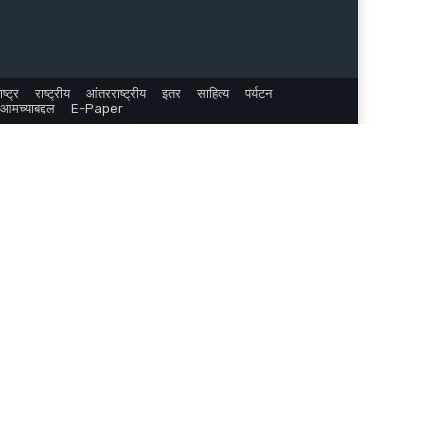
ष्ट्र
राष्ट्रीय
आंतरराष्ट्रीय
इतर
साहित्य
पर्यटन
आमच्याबद्दल
E-Paper