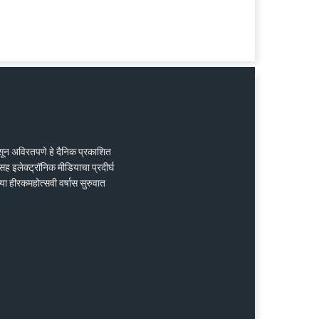
ासून अविरतपणे हे दैनिक प्रकाशित
ह इलेक्ट्रॉनिक मीडियाचा प्रदीर्घ
्या हीरकमहोत्सवी वर्षास सुरुवात