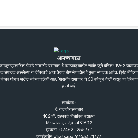
आमच्याबद्दल
ंदेडमधून प्रकाशित होणारे 'गोदातीर समाचार' हे मराठवाड्यातील सर्वात जुने दैनिक ! 1962 सालाप
पक संपादक असलेल्या या दैनिकाचे आता केशव घोणसे पाटील हे मुख्य संपादक आहेत. प्रिंट मीडियास
शव घोणसे पाटील यांच्या गाठीशी आहे. 'गोदातीर समाचार' ने 60 वर्षे पूर्ण केली असून या दैनिकाच
झाली आहे.
कार्यालय :
दै. गोदातीर समाचार
102 सी, सहकारी औद्योगिक वसाहत
शिवाजीनगर, नांदेड -431602
दूरध्वनी : 02462- 255777
कार्यालयीन Whatsapp: 97633 71777