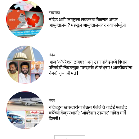
मराठवाडा
नांदेड आणि लातूरला लवकरच मिळणार अप्पर
आयुक्तालय ? महसूल आयुक्तालयावर नवा फॉर्म्युला
नांदेड
आज ‘ऑपरेशन टायगर’ अन् उद्या नांदेडमध्ये विधान
परिषदेची निवडणूक! मतदारांमध्ये संभ्रम ! आष्टीकरांना
नेमकी कुणाची मते !
नांदेड
नांदेडहून खासदारांना घेऊन गेलेले ते चार्टर्ड फ्लाईट
चर्चेच्या केंद्रस्थानी; ‘ऑपरेशन टायगर’ नांदेड मार्गे
दिल्ली !