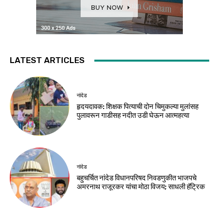
LATEST ARTICLES
नांदेड
हृदयदावक: शिक्षक पित्याची दोन चिमुकल्या मुलांसह
पुलावरून गाडीसह नदीत उडी घेऊन आत्महत्या
नांदेड
बहुचर्चित नांदेड विधानपरिषद निवडणुकीत भाजपचे
अमरनाथ राजूरकर यांचा मोठा विजय; साधली हॅट्रिक