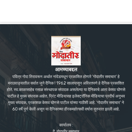
आमच्याबद्दल
पवित्र गोदा तिरावरून अर्थात नांदेडमधून प्रकाशित होणारे 'गोदातीर समाचार' हे
मराठवाड्यातील सर्वात जुने दैनिक ! 1962 सालापासून अविरतपणे हे दैनिक प्रकाशित
होते. स्व.काकासाहेब रसाळ संस्थापक संपादक असलेल्या या दैनिकाचे आता केशव घोणसे
पाटील हे मुख्य संपादक आहेत. प्रिंट मीडियासह इलेक्ट्रॉनिक मीडियाचा प्रदीर्घ अनुभव
मुख्य संपादक, प्रकाशक केशव घोणसे पाटील यांच्या गाठीशी आहे. 'गोदातीर समाचार' ने
60 वर्षे पूर्ण केली असून या दैनिकाच्या हीरकमहोत्सवी वर्षास सुरुवात झाली आहे.
कार्यालय :
दै. गोदातीर समाचार