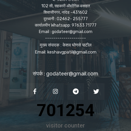
102 सी, सहकारी औद्योगिक वसाहत
शिवाजीनगर, नांदेड -431602
दूरध्वनी : 02462- 255777
कार्यालयीन Whatsapp: 97633 71777
Email : godateer@gmail.com
--------------------
मुख्य संपादक : केशव घोणसे पाटील
Email: keshavgpatil@gmail.com
संपर्क : godateer@gmail.com
701254
visitor counter