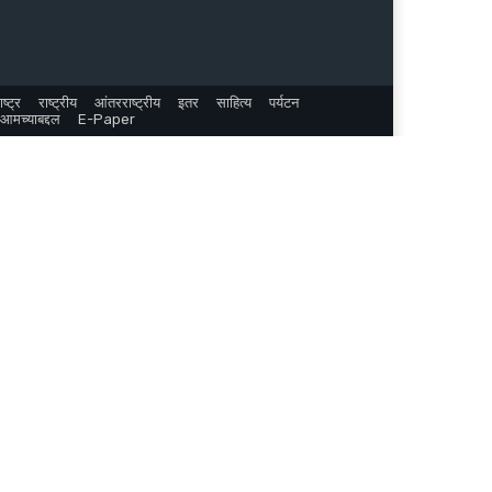
ष्ट्र
राष्ट्रीय
आंतरराष्ट्रीय
इतर
साहित्य
पर्यटन
आमच्याबद्दल
E-Paper