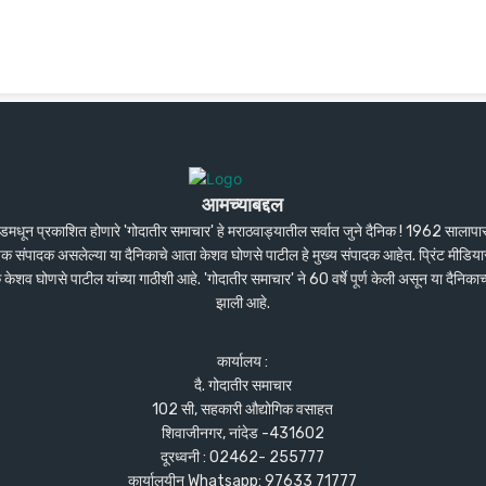
आमच्याबद्दल
ंदेडमधून प्रकाशित होणारे 'गोदातीर समाचार' हे मराठवाड्यातील सर्वात जुने दैनिक ! 1962 सालाप
पक संपादक असलेल्या या दैनिकाचे आता केशव घोणसे पाटील हे मुख्य संपादक आहेत. प्रिंट मीडियास
शव घोणसे पाटील यांच्या गाठीशी आहे. 'गोदातीर समाचार' ने 60 वर्षे पूर्ण केली असून या दैनिकाच
झाली आहे.
कार्यालय :
दै. गोदातीर समाचार
102 सी, सहकारी औद्योगिक वसाहत
शिवाजीनगर, नांदेड -431602
दूरध्वनी : 02462- 255777
कार्यालयीन Whatsapp: 97633 71777