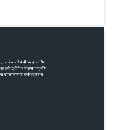
ासून अविरतपणे हे दैनिक प्रकाशित
ह इलेक्ट्रॉनिक मीडियाचा प्रदीर्घ
्या हीरकमहोत्सवी वर्षास सुरुवात