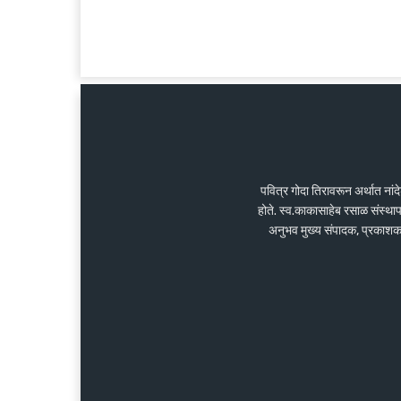
पवित्र गोदा तिरावरून अर्थात ना
होते. स्व.काकासाहेब रसाळ संस्था
अनुभव मुख्य संपादक, प्रकाशक के