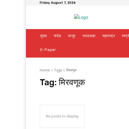
Friday, August 7, 2026
मुख्य
नांदेड
लातूर
मराठवाडा
महाराष्ट्र
राष्ट्
E-Paper
Home
Tags
मिरवणूक
Tag:
मिरवणूक
No posts to display