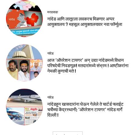
मराठवाडा
नांदेड आणि लातूरला लवकरच मिळणार अप्पर
आयुक्तालय ? महसूल आयुक्तालयावर नवा फॉर्म्युला
नांदेड
आज ‘ऑपरेशन टायगर’ अन् उद्या नांदेडमध्ये विधान
परिषदेची निवडणूक! मतदारांमध्ये संभ्रम ! आष्टीकरांना
नेमकी कुणाची मते !
नांदेड
नांदेडहून खासदारांना घेऊन गेलेले ते चार्टर्ड फ्लाईट
चर्चेच्या केंद्रस्थानी; ‘ऑपरेशन टायगर’ नांदेड मार्गे
दिल्ली !