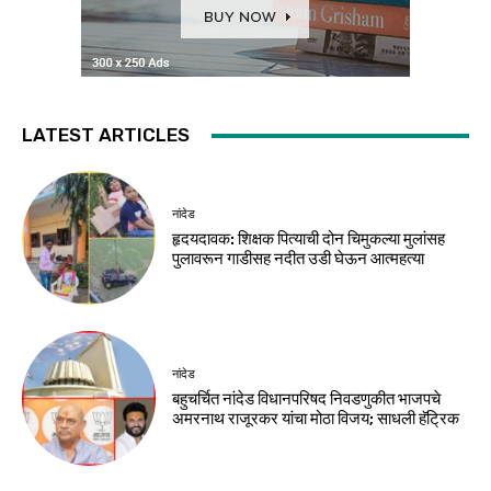
LATEST ARTICLES
नांदेड
हृदयदावक: शिक्षक पित्याची दोन चिमुकल्या मुलांसह
पुलावरून गाडीसह नदीत उडी घेऊन आत्महत्या
नांदेड
बहुचर्चित नांदेड विधानपरिषद निवडणुकीत भाजपचे
अमरनाथ राजूरकर यांचा मोठा विजय; साधली हॅट्रिक