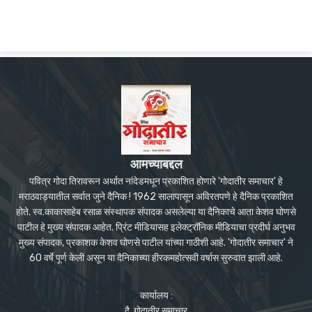
आमच्याबद्दल
पवित्र गोदा तिरावरून अर्थात नांदेडमधून प्रकाशित होणारे 'गोदातीर समाचार' हे
मराठवाड्यातील सर्वात जुने दैनिक ! 1962 सालापासून अविरतपणे हे दैनिक प्रकाशित
होते. स्व.काकासाहेब रसाळ संस्थापक संपादक असलेल्या या दैनिकाचे आता केशव घोणसे
पाटील हे मुख्य संपादक आहेत. प्रिंट मीडियासह इलेक्ट्रॉनिक मीडियाचा प्रदीर्घ अनुभव
मुख्य संपादक, प्रकाशक केशव घोणसे पाटील यांच्या गाठीशी आहे. 'गोदातीर समाचार' ने
60 वर्षे पूर्ण केली असून या दैनिकाच्या हीरकमहोत्सवी वर्षास सुरुवात झाली आहे.
कार्यालय :
दै. गोदातीर समाचार