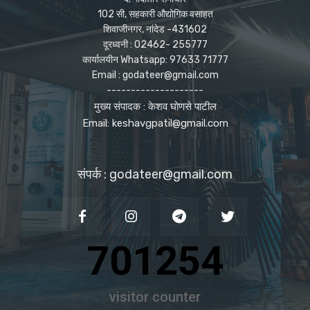
102 सी, सहकारी औद्योगिक वसाहत
शिवाजीनगर, नांदेड -431602
दूरध्वनी : 02462- 255777
कार्यालयीन Whatsapp: 97633 71777
Email : godateer@gmail.com
--------------------
मुख्य संपादक : केशव घोणसे पाटील
Email: keshavgpatil@gmail.com
संपर्क : godateer@gmail.com
701254
visitor counter