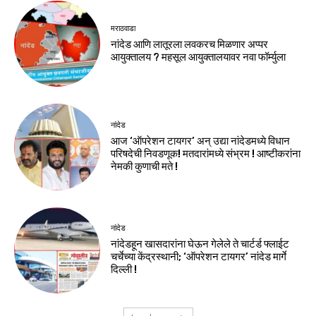
मराठवाडा
नांदेड आणि लातूरला लवकरच मिळणार अप्पर
आयुक्तालय ? महसूल आयुक्तालयावर नवा फॉर्म्युला
नांदेड
आज ‘ऑपरेशन टायगर’ अन् उद्या नांदेडमध्ये विधान
परिषदेची निवडणूक! मतदारांमध्ये संभ्रम ! आष्टीकरांना
नेमकी कुणाची मते !
नांदेड
नांदेडहून खासदारांना घेऊन गेलेले ते चार्टर्ड फ्लाईट
चर्चेच्या केंद्रस्थानी; ‘ऑपरेशन टायगर’ नांदेड मार्गे
दिल्ली !