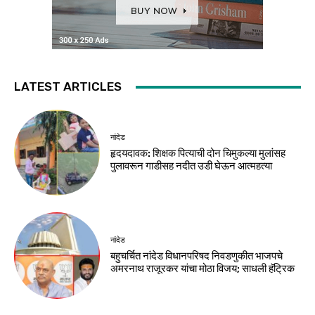
LATEST ARTICLES
नांदेड
हृदयदावक: शिक्षक पित्याची दोन चिमुकल्या मुलांसह
पुलावरून गाडीसह नदीत उडी घेऊन आत्महत्या
नांदेड
बहुचर्चित नांदेड विधानपरिषद निवडणुकीत भाजपचे
अमरनाथ राजूरकर यांचा मोठा विजय; साधली हॅट्रिक