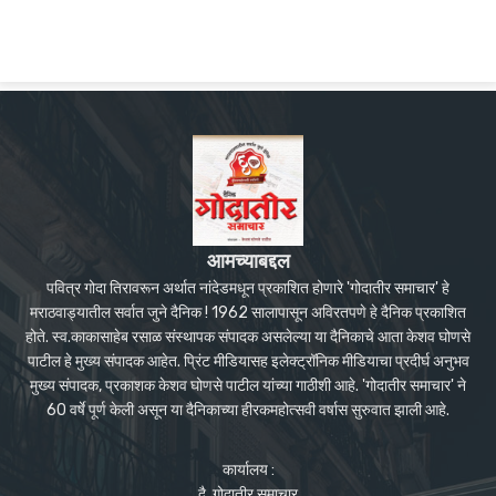
आमच्याबद्दल
पवित्र गोदा तिरावरून अर्थात नांदेडमधून प्रकाशित होणारे 'गोदातीर समाचार' हे
मराठवाड्यातील सर्वात जुने दैनिक ! 1962 सालापासून अविरतपणे हे दैनिक प्रकाशित
होते. स्व.काकासाहेब रसाळ संस्थापक संपादक असलेल्या या दैनिकाचे आता केशव घोणसे
पाटील हे मुख्य संपादक आहेत. प्रिंट मीडियासह इलेक्ट्रॉनिक मीडियाचा प्रदीर्घ अनुभव
मुख्य संपादक, प्रकाशक केशव घोणसे पाटील यांच्या गाठीशी आहे. 'गोदातीर समाचार' ने
60 वर्षे पूर्ण केली असून या दैनिकाच्या हीरकमहोत्सवी वर्षास सुरुवात झाली आहे.
कार्यालय :
दै. गोदातीर समाचार