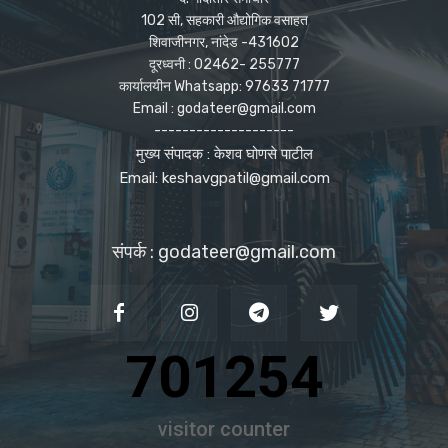
102 सी, सहकारी औद्योगिक वसाहत
शिवाजीनगर, नांदेड -431602
दूरध्वनी : 02462- 255777
कार्यालयीन Whatsapp: 97633 71777
Email : godateer@gmail.com
--------------------
मुख्य संपादक : केशव घोणसे पाटील
Email: keshavgpatil@gmail.com
संपर्क : godateer@gmail.com
701254
visitor counter