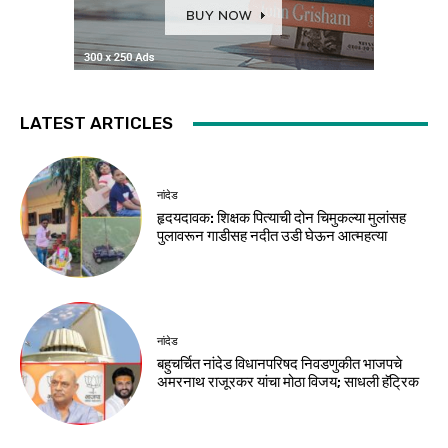
LATEST ARTICLES
नांदेड
हृदयदावक: शिक्षक पित्याची दोन चिमुकल्या मुलांसह
पुलावरून गाडीसह नदीत उडी घेऊन आत्महत्या
नांदेड
बहुचर्चित नांदेड विधानपरिषद निवडणुकीत भाजपचे
अमरनाथ राजूरकर यांचा मोठा विजय; साधली हॅट्रिक