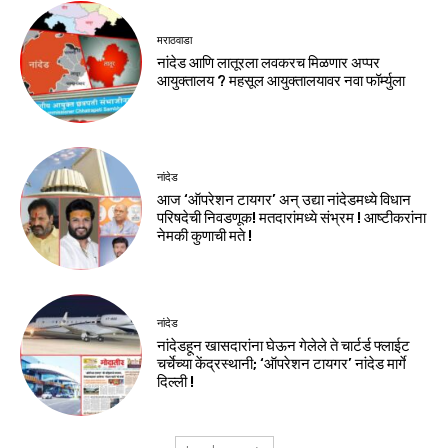
मराठवाडा
नांदेड आणि लातूरला लवकरच मिळणार अप्पर
आयुक्तालय ? महसूल आयुक्तालयावर नवा फॉर्म्युला
नांदेड
आज ‘ऑपरेशन टायगर’ अन् उद्या नांदेडमध्ये विधान
परिषदेची निवडणूक! मतदारांमध्ये संभ्रम ! आष्टीकरांना
नेमकी कुणाची मते !
नांदेड
नांदेडहून खासदारांना घेऊन गेलेले ते चार्टर्ड फ्लाईट
चर्चेच्या केंद्रस्थानी; ‘ऑपरेशन टायगर’ नांदेड मार्गे
दिल्ली !