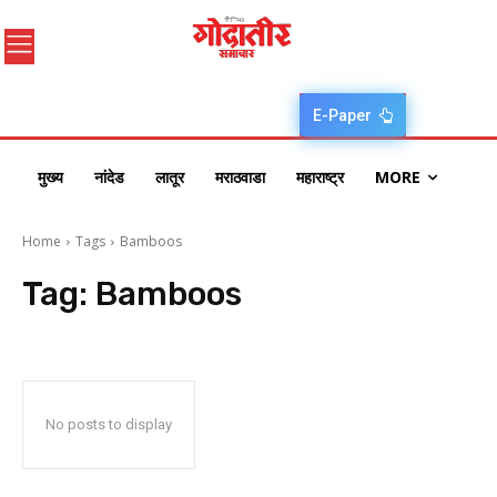
E-Paper
मुख्य
नांदेड
लातूर
मराठवाडा
महाराष्ट्र
MORE
Home
Tags
Bamboos
Tag:
Bamboos
No posts to display