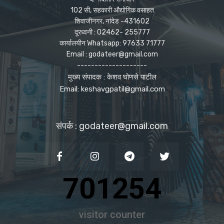
102 सी, सहकारी औद्योगिक वसाहत
शिवाजीनगर, नांदेड -431602
दूरध्वनी : 02462- 255777
कार्यालयीन Whatsapp: 97633 71777
Email : godateer@gmail.com
--------------------
मुख्य संपादक : केशव घोणसे पाटील
Email: keshavgpatil@gmail.com
संपर्क : godateer@gmail.com
701254
visitor counter