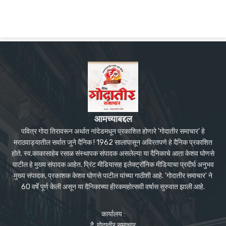
आमच्याबद्दल
पवित्र गोदा तिरावरून अर्थात नांदेडमधून प्रकाशित होणारे 'गोदातीर समाचार' हे
मराठवाड्यातील सर्वात जुने दैनिक ! 1962 सालापासून अविरतपणे हे दैनिक प्रकाशित
होते. स्व.काकासाहेब रसाळ संस्थापक संपादक असलेल्या या दैनिकाचे आता केशव घोणसे
पाटील हे मुख्य संपादक आहेत. प्रिंट मीडियासह इलेक्ट्रॉनिक मीडियाचा प्रदीर्घ अनुभव
मुख्य संपादक, प्रकाशक केशव घोणसे पाटील यांच्या गाठीशी आहे. 'गोदातीर समाचार' ने
60 वर्षे पूर्ण केली असून या दैनिकाच्या हीरकमहोत्सवी वर्षास सुरुवात झाली आहे.
कार्यालय :
दै. गोदातीर समाचार