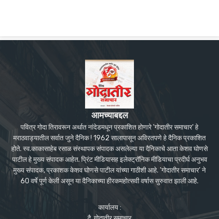
आमच्याबद्दल
पवित्र गोदा तिरावरून अर्थात नांदेडमधून प्रकाशित होणारे 'गोदातीर समाचार' हे
मराठवाड्यातील सर्वात जुने दैनिक ! 1962 सालापासून अविरतपणे हे दैनिक प्रकाशित
होते. स्व.काकासाहेब रसाळ संस्थापक संपादक असलेल्या या दैनिकाचे आता केशव घोणसे
पाटील हे मुख्य संपादक आहेत. प्रिंट मीडियासह इलेक्ट्रॉनिक मीडियाचा प्रदीर्घ अनुभव
मुख्य संपादक, प्रकाशक केशव घोणसे पाटील यांच्या गाठीशी आहे. 'गोदातीर समाचार' ने
60 वर्षे पूर्ण केली असून या दैनिकाच्या हीरकमहोत्सवी वर्षास सुरुवात झाली आहे.
कार्यालय :
दै. गोदातीर समाचार