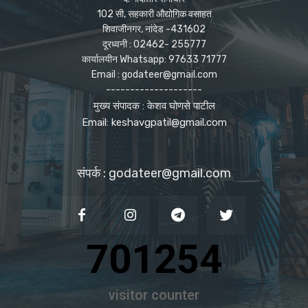
102 सी, सहकारी औद्योगिक वसाहत
शिवाजीनगर, नांदेड -431602
दूरध्वनी : 02462- 255777
कार्यालयीन Whatsapp: 97633 71777
Email : godateer@gmail.com
--------------------
मुख्य संपादक : केशव घोणसे पाटील
Email: keshavgpatil@gmail.com
संपर्क : godateer@gmail.com
701254
visitor counter