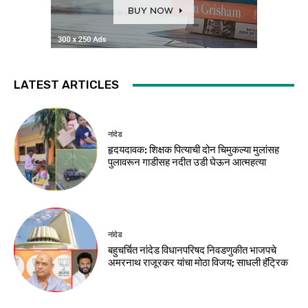
LATEST ARTICLES
नांदेड
हृदयदावक: शिक्षक पित्याची दोन चिमुकल्या मुलांसह
पुलावरून गाडीसह नदीत उडी घेऊन आत्महत्या
नांदेड
बहुचर्चित नांदेड विधानपरिषद निवडणुकीत भाजपचे
अमरनाथ राजूरकर यांचा मोठा विजय; साधली हॅट्रिक