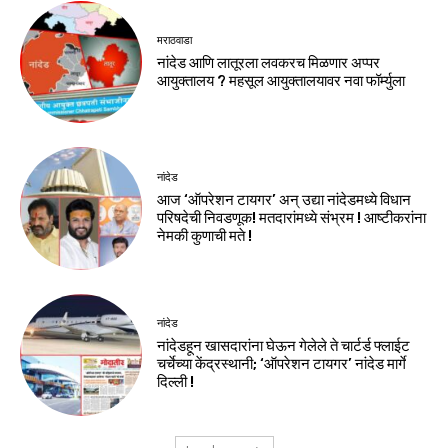
मराठवाडा
नांदेड आणि लातूरला लवकरच मिळणार अप्पर
आयुक्तालय ? महसूल आयुक्तालयावर नवा फॉर्म्युला
नांदेड
आज ‘ऑपरेशन टायगर’ अन् उद्या नांदेडमध्ये विधान
परिषदेची निवडणूक! मतदारांमध्ये संभ्रम ! आष्टीकरांना
नेमकी कुणाची मते !
नांदेड
नांदेडहून खासदारांना घेऊन गेलेले ते चार्टर्ड फ्लाईट
चर्चेच्या केंद्रस्थानी; ‘ऑपरेशन टायगर’ नांदेड मार्गे
दिल्ली !