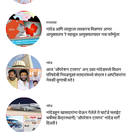
मराठवाडा
नांदेड आणि लातूरला लवकरच मिळणार अप्पर
आयुक्तालय ? महसूल आयुक्तालयावर नवा फॉर्म्युला
नांदेड
आज ‘ऑपरेशन टायगर’ अन् उद्या नांदेडमध्ये विधान
परिषदेची निवडणूक! मतदारांमध्ये संभ्रम ! आष्टीकरांना
नेमकी कुणाची मते !
नांदेड
नांदेडहून खासदारांना घेऊन गेलेले ते चार्टर्ड फ्लाईट
चर्चेच्या केंद्रस्थानी; ‘ऑपरेशन टायगर’ नांदेड मार्गे
दिल्ली !