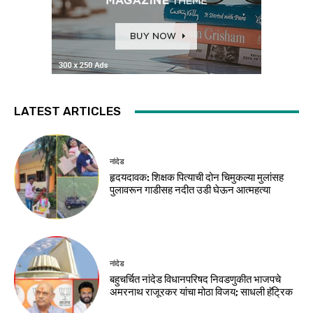
LATEST ARTICLES
नांदेड
हृदयदावक: शिक्षक पित्याची दोन चिमुकल्या मुलांसह
पुलावरून गाडीसह नदीत उडी घेऊन आत्महत्या
नांदेड
बहुचर्चित नांदेड विधानपरिषद निवडणुकीत भाजपचे
अमरनाथ राजूरकर यांचा मोठा विजय; साधली हॅट्रिक