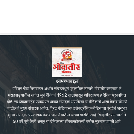
आमच्याबद्दल
पवित्र गोदा तिरावरून अर्थात नांदेडमधून प्रकाशित होणारे 'गोदातीर समाचार' हे
मराठवाड्यातील सर्वात जुने दैनिक ! 1962 सालापासून अविरतपणे हे दैनिक प्रकाशित
होते. स्व.काकासाहेब रसाळ संस्थापक संपादक असलेल्या या दैनिकाचे आता केशव घोणसे
पाटील हे मुख्य संपादक आहेत. प्रिंट मीडियासह इलेक्ट्रॉनिक मीडियाचा प्रदीर्घ अनुभव
मुख्य संपादक, प्रकाशक केशव घोणसे पाटील यांच्या गाठीशी आहे. 'गोदातीर समाचार' ने
60 वर्षे पूर्ण केली असून या दैनिकाच्या हीरकमहोत्सवी वर्षास सुरुवात झाली आहे.