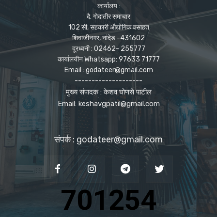
कार्यालय :
दै. गोदातीर समाचार
102 सी, सहकारी औद्योगिक वसाहत
शिवाजीनगर, नांदेड -431602
दूरध्वनी : 02462- 255777
कार्यालयीन Whatsapp: 97633 71777
Email : godateer@gmail.com
--------------------
मुख्य संपादक : केशव घोणसे पाटील
Email: keshavgpatil@gmail.com
संपर्क : godateer@gmail.com
701254