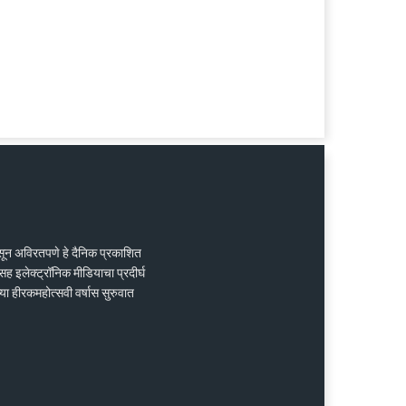
ासून अविरतपणे हे दैनिक प्रकाशित
ह इलेक्ट्रॉनिक मीडियाचा प्रदीर्घ
्या हीरकमहोत्सवी वर्षास सुरुवात