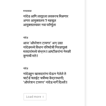
मराठवाडा
नांदेड आणि लातूरला लवकरच मिळणार
अप्पर आयुक्तालय ? महसूल
आयुक्तालयावर नवा फॉर्म्युला
नांदेड
आज ‘ऑपरेशन टायगर’ अन् उद्या
नांदेडमध्ये विधान परिषदेची निवडणूक!
मतदारांमध्ये संभ्रम ! आष्टीकरांना नेमकी
कुणाची मते !
नांदेड
नांदेडहून खासदारांना घेऊन गेलेले ते
चार्टर्ड फ्लाईट चर्चेच्या केंद्रस्थानी;
‘ऑपरेशन टायगर’ नांदेड मार्गे दिल्ली !
Load more