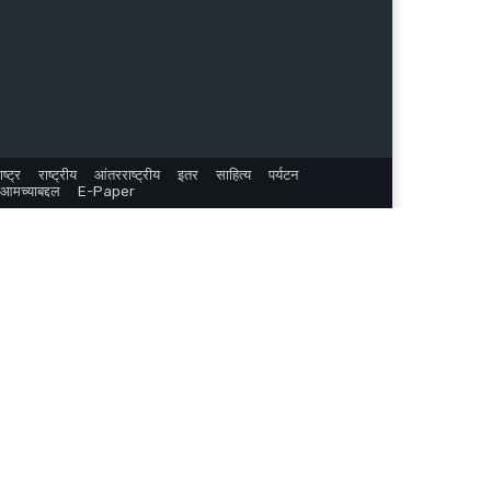
ष्ट्र
राष्ट्रीय
आंतरराष्ट्रीय
इतर
साहित्य
पर्यटन
आमच्याबद्दल
E-Paper