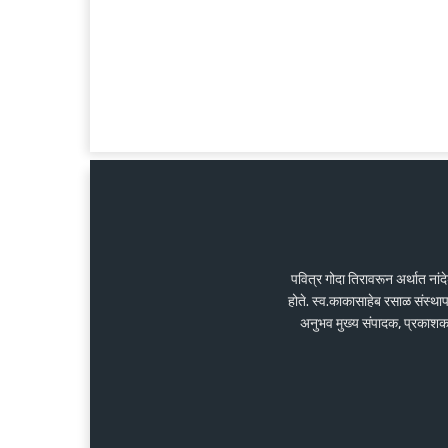
पवित्र गोदा तिरावरून अर्थात ना
होते. स्व.काकासाहेब रसाळ संस्था
अनुभव मुख्य संपादक, प्रकाशक के