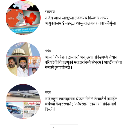
मराठवाडा
नांदेड आणि लातूरला लवकरच मिळणार अप्पर
आयुक्तालय ? महसूल आयुक्तालयावर नवा फॉर्म्युला
नांदेड
आज ‘ऑपरेशन टायगर’ अन् उद्या नांदेडमध्ये विधान
परिषदेची निवडणूक! मतदारांमध्ये संभ्रम ! आष्टीकरांना
नेमकी कुणाची मते !
नांदेड
नांदेडहून खासदारांना घेऊन गेलेले ते चार्टर्ड फ्लाईट
चर्चेच्या केंद्रस्थानी; ‘ऑपरेशन टायगर’ नांदेड मार्गे
दिल्ली !