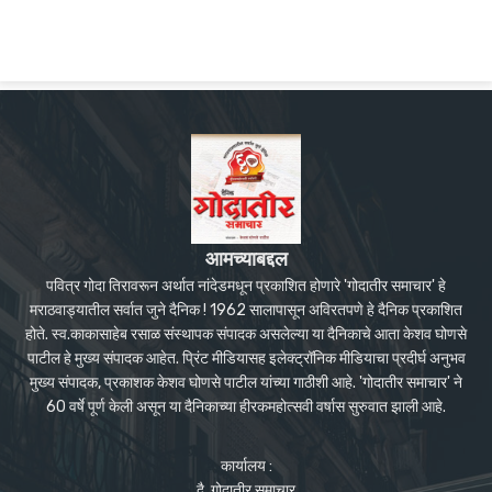
आमच्याबद्दल
पवित्र गोदा तिरावरून अर्थात नांदेडमधून प्रकाशित होणारे 'गोदातीर समाचार' हे
मराठवाड्यातील सर्वात जुने दैनिक ! 1962 सालापासून अविरतपणे हे दैनिक प्रकाशित
होते. स्व.काकासाहेब रसाळ संस्थापक संपादक असलेल्या या दैनिकाचे आता केशव घोणसे
पाटील हे मुख्य संपादक आहेत. प्रिंट मीडियासह इलेक्ट्रॉनिक मीडियाचा प्रदीर्घ अनुभव
मुख्य संपादक, प्रकाशक केशव घोणसे पाटील यांच्या गाठीशी आहे. 'गोदातीर समाचार' ने
60 वर्षे पूर्ण केली असून या दैनिकाच्या हीरकमहोत्सवी वर्षास सुरुवात झाली आहे.
कार्यालय :
दै. गोदातीर समाचार