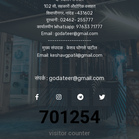
102 सी, सहकारी औद्योगिक वसाहत
शिवाजीनगर, नांदेड -431602
दूरध्वनी : 02462- 255777
कार्यालयीन Whatsapp: 97633 71777
Email : godateer@gmail.com
--------------------
मुख्य संपादक : केशव घोणसे पाटील
Email: keshavgpatil@gmail.com
संपर्क : godateer@gmail.com
701254
visitor counter