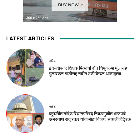
LATEST ARTICLES
नांदेड
हृदयदावक: शिक्षक पित्याची दोन चिमुकल्या मुलांसह
पुलावरून गाडीसह नदीत उडी घेऊन आत्महत्या
नांदेड
बहुचर्चित नांदेड विधानपरिषद निवडणुकीत भाजपचे
अमरनाथ राजूरकर यांचा मोठा विजय; साधली हॅट्रिक