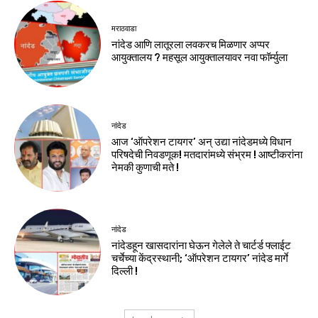
मराठवाडा
नांदेड आणि लातूरला लवकरच मिळणार अप्पर
आयुक्तालय ? महसूल आयुक्तालयावर नवा फॉर्म्युला
नांदेड
आज ‘ऑपरेशन टायगर’ अन् उद्या नांदेडमध्ये विधान
परिषदेची निवडणूक! मतदारांमध्ये संभ्रम ! आष्टीकरांना
नेमकी कुणाची मते !
नांदेड
नांदेडहून खासदारांना घेऊन गेलेले ते चार्टर्ड फ्लाईट
चर्चेच्या केंद्रस्थानी; ‘ऑपरेशन टायगर’ नांदेड मार्गे
दिल्ली !