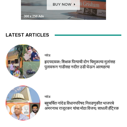
LATEST ARTICLES
नांदेड
हृदयदावक: शिक्षक पित्याची दोन चिमुकल्या मुलांसह
पुलावरून गाडीसह नदीत उडी घेऊन आत्महत्या
नांदेड
बहुचर्चित नांदेड विधानपरिषद निवडणुकीत भाजपचे
अमरनाथ राजूरकर यांचा मोठा विजय; साधली हॅट्रिक