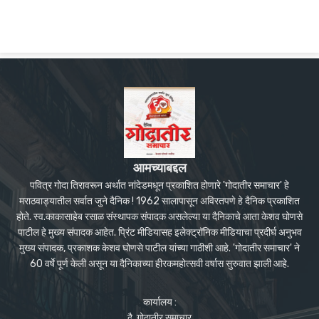
आमच्याबद्दल
पवित्र गोदा तिरावरून अर्थात नांदेडमधून प्रकाशित होणारे 'गोदातीर समाचार' हे
मराठवाड्यातील सर्वात जुने दैनिक ! 1962 सालापासून अविरतपणे हे दैनिक प्रकाशित
होते. स्व.काकासाहेब रसाळ संस्थापक संपादक असलेल्या या दैनिकाचे आता केशव घोणसे
पाटील हे मुख्य संपादक आहेत. प्रिंट मीडियासह इलेक्ट्रॉनिक मीडियाचा प्रदीर्घ अनुभव
मुख्य संपादक, प्रकाशक केशव घोणसे पाटील यांच्या गाठीशी आहे. 'गोदातीर समाचार' ने
60 वर्षे पूर्ण केली असून या दैनिकाच्या हीरकमहोत्सवी वर्षास सुरुवात झाली आहे.
कार्यालय :
दै. गोदातीर समाचार