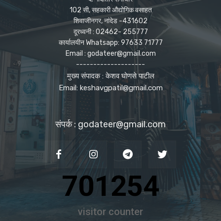
102 सी, सहकारी औद्योगिक वसाहत
शिवाजीनगर, नांदेड -431602
दूरध्वनी : 02462- 255777
कार्यालयीन Whatsapp: 97633 71777
Email : godateer@gmail.com
--------------------
मुख्य संपादक : केशव घोणसे पाटील
Email: keshavgpatil@gmail.com
संपर्क : godateer@gmail.com
701254
visitor counter