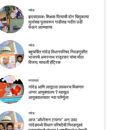
नांदेड
हृदयदावक: शिक्षक पित्याची दोन चिमुकल्या
मुलांसह पुलावरून गाडीसह नदीत उडी
घेऊन आत्महत्या
नांदेड
बहुचर्चित नांदेड विधानपरिषद निवडणुकीत
भाजपचे अमरनाथ राजूरकर यांचा मोठा
विजय; साधली हॅट्रिक
मराठवाडा
नांदेड आणि लातूरला लवकरच मिळणार
अप्पर आयुक्तालय ? महसूल
आयुक्तालयावर नवा फॉर्म्युला
नांदेड
आज ‘ऑपरेशन टायगर’ अन् उद्या
नांदेडमध्ये विधान परिषदेची निवडणूक!