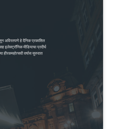
ासून अविरतपणे हे दैनिक प्रकाशित
ह इलेक्ट्रॉनिक मीडियाचा प्रदीर्घ
्या हीरकमहोत्सवी वर्षास सुरुवात