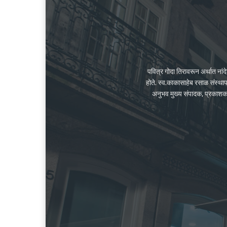
पवित्र गोदा तिरावरून अर्थात ना
होते. स्व.काकासाहेब रसाळ संस्था
अनुभव मुख्य संपादक, प्रकाशक के