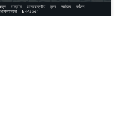
ष्ट्र
राष्ट्रीय
आंतरराष्ट्रीय
इतर
साहित्य
पर्यटन
आमच्याबद्दल
E-Paper