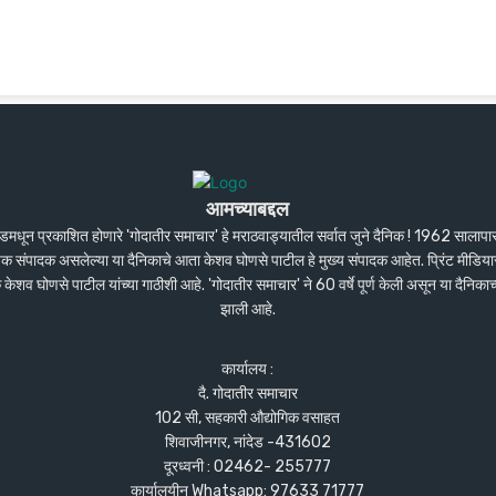
आमच्याबद्दल
ंदेडमधून प्रकाशित होणारे 'गोदातीर समाचार' हे मराठवाड्यातील सर्वात जुने दैनिक ! 1962 सालाप
पक संपादक असलेल्या या दैनिकाचे आता केशव घोणसे पाटील हे मुख्य संपादक आहेत. प्रिंट मीडियास
शव घोणसे पाटील यांच्या गाठीशी आहे. 'गोदातीर समाचार' ने 60 वर्षे पूर्ण केली असून या दैनिकाच
झाली आहे.
कार्यालय :
दै. गोदातीर समाचार
102 सी, सहकारी औद्योगिक वसाहत
शिवाजीनगर, नांदेड -431602
दूरध्वनी : 02462- 255777
कार्यालयीन Whatsapp: 97633 71777