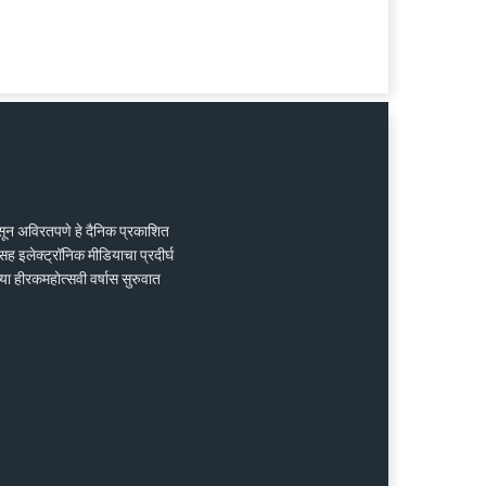
ासून अविरतपणे हे दैनिक प्रकाशित
ह इलेक्ट्रॉनिक मीडियाचा प्रदीर्घ
्या हीरकमहोत्सवी वर्षास सुरुवात