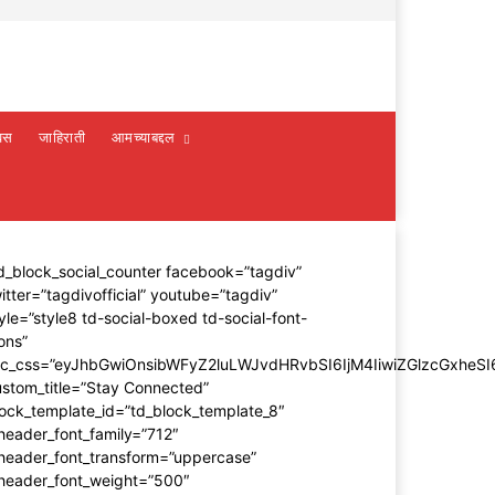
वस
जाहिराती
आमच्याबद्दल
d_block_social_counter facebook=”tagdiv”
itter=”tagdivofficial” youtube=”tagdiv”
yle=”style8 td-social-boxed td-social-font-
ons”
dc_css=”eyJhbGwiOnsibWFyZ2luLWJvdHRvbSI6IjM4IiwiZGlzcGxhe
stom_title=”Stay Connected”
ock_template_id=”td_block_template_8″
header_font_family=”712″
_header_font_transform=”uppercase”
_header_font_weight=”500″