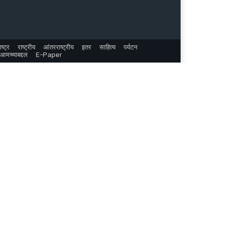
ष्ट्र
राष्ट्रीय
आंतरराष्ट्रीय
इतर
साहित्य
पर्यटन
आमच्याबद्दल
E-Paper