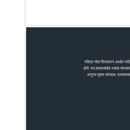
पवित्र गोदा तिरावरून अर्थात ना
होते. स्व.काकासाहेब रसाळ संस्था
अनुभव मुख्य संपादक, प्रकाशक के