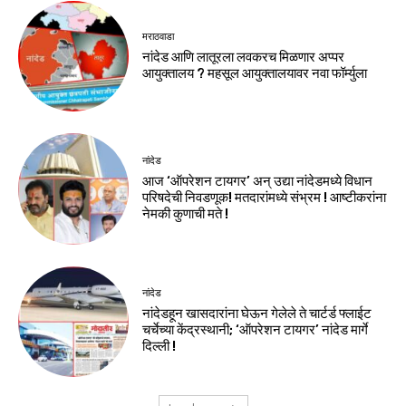
मराठवाडा
नांदेड आणि लातूरला लवकरच मिळणार अप्पर
आयुक्तालय ? महसूल आयुक्तालयावर नवा फॉर्म्युला
नांदेड
आज ‘ऑपरेशन टायगर’ अन् उद्या नांदेडमध्ये विधान
परिषदेची निवडणूक! मतदारांमध्ये संभ्रम ! आष्टीकरांना
नेमकी कुणाची मते !
नांदेड
नांदेडहून खासदारांना घेऊन गेलेले ते चार्टर्ड फ्लाईट
चर्चेच्या केंद्रस्थानी; ‘ऑपरेशन टायगर’ नांदेड मार्गे
दिल्ली !