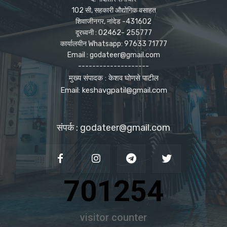
102 सी, सहकारी औद्योगिक वसाहत
शिवाजीनगर, नांदेड -431602
दूरध्वनी : 02462- 255777
कार्यालयीन Whatsapp: 97633 71777
Email : godateer@gmail.com
--------------------
मुख्य संपादक : केशव घोणसे पाटील
Email: keshavgpatil@gmail.com
संपर्क : godateer@gmail.com
701254
visitor counter