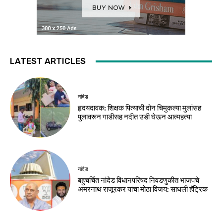
LATEST ARTICLES
नांदेड
हृदयदावक: शिक्षक पित्याची दोन चिमुकल्या मुलांसह
पुलावरून गाडीसह नदीत उडी घेऊन आत्महत्या
नांदेड
बहुचर्चित नांदेड विधानपरिषद निवडणुकीत भाजपचे
अमरनाथ राजूरकर यांचा मोठा विजय; साधली हॅट्रिक