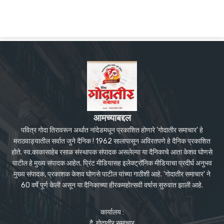
आमच्याबद्दल
पवित्र गोदा तिरावरून अर्थात नांदेडमधून प्रकाशित होणारे 'गोदातीर समाचार' हे
मराठवाड्यातील सर्वात जुने दैनिक ! 1962 सालापासून अविरतपणे हे दैनिक प्रकाशित
होते. स्व.काकासाहेब रसाळ संस्थापक संपादक असलेल्या या दैनिकाचे आता केशव घोणसे
पाटील हे मुख्य संपादक आहेत. प्रिंट मीडियासह इलेक्ट्रॉनिक मीडियाचा प्रदीर्घ अनुभव
मुख्य संपादक, प्रकाशक केशव घोणसे पाटील यांच्या गाठीशी आहे. 'गोदातीर समाचार' ने
60 वर्षे पूर्ण केली असून या दैनिकाच्या हीरकमहोत्सवी वर्षास सुरुवात झाली आहे.
कार्यालय :
दै. गोदातीर समाचार