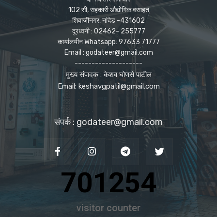
102 सी, सहकारी औद्योगिक वसाहत
शिवाजीनगर, नांदेड -431602
दूरध्वनी : 02462- 255777
कार्यालयीन Whatsapp: 97633 71777
Email : godateer@gmail.com
--------------------
मुख्य संपादक : केशव घोणसे पाटील
Email: keshavgpatil@gmail.com
संपर्क : godateer@gmail.com
701254
visitor counter