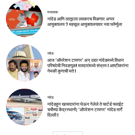
मराठवाडा
नांदेड आणि लातूरला लवकरच मिळणार अप्पर
आयुक्तालय ? महसूल आयुक्तालयावर नवा फॉर्म्युला
नांदेड
आज ‘ऑपरेशन टायगर’ अन् उद्या नांदेडमध्ये विधान
परिषदेची निवडणूक! मतदारांमध्ये संभ्रम ! आष्टीकरांना
नेमकी कुणाची मते !
नांदेड
नांदेडहून खासदारांना घेऊन गेलेले ते चार्टर्ड फ्लाईट
चर्चेच्या केंद्रस्थानी; ‘ऑपरेशन टायगर’ नांदेड मार्गे
दिल्ली !