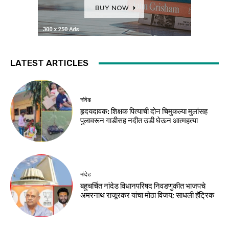
LATEST ARTICLES
नांदेड
हृदयदावक: शिक्षक पित्याची दोन चिमुकल्या मुलांसह
पुलावरून गाडीसह नदीत उडी घेऊन आत्महत्या
नांदेड
बहुचर्चित नांदेड विधानपरिषद निवडणुकीत भाजपचे
अमरनाथ राजूरकर यांचा मोठा विजय; साधली हॅट्रिक