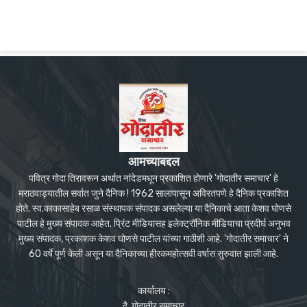
आमच्याबद्दल
पवित्र गोदा तिरावरून अर्थात नांदेडमधून प्रकाशित होणारे 'गोदातीर समाचार' हे
मराठवाड्यातील सर्वात जुने दैनिक ! 1962 सालापासून अविरतपणे हे दैनिक प्रकाशित
होते. स्व.काकासाहेब रसाळ संस्थापक संपादक असलेल्या या दैनिकाचे आता केशव घोणसे
पाटील हे मुख्य संपादक आहेत. प्रिंट मीडियासह इलेक्ट्रॉनिक मीडियाचा प्रदीर्घ अनुभव
मुख्य संपादक, प्रकाशक केशव घोणसे पाटील यांच्या गाठीशी आहे. 'गोदातीर समाचार' ने
60 वर्षे पूर्ण केली असून या दैनिकाच्या हीरकमहोत्सवी वर्षास सुरुवात झाली आहे.
कार्यालय :
दै. गोदातीर समाचार