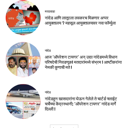
मराठवाडा
नांदेड आणि लातूरला लवकरच मिळणार अप्पर
आयुक्तालय ? महसूल आयुक्तालयावर नवा फॉर्म्युला
नांदेड
आज ‘ऑपरेशन टायगर’ अन् उद्या नांदेडमध्ये विधान
परिषदेची निवडणूक! मतदारांमध्ये संभ्रम ! आष्टीकरांना
नेमकी कुणाची मते !
नांदेड
नांदेडहून खासदारांना घेऊन गेलेले ते चार्टर्ड फ्लाईट
चर्चेच्या केंद्रस्थानी; ‘ऑपरेशन टायगर’ नांदेड मार्गे
दिल्ली !