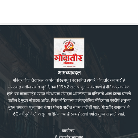
आमच्याबद्दल
पवित्र गोदा तिरावरून अर्थात नांदेडमधून प्रकाशित होणारे 'गोदातीर समाचार' हे
मराठवाड्यातील सर्वात जुने दैनिक ! 1962 सालापासून अविरतपणे हे दैनिक प्रकाशित
होते. स्व.काकासाहेब रसाळ संस्थापक संपादक असलेल्या या दैनिकाचे आता केशव घोणसे
पाटील हे मुख्य संपादक आहेत. प्रिंट मीडियासह इलेक्ट्रॉनिक मीडियाचा प्रदीर्घ अनुभव
मुख्य संपादक, प्रकाशक केशव घोणसे पाटील यांच्या गाठीशी आहे. 'गोदातीर समाचार' ने
60 वर्षे पूर्ण केली असून या दैनिकाच्या हीरकमहोत्सवी वर्षास सुरुवात झाली आहे.
कार्यालय :
दै. गोदातीर समाचार