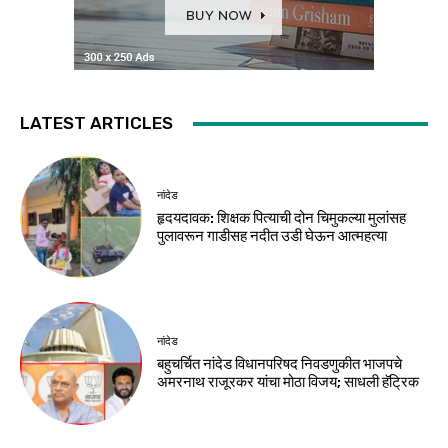
LATEST ARTICLES
नांदेड
हृदयदावक: शिक्षक पित्याची दोन चिमुकल्या मुलांसह
पुलावरून गाडीसह नदीत उडी घेऊन आत्महत्या
नांदेड
बहुचर्चित नांदेड विधानपरिषद निवडणुकीत भाजपचे
अमरनाथ राजूरकर यांचा मोठा विजय; साधली हॅट्रिक