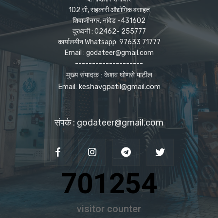
102 सी, सहकारी औद्योगिक वसाहत
शिवाजीनगर, नांदेड -431602
दूरध्वनी : 02462- 255777
कार्यालयीन Whatsapp: 97633 71777
Email : godateer@gmail.com
--------------------
मुख्य संपादक : केशव घोणसे पाटील
Email: keshavgpatil@gmail.com
संपर्क : godateer@gmail.com
701254
visitor counter