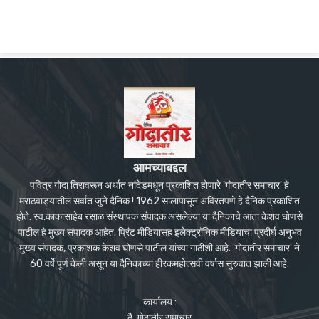
आमच्याबद्दल
पवित्र गोदा तिरावरून अर्थात नांदेडमधून प्रकाशित होणारे 'गोदातीर समाचार' हे
मराठवाड्यातील सर्वात जुने दैनिक ! 1962 सालापासून अविरतपणे हे दैनिक प्रकाशित
होते. स्व.काकासाहेब रसाळ संस्थापक संपादक असलेल्या या दैनिकाचे आता केशव घोणसे
पाटील हे मुख्य संपादक आहेत. प्रिंट मीडियासह इलेक्ट्रॉनिक मीडियाचा प्रदीर्घ अनुभव
मुख्य संपादक, प्रकाशक केशव घोणसे पाटील यांच्या गाठीशी आहे. 'गोदातीर समाचार' ने
60 वर्षे पूर्ण केली असून या दैनिकाच्या हीरकमहोत्सवी वर्षास सुरुवात झाली आहे.
कार्यालय :
दै. गोदातीर समाचार