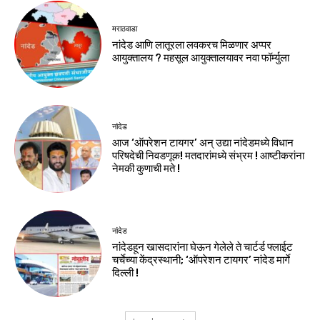
मराठवाडा
नांदेड आणि लातूरला लवकरच मिळणार अप्पर
आयुक्तालय ? महसूल आयुक्तालयावर नवा फॉर्म्युला
नांदेड
आज ‘ऑपरेशन टायगर’ अन् उद्या नांदेडमध्ये विधान
परिषदेची निवडणूक! मतदारांमध्ये संभ्रम ! आष्टीकरांना
नेमकी कुणाची मते !
नांदेड
नांदेडहून खासदारांना घेऊन गेलेले ते चार्टर्ड फ्लाईट
चर्चेच्या केंद्रस्थानी; ‘ऑपरेशन टायगर’ नांदेड मार्गे
दिल्ली !