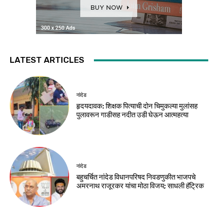
LATEST ARTICLES
नांदेड
हृदयदावक: शिक्षक पित्याची दोन चिमुकल्या मुलांसह
पुलावरून गाडीसह नदीत उडी घेऊन आत्महत्या
नांदेड
बहुचर्चित नांदेड विधानपरिषद निवडणुकीत भाजपचे
अमरनाथ राजूरकर यांचा मोठा विजय; साधली हॅट्रिक