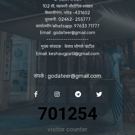
102 सी, सहकारी औद्योगिक वसाहत
शिवाजीनगर, नांदेड -431602
दूरध्वनी : 02462- 255777
कार्यालयीन Whatsapp: 97633 71777
Email : godateer@gmail.com
--------------------
मुख्य संपादक : केशव घोणसे पाटील
Email: keshavgpatil@gmail.com
संपर्क : godateer@gmail.com
701254
visitor counter