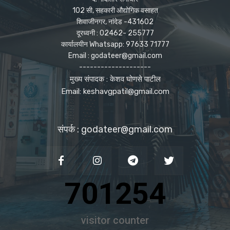
102 सी, सहकारी औद्योगिक वसाहत
शिवाजीनगर, नांदेड -431602
दूरध्वनी : 02462- 255777
कार्यालयीन Whatsapp: 97633 71777
Email : godateer@gmail.com
--------------------
मुख्य संपादक : केशव घोणसे पाटील
Email: keshavgpatil@gmail.com
संपर्क : godateer@gmail.com
701254
visitor counter