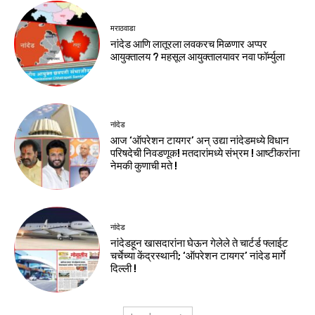
मराठवाडा
नांदेड आणि लातूरला लवकरच मिळणार अप्पर
आयुक्तालय ? महसूल आयुक्तालयावर नवा फॉर्म्युला
नांदेड
आज ‘ऑपरेशन टायगर’ अन् उद्या नांदेडमध्ये विधान
परिषदेची निवडणूक! मतदारांमध्ये संभ्रम ! आष्टीकरांना
नेमकी कुणाची मते !
नांदेड
नांदेडहून खासदारांना घेऊन गेलेले ते चार्टर्ड फ्लाईट
चर्चेच्या केंद्रस्थानी; ‘ऑपरेशन टायगर’ नांदेड मार्गे
दिल्ली !