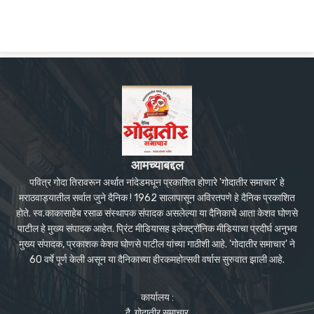
आमच्याबद्दल
पवित्र गोदा तिरावरून अर्थात नांदेडमधून प्रकाशित होणारे 'गोदातीर समाचार' हे
मराठवाड्यातील सर्वात जुने दैनिक ! 1962 सालापासून अविरतपणे हे दैनिक प्रकाशित
होते. स्व.काकासाहेब रसाळ संस्थापक संपादक असलेल्या या दैनिकाचे आता केशव घोणसे
पाटील हे मुख्य संपादक आहेत. प्रिंट मीडियासह इलेक्ट्रॉनिक मीडियाचा प्रदीर्घ अनुभव
मुख्य संपादक, प्रकाशक केशव घोणसे पाटील यांच्या गाठीशी आहे. 'गोदातीर समाचार' ने
60 वर्षे पूर्ण केली असून या दैनिकाच्या हीरकमहोत्सवी वर्षास सुरुवात झाली आहे.
कार्यालय :
दै. गोदातीर समाचार