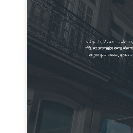
पवित्र गोदा तिरावरून अर्थात ना
होते. स्व.काकासाहेब रसाळ संस्था
अनुभव मुख्य संपादक, प्रकाशक के