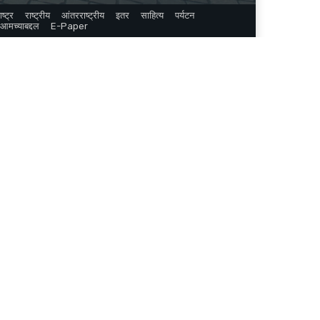
ष्ट्र
राष्ट्रीय
आंतरराष्ट्रीय
इतर
साहित्य
पर्यटन
आमच्याबद्दल
E-Paper