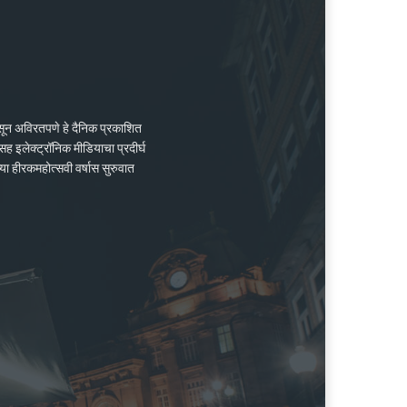
ासून अविरतपणे हे दैनिक प्रकाशित
ह इलेक्ट्रॉनिक मीडियाचा प्रदीर्घ
्या हीरकमहोत्सवी वर्षास सुरुवात