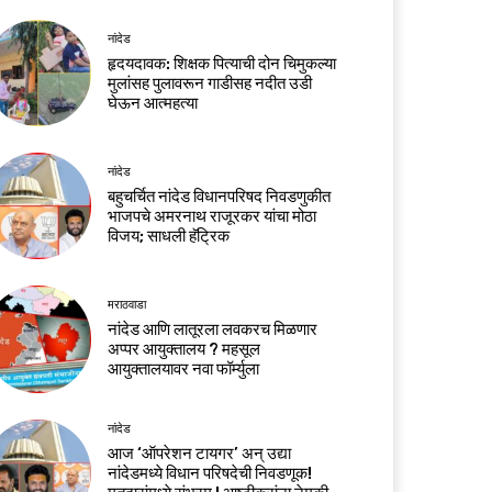
नांदेड
हृदयदावक: शिक्षक पित्याची दोन चिमुकल्या
मुलांसह पुलावरून गाडीसह नदीत उडी
घेऊन आत्महत्या
नांदेड
बहुचर्चित नांदेड विधानपरिषद निवडणुकीत
भाजपचे अमरनाथ राजूरकर यांचा मोठा
विजय; साधली हॅट्रिक
मराठवाडा
नांदेड आणि लातूरला लवकरच मिळणार
अप्पर आयुक्तालय ? महसूल
आयुक्तालयावर नवा फॉर्म्युला
नांदेड
आज ‘ऑपरेशन टायगर’ अन् उद्या
नांदेडमध्ये विधान परिषदेची निवडणूक!