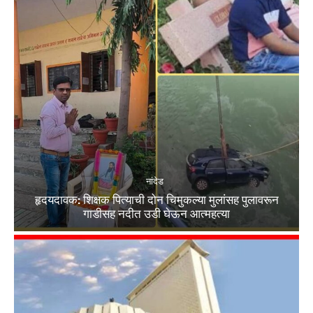
नांदेड
हृदयदावक: शिक्षक पित्याची दोन चिमुकल्या मुलांसह पुलावरून
गाडीसह नदीत उडी घेऊन आत्महत्या