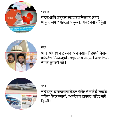
मराठवाडा
नांदेड आणि लातूरला लवकरच मिळणार अप्पर
आयुक्तालय ? महसूल आयुक्तालयावर नवा फॉर्म्युला
नांदेड
आज ‘ऑपरेशन टायगर’ अन् उद्या नांदेडमध्ये विधान
परिषदेची निवडणूक! मतदारांमध्ये संभ्रम ! आष्टीकरांना
नेमकी कुणाची मते !
नांदेड
नांदेडहून खासदारांना घेऊन गेलेले ते चार्टर्ड फ्लाईट
चर्चेच्या केंद्रस्थानी; ‘ऑपरेशन टायगर’ नांदेड मार्गे
दिल्ली !