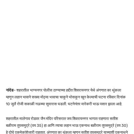
नांदेड
– शहरातील भाग्यनगर पोलीस ठाण्याच्या हद्दीत शिवरायनगर येथे अंगणात का थुंकला
म्हणून लहान भावाने सख्या मोठ्या भावाचा चाकूने भोसकून खून केल्याची घटना रविवार दिनांक
10 जुलै रोजी सकाळी नऊच्या सुमारास घडली. घटनेनंतर मारेकरी भाऊ पसार झाला आहे.
शहरातील मालेगाव रोडवर जैन मंदिर परिसरात जय शिवरायनगर भागात राहणारा सतीश
बळीराम तुपसमुद्रे (वय 35) हा आणि त्याचा लहान भाऊ एकनाथ बळीराम तूपसमुद्रे (वय 30)
हे दोघे एकमेकांशेजारी राहतात. अंगणात का थुंकला म्हणून सतीश तूपसमुद्रे याच्याशी एकनाथने