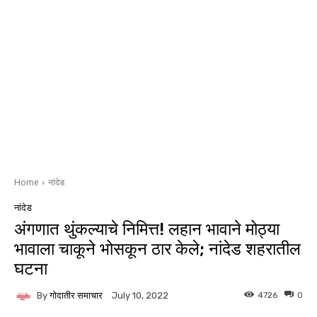
Home
नांदेड
नांदेड
अंगणात थुंकल्याचे निमित्त! लहान भावाने मोठ्या
भावाला चाकूने भोसकून ठार केले; नांदेड शहरातील
घटना
By
गोदातीर समाचार
4726
0
July 10, 2022