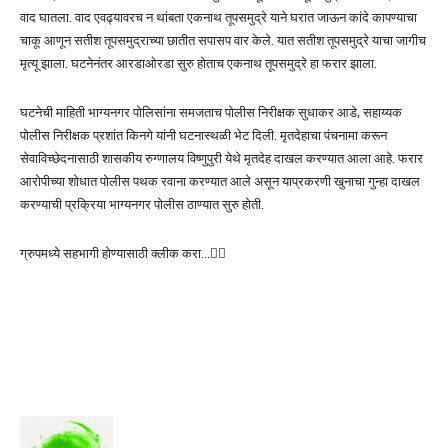
वाद घातला. वाद एवढ्यावरच न थांबता एकनाथ तूपसमुद्रे याने घरात जाऊन कांदे कापण्याचा
चाकू आणून सतीश तूपसमुद्राच्या छातीत सपासप वार केले. यात सतीश तूपसमुद्रे याचा जागीच
मृत्यू झाला. घटनेनंतर आरडाओरडा सुरु होताच एकनाथ तूपसमुद्रे हा फरार झाला.
घटनेची माहिती भाग्यनगर पोलिसांना समजताच पोलीस निरीक्षक सुधाकर आडे, सहाय्यक
पोलीस निरीक्षक प्रशांत किनगे यांनी घटनास्थळी भेट दिली. मृतदेहाचा पंचनामा करून
सेवाविच्छेदनासाठी शासकीय रुग्णालय विष्णुपुरी येथे मृतदेह दाखल करण्यात आला आहे. फरार
आरोपीच्या शोधात पोलीस पथक रवाना करण्यात आले असून याप्रकरणी खुनाचा गुन्हा दाखल
करण्याची प्रक्रिया भाग्यनगर पोलीस ठाण्यात सुरु होती.
ग्रुपमध्ये सहभागी होण्यासाठी क्लीक करा…👆🏻