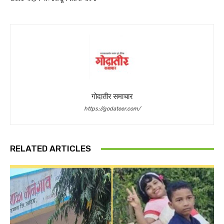
गोदातीर समाचार
https://godateer.com/
RELATED ARTICLES