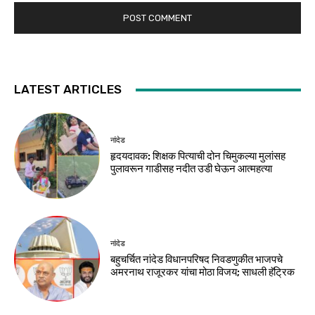
LATEST ARTICLES
नांदेड
हृदयदावक: शिक्षक पित्याची दोन चिमुकल्या मुलांसह
पुलावरून गाडीसह नदीत उडी घेऊन आत्महत्या
नांदेड
बहुचर्चित नांदेड विधानपरिषद निवडणुकीत भाजपचे
अमरनाथ राजूरकर यांचा मोठा विजय; साधली हॅट्रिक