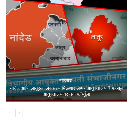
मराठवाडा
नांदेड आणि लातूरला लवकरच मिळणार अप्पर आयुक्तालय ? महसूल
आयुक्तालयावर नवा फॉर्म्युला