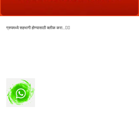
ग्रुपमध्ये सहभागी होण्यासाठी क्लीक करा…👆🏻