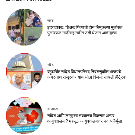
नांदेड
हृदयदावक: शिक्षक पित्याची दोन चिमुकल्या मुलांसह
पुलावरून गाडीसह नदीत उडी घेऊन आत्महत्या
नांदेड
बहुचर्चित नांदेड विधानपरिषद निवडणुकीत भाजपचे
अमरनाथ राजूरकर यांचा मोठा विजय; साधली हॅट्रिक
मराठवाडा
नांदेड आणि लातूरला लवकरच मिळणार अप्पर
आयुक्तालय ? महसूल आयुक्तालयावर नवा फॉर्म्युला