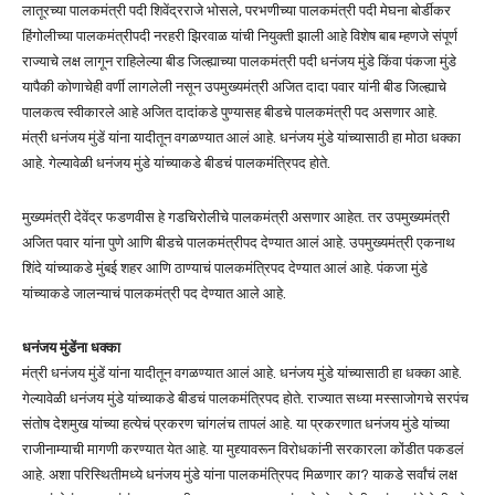
लातूरच्या पालकमंत्री पदी शिवेंद्रराजे भोसले, परभणीच्या पालकमंत्री पदी मेघना बोर्डीकर
हिंगोलीच्या पालकमंत्रीपदी नरहरी झिरवाळ यांची नियुक्ती झाली आहे विशेष बाब म्हणजे संपूर्ण
राज्याचे लक्ष लागून राहिलेल्या बीड जिल्ह्याच्या पालकमंत्री पदी धनंजय मुंडे किंवा पंकजा मुंडे
यापैकी कोणाचेही वर्णी लागलेली नसून उपमुख्यमंत्री अजित दादा पवार यांनी बीड जिल्ह्याचे
पालकत्व स्वीकारले आहे अजित दादांकडे पुण्यासह बीडचे पालकमंत्री पद असणार आहे.
मंत्री धनंजय मुंडें यांना यादीतून वगळण्यात आलं आहे. धनंजय मुंडे यांच्यासाठी हा मोठा धक्का
आहे. गेल्यावेळी धनंजय मुंडे यांच्याकडे बीडचं पालकमंत्रिपद होते.
मुख्यमंत्री देवेंद्र फडणवीस हे गडचिरोलीचे पालकमंत्री असणार आहेत. तर उपमुख्यमंत्री
अजित पवार यांना पुणे आणि बीडचे पालकमंत्रीपद देण्यात आलं आहे. उपमुख्यमंत्री एकनाथ
शिंदे यांच्याकडे मुंबई शहर आणि ठाण्याचं पालकमंत्रिपद देण्यात आलं आहे. पंकजा मुंडे
यांच्याकडे जालन्याचं पालकमंत्री पद देण्यात आले आहे.
धनंजय मुंडेंना धक्का
मंत्री धनंजय मुंडें यांना यादीतून वगळण्यात आलं आहे. धनंजय मुंडे यांच्यासाठी हा धक्का आहे.
गेल्यावेळी धनंजय मुंडे यांच्याकडे बीडचं पालकमंत्रिपद होते. राज्यात सध्या मस्साजोगचे सरपंच
संतोष देशमुख यांच्या हत्येचं प्रकरण चांगलंच तापलं आहे. या प्रकरणात धनंजय मुंडे यांच्या
राजीनाम्याची मागणी करण्यात येत आहे. या मुद्द्यावरून विरोधकांनी सरकारला कोंडीत पकडलं
आहे. अशा परिस्थितीमध्ये धनंजय मुंडे यांना पालकमंत्रिपद मिळणार का? याकडे सर्वांचं लक्ष