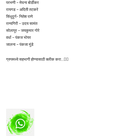
परभणी – मेघना बोर्डीकर
रायगड – अदिती तटकरे
सिंधुदुर्ग- नितेश राणे
रत्नागिरी – उदय सामंत
सोलापूर – जयकुमार गोरे
वर्धा – पंकज भोयर
जालना – पंकजा मुंडे
ग्रुपमध्ये सहभागी होण्यासाठी क्लीक करा…👆🏻