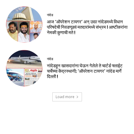
नांदेड
आज ‘ऑपरेशन टायगर’ अन् उद्या नांदेडमध्ये विधान
परिषदेची निवडणूक! मतदारांमध्ये संभ्रम ! आष्टीकरांना
नेमकी कुणाची मते !
नांदेड
नांदेडहून खासदारांना घेऊन गेलेले ते चार्टर्ड फ्लाईट
चर्चेच्या केंद्रस्थानी; ‘ऑपरेशन टायगर’ नांदेड मार्गे
दिल्ली !
Load more