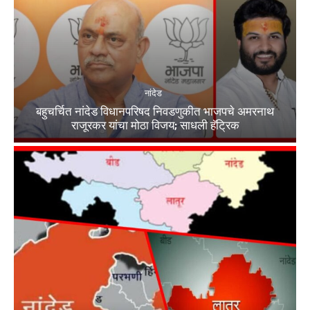
नांदेड
बहुचर्चित नांदेड विधानपरिषद निवडणुकीत भाजपचे अमरनाथ
राजूरकर यांचा मोठा विजय; साधली हॅट्रिक