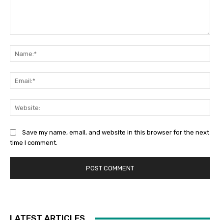
Comment:
Na
Ema
Web
Save my name, email, and website in this browser for the next
time I comment.
LATEST ARTICLES