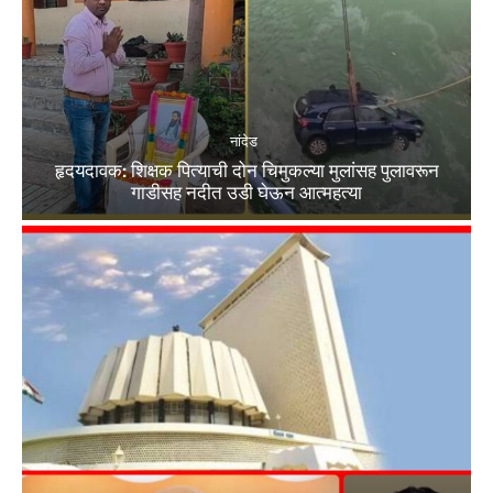
नांदेड
हृदयदावक: शिक्षक पित्याची दोन चिमुकल्या मुलांसह पुलावरून
गाडीसह नदीत उडी घेऊन आत्महत्या