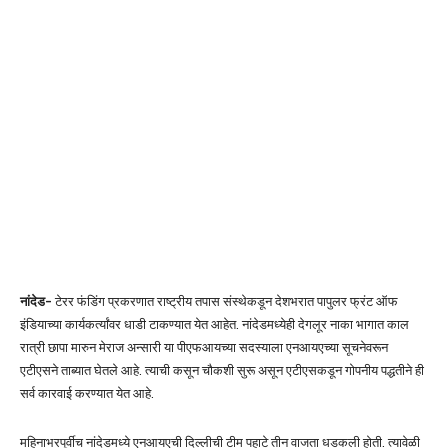
नांदेड-
टेरर फंडिंग प्रकरणात राष्ट्रीय तपास संस्थेकडून देशभरात पापुलर फ्रंट ऑफ
इंडियाच्या कार्यकर्त्यांवर धाडी टाकण्यात येत आहेत. नांदेडमध्येही देगलूर नाका भागात काल
रात्री छापा मारुन मेराज अन्सारी या पीएफआयच्या सदस्याला एनआयएच्या सूचनेवरून
एटीएसने ताब्यात घेतले आहे. त्याची कसून चौकशी सुरू असून एटीएसकडून गोपनीय पद्धतीने ही
सर्व कारवाई करण्यात येत आहे.
महिनाभरपूर्वीच नांदेडमध्ये एनआयएची दिल्लीची टीम पहाटे तीन वाजता धडकली होती. त्यावेळी