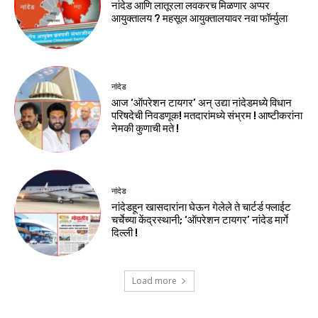
नांदेड आणि लातूरला लवकरच मिळणार अप्पर
आयुक्तालय ? महसूल आयुक्तालयावर नवा फॉर्म्युला
नांदेड
आज ‘ऑपरेशन टायगर’ अन् उद्या नांदेडमध्ये विधान
परिषदेची निवडणूक! मतदारांमध्ये संभ्रम ! आष्टीकरांना
नेमकी कुणाची मते !
नांदेड
नांदेडहून खासदारांना घेऊन गेलेले ते चार्टर्ड फ्लाईट
चर्चेच्या केंद्रस्थानी; ‘ऑपरेशन टायगर’ नांदेड मार्गे
दिल्ली !
Load more