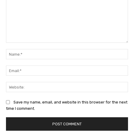
Comment:
Na
Ema
Web
Save my name, email, and website in this browser for the next
time I comment.