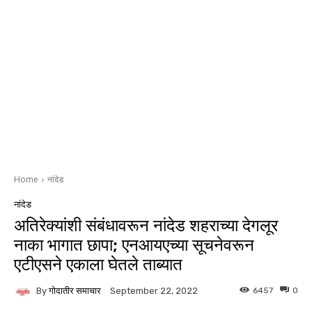
Home
नांदेड
नांदेड
अतिरेक्यांशी संबंधावरून नांदेड शहराच्या देगलूर
नाका भागात छापा; एनआयएच्या सूचनेवरून
एटीएसने एकाला घेतले ताब्यात
By
गोदातीर समाचार
6457
0
September 22, 2022