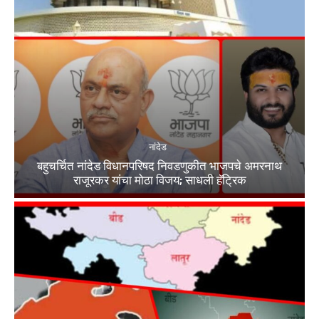
नांदेड
बहुचर्चित नांदेड विधानपरिषद निवडणुकीत भाजपचे अमरनाथ
राजूरकर यांचा मोठा विजय; साधली हॅट्रिक