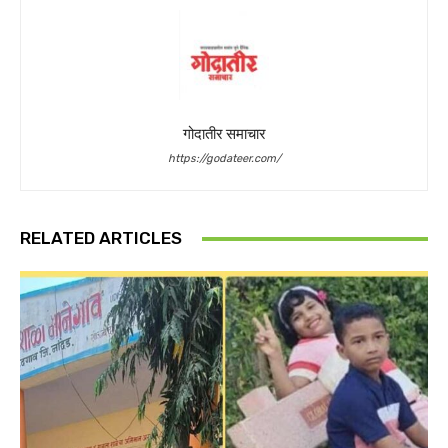
गोदातीर समाचार
https://godateer.com/
RELATED ARTICLES