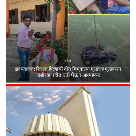
नांदेड
हृदयदावक: शिक्षक पित्याची दोन चिमुकल्या मुलांसह पुलावरून
गाडीसह नदीत उडी घेऊन आत्महत्या