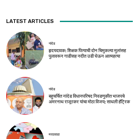
LATEST ARTICLES
नांदेड
हृदयदावक: शिक्षक पित्याची दोन चिमुकल्या मुलांसह
पुलावरून गाडीसह नदीत उडी घेऊन आत्महत्या
नांदेड
बहुचर्चित नांदेड विधानपरिषद निवडणुकीत भाजपचे
अमरनाथ राजूरकर यांचा मोठा विजय; साधली हॅट्रिक
मराठवाडा