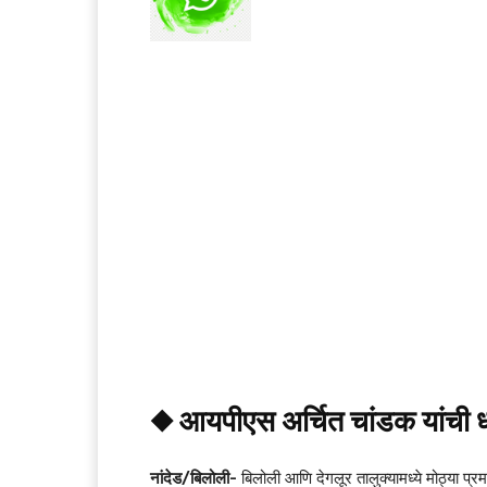
◆ आयपीएस अर्चित चांडक यांची 
नांदेड/बिलोली-
बिलोली आणि देगलूर तालुक्यामध्ये मोठ्या प्र