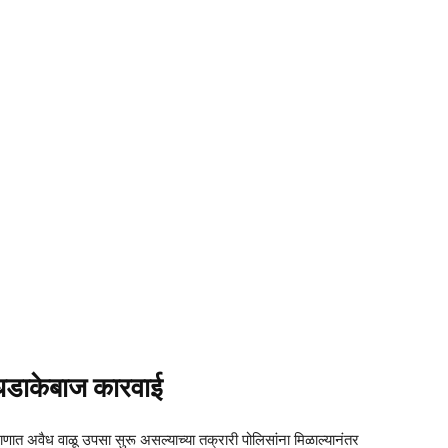
धडाकेबाज कारवाई
माणात अवैध वाळू उपसा सुरू असल्याच्या तक्रारी पोलिसांना मिळाल्यानंतर