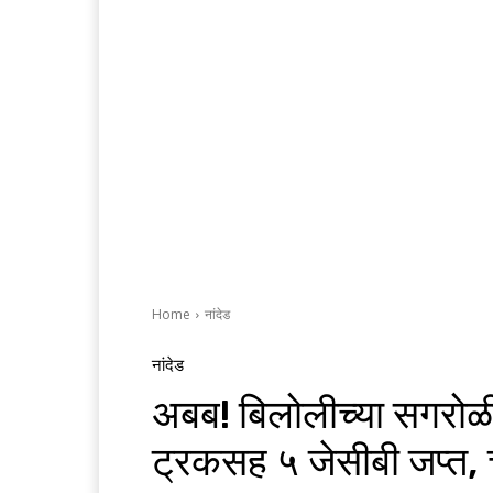
Home
नांदेड
नांदेड
अबब! बिलोलीच्या सगरोळी
ट्रकसह ५ जेसीबी जप्त,