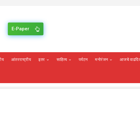
E-Paper
रीय
आंतरराष्ट्रीय
इतर
साहित्य
पर्यटन
मनोरंजन
आजचे वाढदि