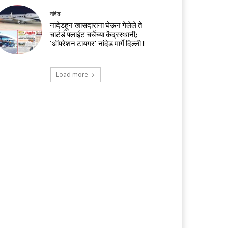
नांदेड
नांदेडहून खासदारांना घेऊन गेलेले ते
चार्टर्ड फ्लाईट चर्चेच्या केंद्रस्थानी;
‘ऑपरेशन टायगर’ नांदेड मार्गे दिल्ली !
Load more