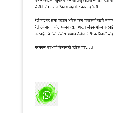
१५ मे पहाटेच्या सुमारास बिलोली तालुक्यातील सगरोळी रेत
जेसीबी यंञ व पाच रिकाम्या वाहनांवर कारवाई केली.
रेती घाटावर छापा पडताच अनेक वाहन चालकांनी वाहने जाग्याव
रेती ठेकेदारांना मोठा धक्का बसला असून चांडक यांच्या कारवा
कारवाईत बिलोली पोलीस ठाण्याचे पोलीस निरीक्षक शिवाजी डोई
ग्रुपमध्ये सहभागी होण्यासाठी क्लीक करा…👆🏻