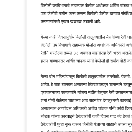
बिलोली उपविभागाचे सहाय्यक पोलीस अधीक्षक अर्चित चांडक 
पाच जेसीबी मशीन जप्त करून बिलोली पोलीस ठाण्यात संबंधितां
करणाऱ्यांमध्ये एकच खळबळ उडाली आहे.
गेल्या कांही दिवसांपुर्वीच बिलोली तालुक्यातील येसगीच्या रेत
बिलोली उप विभागाचे सहाय्यक पोलीस अधीक्षक अधिकारी अर्चीत
रेतीने भरलेल्या तब्बल ३८ अवजड वाहनांसह रेती भरत असलेल
हसन यांच्यानंतर अर्चित चांडक यांनी केलेली ही सर्वात मोठी का
गेल्या दोन महिन्यांपासून बिलोली तालुक्यातील सगरोळी, येसगी
आहेत. हे घाट चालवत असताना ठेकेदाराकडून शासनाने ठरवून
प्रशासनाच्या सहकार्याने मांजरा नदीत बेसुमार रेती उत्खनना
शर्मा यांनी बोळेगाव घाटाच्या आठ वाहनांवर देगलुरमध्ये कारव
असतानाच आयपीएस अधिकारी अर्चीत चांडक यांनी कांही दिवसां
चांडक यांच्या कारवाईने ठेकेदारांनी काही दिवस घाट बंद ठेवल
ठेकेदारांनी पुन्हा सुरू करून जेसीबी यंञाच्या साह्याने उपसा 