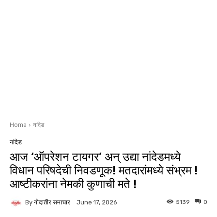
Home
नांदेड
नांदेड
आज ‘ऑपरेशन टायगर’ अन् उद्या नांदेडमध्ये
विधान परिषदेची निवडणूक! मतदारांमध्ये संभ्रम !
आष्टीकरांना नेमकी कुणाची मते !
By
गोदातीर समाचार
5139
0
June 17, 2026