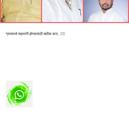
ग्रुपमध्ये सहभागी होण्यासाठी क्लीक करा…👆🏻