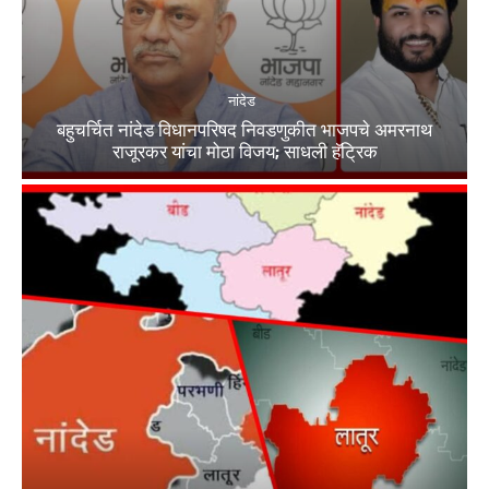
नांदेड
बहुचर्चित नांदेड विधानपरिषद निवडणुकीत भाजपचे अमरनाथ
राजूरकर यांचा मोठा विजय; साधली हॅट्रिक