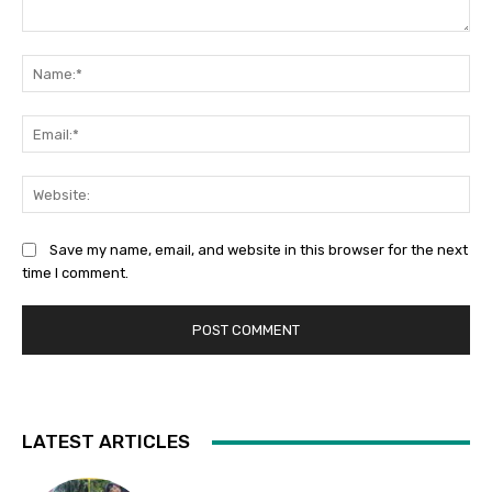
Comment:
Na
Ema
Web
Save my name, email, and website in this browser for the next
time I comment.
LATEST ARTICLES