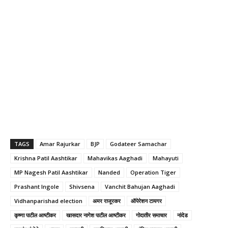
TAGS
Amar Rajurkar
BJP
Godateer Samachar
Krishna Patil Aashtikar
Mahavikas Aaghadi
Mahayuti
MP Nagesh Patil Aashtikar
Nanded
Operation Tiger
Prashant Ingole
Shivsena
Vanchit Bahujan Aaghadi
Vidhanparishad election
अमर राजूरकर
ऑपेरेशन टायगर
कृष्णा पाटील आष्टीकर
खासदार नागेश पाटील आष्टीकर
गोदातीर समाचार
नांदेड