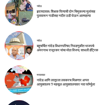
नांदेड
हृदयदावक: शिक्षक पित्याची दोन चिमुकल्या मुलांसह
पुलावरून गाडीसह नदीत उडी घेऊन आत्महत्या
नांदेड
बहुचर्चित नांदेड विधानपरिषद निवडणुकीत भाजपचे
अमरनाथ राजूरकर यांचा मोठा विजय; साधली हॅट्रिक
मराठवाडा
नांदेड आणि लातूरला लवकरच मिळणार अप्पर
आयुक्तालय ? महसूल आयुक्तालयावर नवा फॉर्म्युला