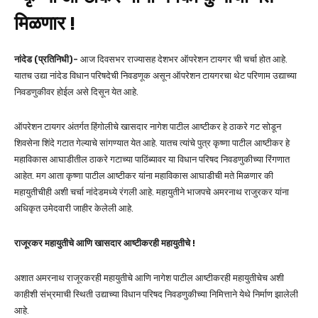
मिळणार !
नांदेड (प्रतिनिधी)-
आज दिवसभर राज्यासह देशभर ऑपरेशन टायगर ची चर्चा होत आहे.
यातच उद्या नांदेड विधान परिषदेची निवडणूक असून ऑपरेशन टायगरचा थेट परिणाम उद्याच्या
निवडणुकीवर होईल असे दिसून येत आहे.
ऑपरेशन टायगर अंतर्गत हिंगोलीचे खासदार नागेश पाटील आष्टीकर हे ठाकरे गट सोडून
शिवसेना शिंदे गटात गेल्याचे सांगण्यात येत आहे. यातच त्यांचे पुत्र कृष्णा पाटील आष्टीकर हे
महाविकास आघाडीतील ठाकरे गटाच्या पाठिंब्यावर या विधान परिषद निवडणुकीच्या रिंगणात
आहेत. मग आता कृष्णा पाटील आष्टीकर यांना महाविकास आघाडीची मते मिळणार की
महायुतीचीही अशी चर्चा नांदेडमध्ये रंगली आहे. महायुतीने भाजपचे अमरनाथ राजुरकर यांना
अधिकृत उमेदवारी जाहीर केलेली आहे.
राजूरकर महायुतीचे आणि खासदार आष्टीकरही महायुतीचे !
अशात अमरनाथ राजूरकरही महायुतीचे आणि नागेश पाटील आष्टीकरही महायुतीचेच अशी
काहीशी संभ्रमाची स्थिती उद्याच्या विधान परिषद निवडणुकीच्या निमित्ताने येथे निर्माण झालेली
आहे.