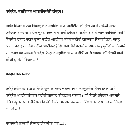
काँग्रेस, महाविकास आघाडीमध्येही संभ्रम !
नांदेड विधान परिषद निवडणुकीत महाविकास आघाडीतील काँग्रेस पक्षाने ऐनवेळी आपले
उमेदवार रामदास पाटील सुमठाणकर यांना अर्ज उमेदवारी अर्ज माघारी घेण्यास सांगितले. आणि
शिवसेना ठाकरे गटाचे कृष्णा पाटील आष्टीकर यांच्या पाठीशी राहण्याचा निर्णय घेतला. मात्र
आता खासदार नागेश पाटील आष्टीकर हे शिवसेना शिंदे गटासोबत अर्थात महायुतीसोबत गेल्याचे
सांगण्यात येत असल्याने नांदेड जिल्ह्यात महाविकास आघाडीची आणि त्यातही काँग्रेसची मोठी
कोंडी झालेली दिसत आहे.
मतदान कोणाला ?
काँग्रेसचे मतदार आता नेमके कुणाला मतदान करणार हा उत्सुकतेचा विषय ठरला आहे.
काँग्रेस आष्टीकरांच्याच पाठीशी राहणार की तटस्थ राहणार? की तिसरे उमेदवार असणारे
वंचित बहुजन आघाडीचे प्रशांत इंगोले यांना मतदान करण्याचा निर्णय घेणार याकडे सर्वांचे लक्ष
लागले आहे.
ग्रुपमध्ये सहभागी होण्यासाठी क्लीक करा…👆🏻