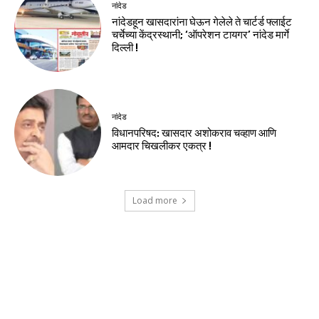
नांदेड
नांदेडहून खासदारांना घेऊन गेलेले ते चार्टर्ड फ्लाईट
चर्चेच्या केंद्रस्थानी; ‘ऑपरेशन टायगर’ नांदेड मार्गे
दिल्ली !
नांदेड
विधानपरिषद: खासदार अशोकराव चव्हाण आणि
आमदार चिखलीकर एकत्र !
Load more