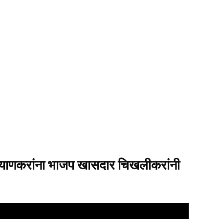
ल्याणकरांना भाजप खासदार चिखलीकरांनी