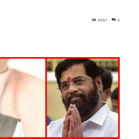
4557
0