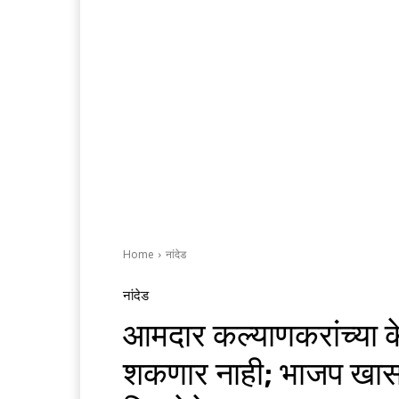
Home
नांदेड
नांदेड
आमदार कल्याणकरांच्या क
शकणार नाही; भाजप खासद