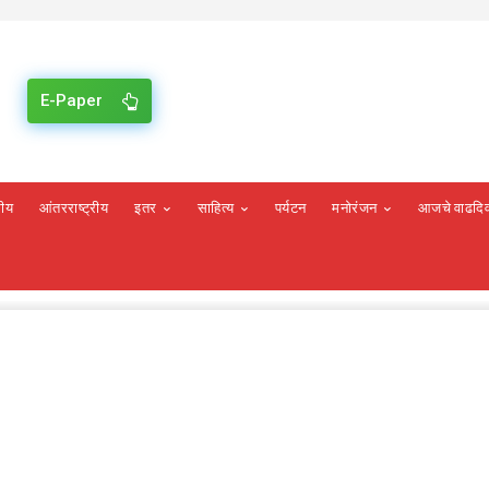
E-Paper
रीय
आंतरराष्ट्रीय
इतर
साहित्य
पर्यटन
मनोरंजन
आजचे वाढदि