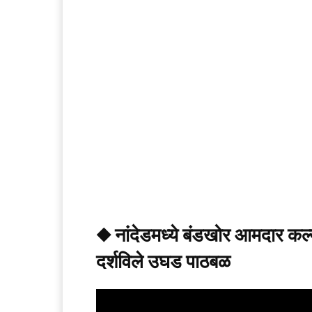
◆ नांदेडमध्ये बंडखोर आमदार क
दर्शविले उघड पाठबळ