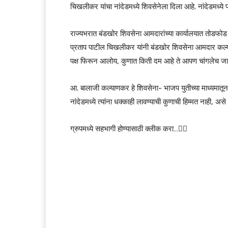
चिखलीकर यांचा नांदेडमध्ये शिवसेनेला दिला आहे. नांदेडमध्ये प
राज्यभरात बंडखोर शिवसेना आमदारांच्या कार्यालयात तोडफोड
प्रताप पाटील चिखलीकर यांनी बंडखोर शिवसेना आमदार कल्याणक
पक्ष फिरून आलोय, कुणात किती दम आहे ते आपण चांगलेच जाण
आ. बालाजी कल्याणकर हे शिवसेना- भाजप युतीच्या माध्यमातून न
नांदेडमध्ये त्यांना धक्काही लावण्याची कुणाची हिम्मत नाही, 
ग्रुपमध्ये सहभागी होण्यासाठी क्लीक करा…👆🏻