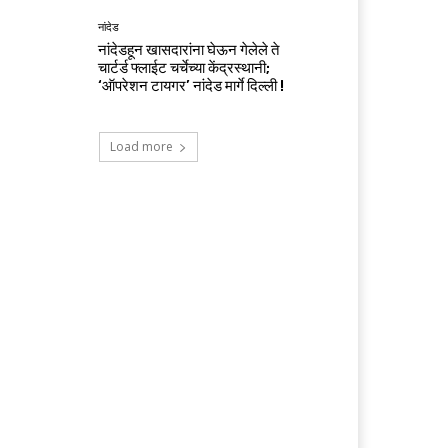
नांदेड
नांदेडहून खासदारांना घेऊन गेलेले ते
चार्टर्ड फ्लाईट चर्चेच्या केंद्रस्थानी;
‘ऑपरेशन टायगर’ नांदेड मार्गे दिल्ली !
Load more