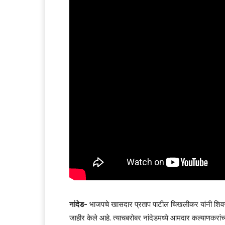
नांदेड-
भाजपचे खासदार प्रताप पाटील चिखलीकर यांनी शिव
जाहीर केले आहे. त्याचबरोबर नांदेडमध्ये आमदार कल्याणकरा