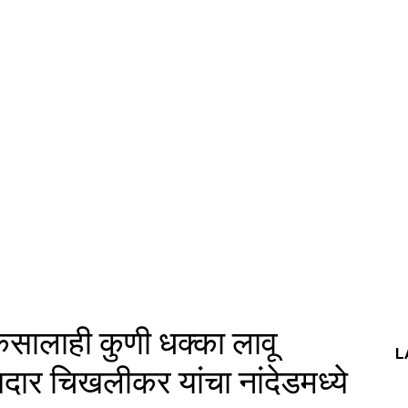
ेसालाही कुणी धक्का लावू
L
ार चिखलीकर यांचा नांदेडमध्ये