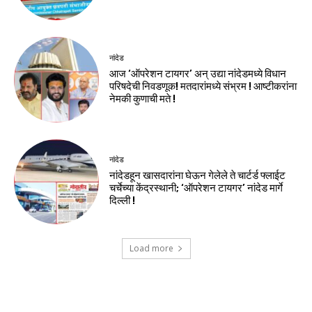
नांदेड
आज ‘ऑपरेशन टायगर’ अन् उद्या नांदेडमध्ये विधान
परिषदेची निवडणूक! मतदारांमध्ये संभ्रम ! आष्टीकरांना
नेमकी कुणाची मते !
नांदेड
नांदेडहून खासदारांना घेऊन गेलेले ते चार्टर्ड फ्लाईट
चर्चेच्या केंद्रस्थानी; ‘ऑपरेशन टायगर’ नांदेड मार्गे
दिल्ली !
Load more