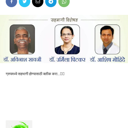
ग्रुपमध्ये सहभागी होण्यासाठी क्लीक करा…👆🏻