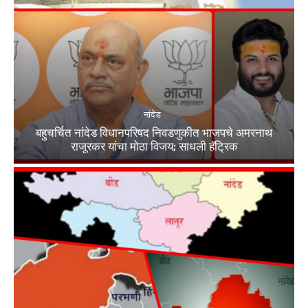
नांदेड
बहुचर्चित नांदेड विधानपरिषद निवडणुकीत भाजपचे अमरनाथ
राजूरकर यांचा मोठा विजय; साधली हॅट्रिक