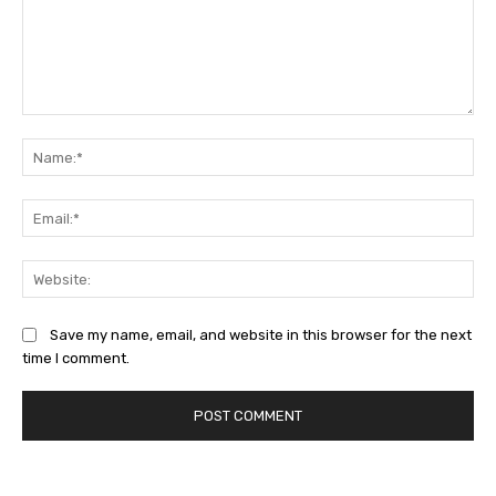
Comment:
Na
Ema
Web
Save my name, email, and website in this browser for the next
time I comment.