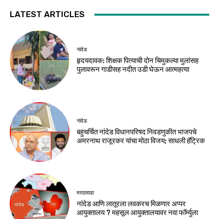
LATEST ARTICLES
नांदेड
हृदयदावक: शिक्षक पित्याची दोन चिमुकल्या मुलांसह
पुलावरून गाडीसह नदीत उडी घेऊन आत्महत्या
नांदेड
बहुचर्चित नांदेड विधानपरिषद निवडणुकीत भाजपचे
अमरनाथ राजूरकर यांचा मोठा विजय; साधली हॅट्रिक
मराठवाडा
नांदेड आणि लातूरला लवकरच मिळणार अप्पर
आयुक्तालय ? महसूल आयुक्तालयावर नवा फॉर्म्युला