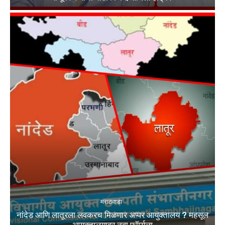
मराठवाडा
नांदेड आणि लातूरला लवकरच मिळणार अप्पर आयुक्तालय ? महसूल