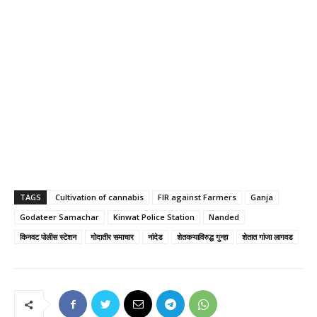
TAGS
Cultivation of cannabis
FIR against Farmers
Ganja
Godateer Samachar
Kinwat Police Station
Nanded
किनवट पोलीस स्टेशन
गोदातीर समाचार
नांदेड
शेतकऱ्याविरुद्ध गुन्हा
शेतात गांजा लागवड