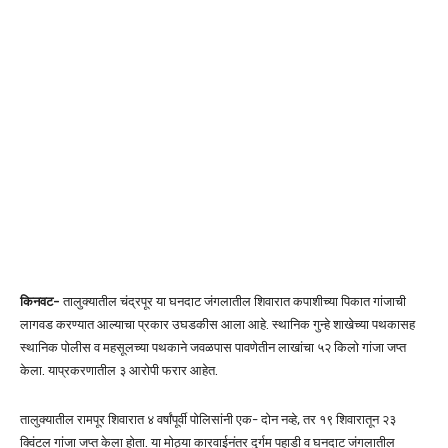
किनवट-
तालुक्यातील चंद्रपूर या घनदाट जंगलातील शिवारात कपाशीच्या पिकात गांजाची
लागवड करण्यात आल्याचा प्रकार उघडकीस आला आहे. स्थानिक गुन्हे शाखेच्या पथकासह
स्थानिक पोलीस व महसूलच्या पथकाने जवळपास पावणेतीन लाखांचा ५२ किलो गांजा जप्त
केला. याप्रकरणातील ३ आरोपी फरार आहेत.
तालुक्यातील रामपूर शिवारात ४ वर्षांपूर्वी पोलिसांनी एक- दोन नव्हे, तर १९ शिवारातून २३
क्विंटल गांजा जप्त केला होता. या मोठ्या कारवाईनंतर दुर्गम पहाडी व घनदाट जंगलातील