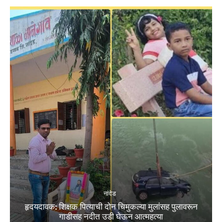
नांदेड
हृदयदावक: शिक्षक पित्याची दोन चिमुकल्या मुलांसह पुलावरून
गाडीसह नदीत उडी घेऊन आत्महत्या