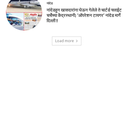
नांदेड
नांदेडहून खासदारांना घेऊन गेलेले ते चार्टर्ड फ्लाईट
चर्चेच्या केंद्रस्थानी; ‘ऑपरेशन टायगर’ नांदेड मार्गे
दिल्ली !
Load more