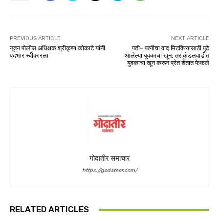
PREVIOUS ARTICLE
NEXT ARTICLE
नूतन पोलीस अधिक्षक श्रीकृष्ण कोकाटे यांनी
पती- पत्नीचा वाद मिटविण्यासाठी पुढे
पदभार स्वीकारला
आलेल्या युवकाचा खून; तर कुंडलवाडीत
युवकाचा खून करून प्रेत शेतात फेकले
गोदातीर समाचार
https://godateer.com/
RELATED ARTICLES