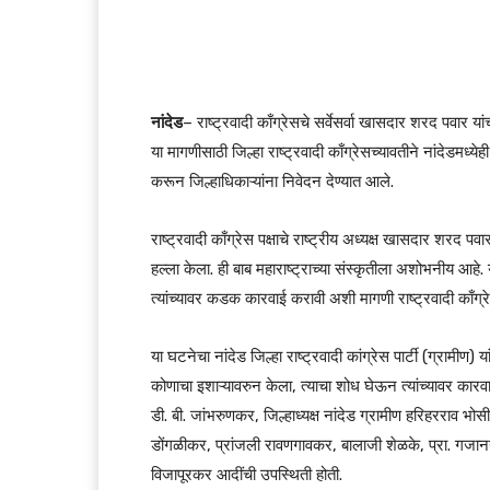
नांदेड
– राष्ट्रवादी काँग्रेसचे सर्वेसर्वा खासदार शरद पवार य
या मागणीसाठी जिल्हा राष्ट्रवादी काँग्रेसच्यावतीने नांदेडमध्
करून जिल्हाधिकाऱ्यांना निवेदन देण्यात आले.
राष्ट्रवादी काँग्रेस पक्षाचे राष्ट्रीय अध्यक्ष खासदार शरद पव
हल्ला केला. ही बाब महाराष्ट्राच्या संस्कृतीला अशोभनीय आह
त्यांच्यावर कडक कारवाई करावी अशी मागणी राष्ट्रवादी काँग्
या घटनेचा नांदेड जिल्हा राष्ट्रवादी कांग्रेस पार्टी (ग्रामीण)
कोणाचा इशाऱ्यावरुन केला, त्याचा शोध घेऊन त्यांच्यावर कार
डी. बी. जांभरुणकर, जिल्हाध्यक्ष नांदेड ग्रामीण हरिहरराव भ
डोंगळीकर, प्रांजली रावणगावकर, बालाजी शेळके, प्रा. गजानन 
विजापूरकर आदींची उपस्थिती होती.