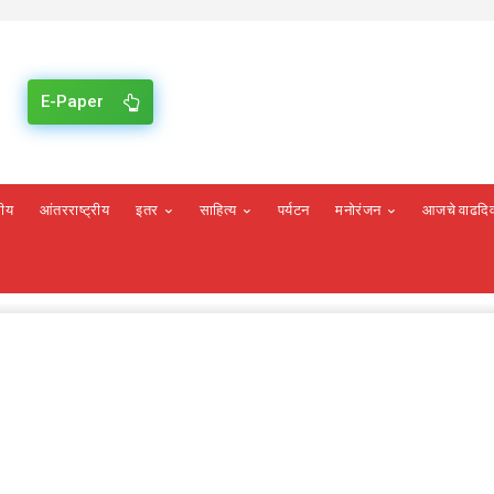
E-Paper
रीय
आंतरराष्ट्रीय
इतर
साहित्य
पर्यटन
मनोरंजन
आजचे वाढदि