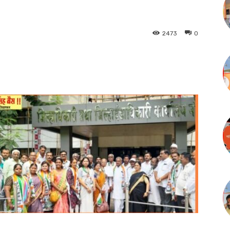
2473
0