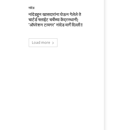
नांदेड
नांदेडहून खासदारांना घेऊन गेलेले ते
चार्टर्ड फ्लाईट चर्चेच्या केंद्रस्थानी;
‘ऑपरेशन टायगर’ नांदेड मार्गे दिल्ली !
Load more