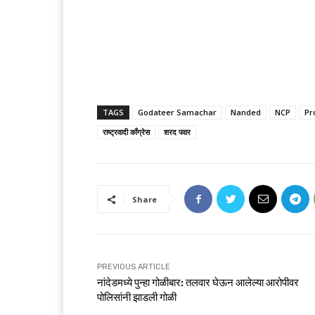
TAGS
Godateer Samachar
Nanded
NCP
Pr
राष्ट्रवादी काँग्रेस
शरद पवार
Share
PREVIOUS ARTICLE
नांदेडमध्ये पुन्हा गोळीबार: तलवार घेऊन आलेल्या आरोपीवर
पोलिसांनी झाडली गोळी