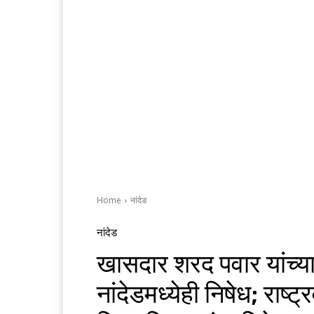
Home
नांदेड
नांदेड
खासदार शरद पवार यांच्या
नांदेडमध्येही निषेध; राष्ट