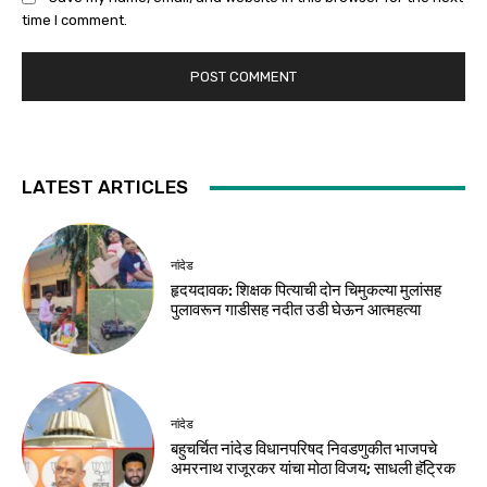
time I comment.
LATEST ARTICLES
नांदेड
हृदयदावक: शिक्षक पित्याची दोन चिमुकल्या मुलांसह
पुलावरून गाडीसह नदीत उडी घेऊन आत्महत्या
नांदेड
बहुचर्चित नांदेड विधानपरिषद निवडणुकीत भाजपचे
अमरनाथ राजूरकर यांचा मोठा विजय; साधली हॅट्रिक