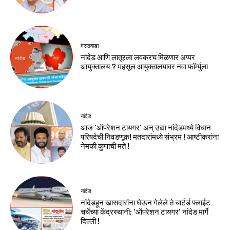
मराठवाडा
नांदेड आणि लातूरला लवकरच मिळणार अप्पर
आयुक्तालय ? महसूल आयुक्तालयावर नवा फॉर्म्युला
नांदेड
आज ‘ऑपरेशन टायगर’ अन् उद्या नांदेडमध्ये विधान
परिषदेची निवडणूक! मतदारांमध्ये संभ्रम ! आष्टीकरांना
नेमकी कुणाची मते !
नांदेड
नांदेडहून खासदारांना घेऊन गेलेले ते चार्टर्ड फ्लाईट
चर्चेच्या केंद्रस्थानी; ‘ऑपरेशन टायगर’ नांदेड मार्गे
दिल्ली !