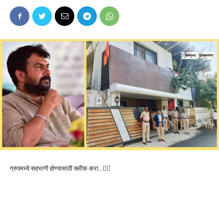
ग्रुपमध्ये सहभागी होण्यासाठी क्लीक करा…👆🏻