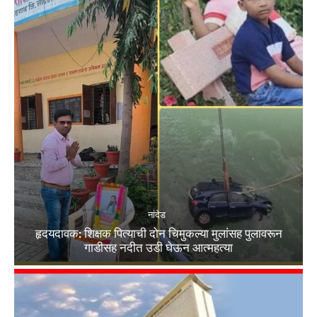
नांदेड
हृदयदावक: शिक्षक पित्याची दोन चिमुकल्या मुलांसह पुलावरून
गाडीसह नदीत उडी घेऊन आत्महत्या