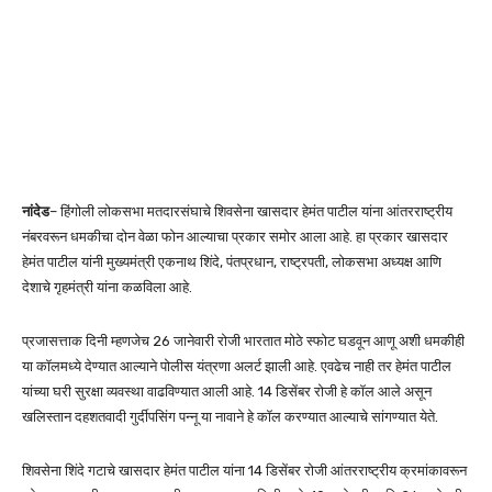
नांदेड
– हिंगोली लोकसभा मतदारसंघाचे शिवसेना खासदार हेमंत पाटील यांना आंतरराष्ट्रीय
नंबरवरून धमकीचा दोन वेळा फोन आल्याचा प्रकार समोर आला आहे. हा प्रकार खासदार
हेमंत पाटील यांनी मुख्यमंत्री एकनाथ शिंदे, पंतप्रधान, राष्ट्रपती, लोकसभा अध्यक्ष आणि
देशाचे गृहमंत्री यांना कळविला आहे.
प्रजासत्ताक दिनी म्हणजेच 26 जानेवारी रोजी भारतात मोठे स्फोट घडवून आणू अशी धमकीही
या कॉलमध्ये देण्यात आल्याने पोलीस यंत्रणा अलर्ट झाली आहे. एवढेच नाही तर हेमंत पाटील
यांच्या घरी सुरक्षा व्यवस्था वाढविण्यात आली आहे. 14 डिसेंबर रोजी हे कॉल आले असून
खलिस्तान दहशतवादी गुर्दीपसिंग पन्नू या नावाने हे कॉल करण्यात आल्याचे सांगण्यात येते.
शिवसेना शिंदे गटाचे खासदार हेमंत पाटील यांना 14 डिसेंबर रोजी आंतरराष्ट्रीय क्रमांकावरून