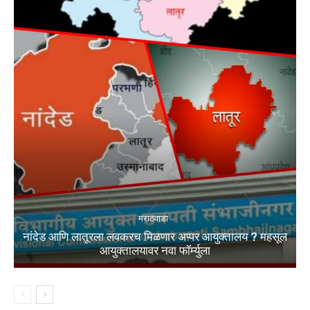
मराठवाडा
नांदेड आणि लातूरला लवकरच मिळणार अप्पर आयुक्तालय ? महसूल
आयुक्तालयावर नवा फॉर्म्युला