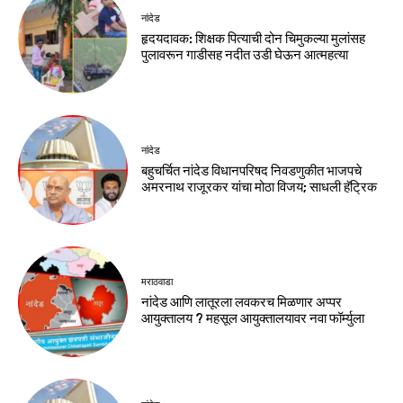
नांदेड
हृदयदावक: शिक्षक पित्याची दोन चिमुकल्या मुलांसह
पुलावरून गाडीसह नदीत उडी घेऊन आत्महत्या
नांदेड
बहुचर्चित नांदेड विधानपरिषद निवडणुकीत भाजपचे
अमरनाथ राजूरकर यांचा मोठा विजय; साधली हॅट्रिक
मराठवाडा
नांदेड आणि लातूरला लवकरच मिळणार अप्पर
आयुक्तालय ? महसूल आयुक्तालयावर नवा फॉर्म्युला