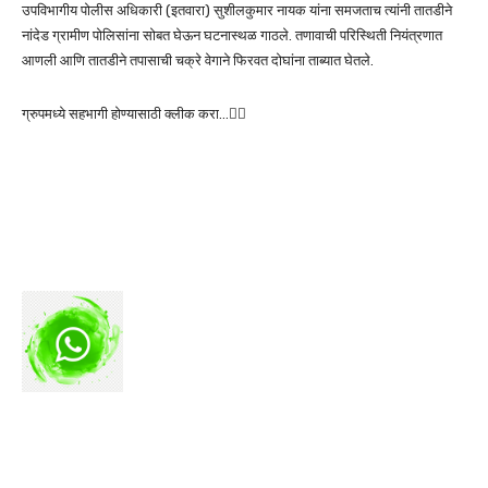
उपविभागीय पोलीस अधिकारी (इतवारा) सुशीलकुमार नायक यांना समजताच त्यांनी तातडीने
नांदेड ग्रामीण पोलिसांना सोबत घेऊन घटनास्थळ गाठले. तणावाची परिस्थिती नियंत्रणात
आणली आणि तातडीने तपासाची चक्रे वेगाने फिरवत दोघांना ताब्यात घेतले.
ग्रुपमध्ये सहभागी होण्यासाठी क्लीक करा…👆🏻