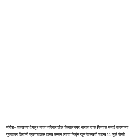
नांदेड
– शहराच्या देगलूर नाका परिसरातील हिलालनगर भागात दारू पिण्यास मनाई करणाऱ्या
युवकावर तिघांनी प्राणघातक हल्ला करून त्याचा निर्घृन खून केल्याची घटना 14 जुलै रोजी