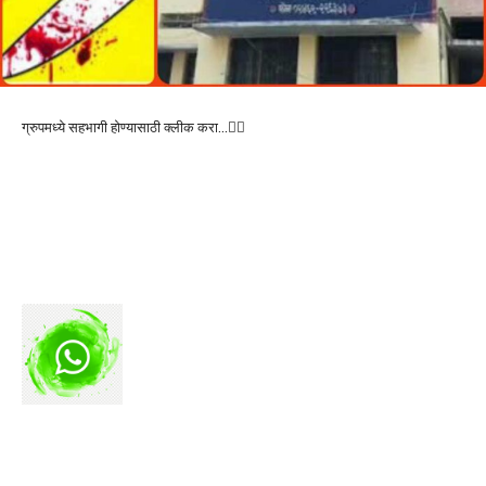
ग्रुपमध्ये सहभागी होण्यासाठी क्लीक करा…👆🏻