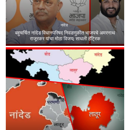
नांदेड
बहुचर्चित नांदेड विधानपरिषद निवडणुकीत भाजपचे अमरनाथ
राजूरकर यांचा मोठा विजय; साधली हॅट्रिक