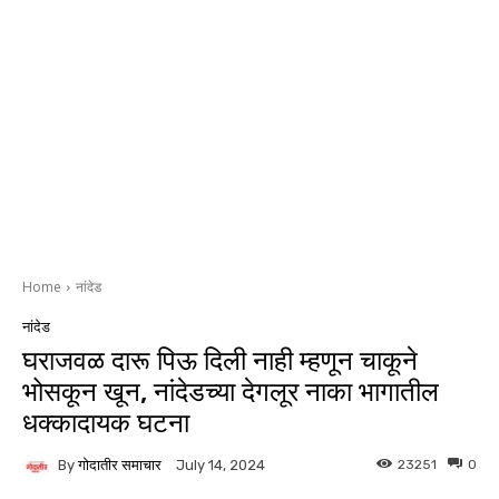
Home
नांदेड
नांदेड
घराजवळ दारू पिऊ दिली नाही म्हणून चाकूने
भोसकून खून, नांदेडच्या देगलूर नाका भागातील
धक्कादायक घटना
By
गोदातीर समाचार
23251
0
July 14, 2024