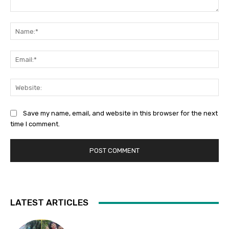
Comment:
Na
Ema
Web
Save my name, email, and website in this browser for the next
time I comment.
LATEST ARTICLES