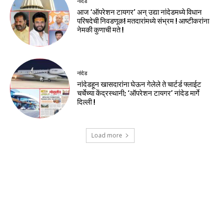
नांदेड
आज ‘ऑपरेशन टायगर’ अन् उद्या नांदेडमध्ये विधान
परिषदेची निवडणूक! मतदारांमध्ये संभ्रम ! आष्टीकरांना
नेमकी कुणाची मते !
नांदेड
नांदेडहून खासदारांना घेऊन गेलेले ते चार्टर्ड फ्लाईट
चर्चेच्या केंद्रस्थानी; ‘ऑपरेशन टायगर’ नांदेड मार्गे
दिल्ली !
Load more