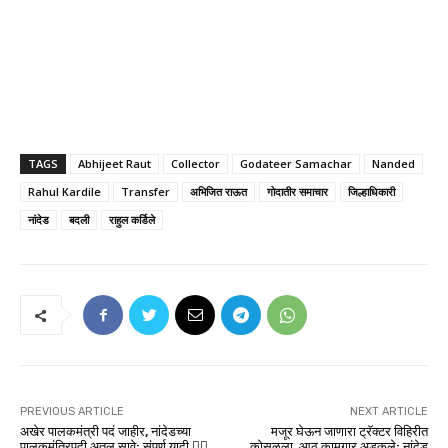
TAGS
Abhijeet Raut
Collector
Godateer Samachar
Nanded
Rahul Kardile
Transfer
अभिजित राऊत
गोदातीर समाचार
जिल्हाधिकारी
नांदेड
बदली
राहुल कर्डिले
PREVIOUS ARTICLE
NEXT ARTICLE
अखेर पालकमंत्री पदं जाहीर, नांदेडच्या
मजूर घेऊन जाणारा ट्रॅक्टर विहिरीत
पालकमंत्रिपदी अतुल सावे; संपूर्ण यादी 👇🏻
कोसळला, आठ कामगार अडकले; नांदेड