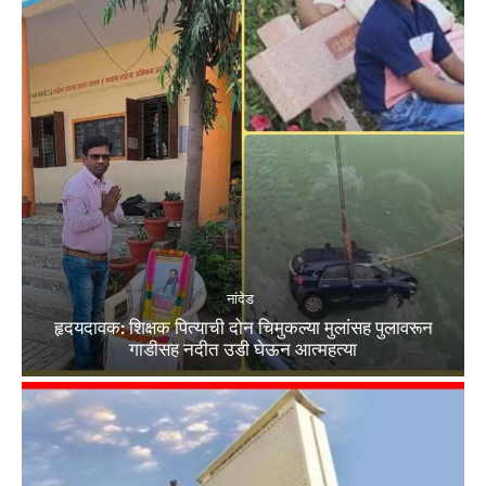
नांदेड
हृदयदावक: शिक्षक पित्याची दोन चिमुकल्या मुलांसह पुलावरून
गाडीसह नदीत उडी घेऊन आत्महत्या