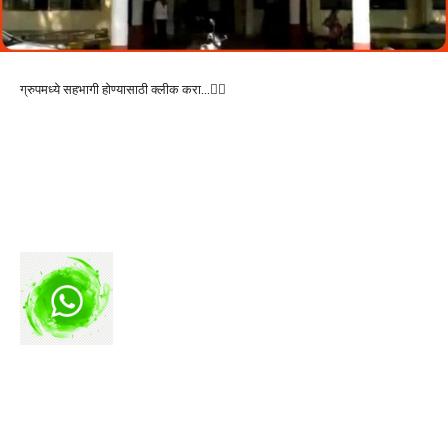
ग्रुपमध्ये सहभागी होण्यासाठी क्लीक करा…👆🏻