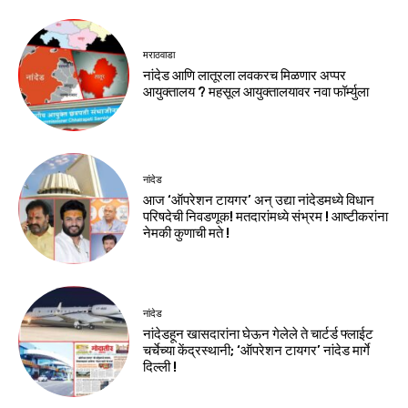
मराठवाडा
नांदेड आणि लातूरला लवकरच मिळणार अप्पर
आयुक्तालय ? महसूल आयुक्तालयावर नवा फॉर्म्युला
नांदेड
आज ‘ऑपरेशन टायगर’ अन् उद्या नांदेडमध्ये विधान
परिषदेची निवडणूक! मतदारांमध्ये संभ्रम ! आष्टीकरांना
नेमकी कुणाची मते !
नांदेड
नांदेडहून खासदारांना घेऊन गेलेले ते चार्टर्ड फ्लाईट
चर्चेच्या केंद्रस्थानी; ‘ऑपरेशन टायगर’ नांदेड मार्गे
दिल्ली !