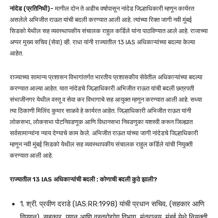
नांदेड (प्रतिनिधी)-
मागील दोन ते अडीच वर्षापासून नांदेड जिल्हाधिकारी म्हणून कार्यरत
असलेले अभिजीत राऊत यांची बदली करण्यात आली आहे. त्यांच्या रिक्त जागी नवी मुंबई
सिडको येथील सह व्यवस्थापकीय संचालक राहुल कर्डिले यांना पाठविण्यात आले आहे. राजाच्या
अप्पर मुख्य सचिव (सेवा) व्ही. राधा यांनी राज्यातील 13 IAS अधिकाऱ्यांच्या बदल्या केल्या
आहेत.
राज्याच्या सामान्य प्रशासन विभागांतर्गत भारतीय प्रशासकीय सेवेतील अधिकाऱ्यांच्या बदल्या
करण्यात आल्या आहेत. यात नांदेडचे जिल्हाधिकारी अभिजीत राऊत यांची बदली छत्रपती
संभाजीनगर येथील वस्तू व सेवा कर विभागाचे सह आयुक्त म्हणून करण्यात आली आहे. सध्या
त्या ठिकाणी मिलिंद कुमार साळवे हे कार्यरत आहेत. जिल्हाधिकारी अभिजीत राऊत यांनी
लोकसभा, लोकसभा पोटनिवडणूक आणि विधानसभा निवडणुका यशस्वी करून जिल्ह्यात
सर्वसामान्यांना न्याय देण्याचे काम केले. अभिजीत राऊत यांच्या जागी नांदेडचे जिल्हाधिकारी
म्हणून नवी मुंबई सिडको येथील सह व्यवस्थापकीय संचालक राहुल कर्डिले यांची नियुक्ती
करण्यात आली आहे.
राज्यातील 13 IAS अधिकाऱ्यांची बदली : कोणाची बदली कुठे झाली?
1. श्री. प्रवीण दराडे (IAS:RR:1998) यांची प्रधान सचिव, (सहकार आणि
विपणन), सहकार, पणन आणि वस्त्रोद्योग विभाग, मंत्रालय, मुंबई येथे नियुक्ती