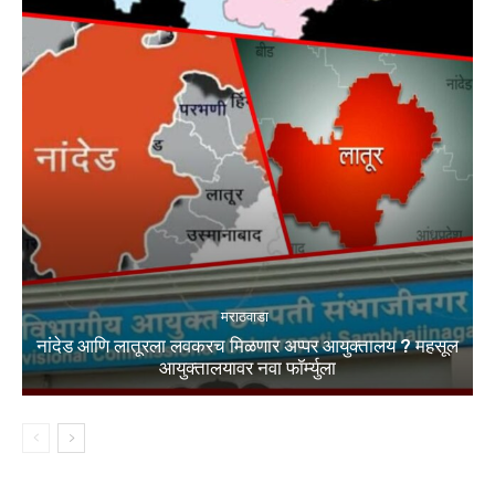
मराठवाडा
नांदेड आणि लातूरला लवकरच मिळणार अप्पर आयुक्तालय ? महसूल
आयुक्तालयावर नवा फॉर्म्युला