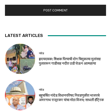
LATEST ARTICLES
नांदेड
हृदयदावक: शिक्षक पित्याची दोन चिमुकल्या मुलांसह
पुलावरून गाडीसह नदीत उडी घेऊन आत्महत्या
नांदेड
बहुचर्चित नांदेड विधानपरिषद निवडणुकीत भाजपचे
अमरनाथ राजूरकर यांचा मोठा विजय; साधली हॅट्रिक