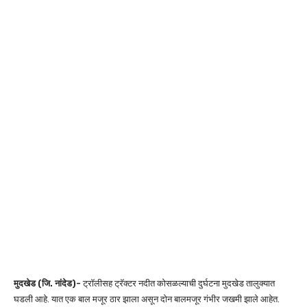
मुदखेड (जि. नांदेड)-
ट्रॉलीसह ट्रॅक्टर नदीत कोसळल्याची दुर्घटना मुदखेड तालुक्यात
घडली आहे. यात एक बाल मजूर ठार झाला असून दोन बालमजूर गंभीर जखमी झाले आहेत.