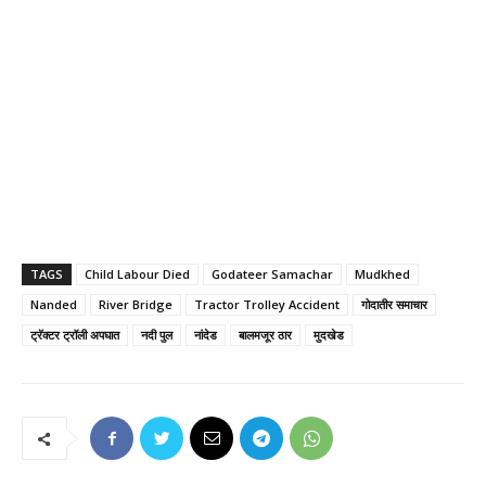
TAGS
Child Labour Died
Godateer Samachar
Mudkhed
Nanded
River Bridge
Tractor Trolley Accident
गोदातीर समाचार
ट्रॅक्टर ट्रॉली अपघात
नदी पुल
नांदेड
बालमजूर ठार
मुदखेड