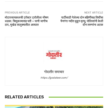
PREVIOUS ARTICLE
NEXT ARTICLE
मोटारसायकलची ट्रॅक्टर ट्रॉलीला भीषण
पार्टीसाठी गेलेल्या दोन बहिणींसह तिघींचा
धडक: चिमुकल्यासह पती – पत्नी जागीच
पैनगंगा नदीत बुडून मृत्यू; पोलिसांनी केली
ठार, मुखेड तालुक्यातील अपघात
दोन तरुणांना अटक
गोदातीर समाचार
https://godateer.com/
RELATED ARTICLES