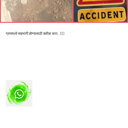
ग्रुपमध्ये सहभागी होण्यासाठी क्लीक करा…👆🏻