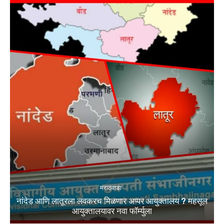
मराठवाडा
नांदेड आणि लातूरला लवकरच मिळणार अप्पर आयुक्तालय ? महसूल
आयुक्तालयावर नवा फॉर्म्युला