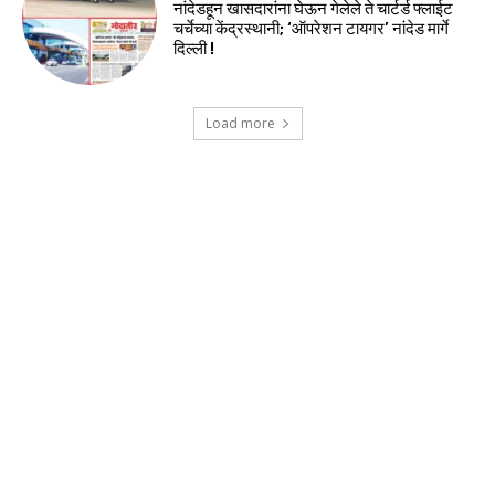
नांदेडहून खासदारांना घेऊन गेलेले ते चार्टर्ड फ्लाईट
चर्चेच्या केंद्रस्थानी; ‘ऑपरेशन टायगर’ नांदेड मार्गे
दिल्ली !
Load more