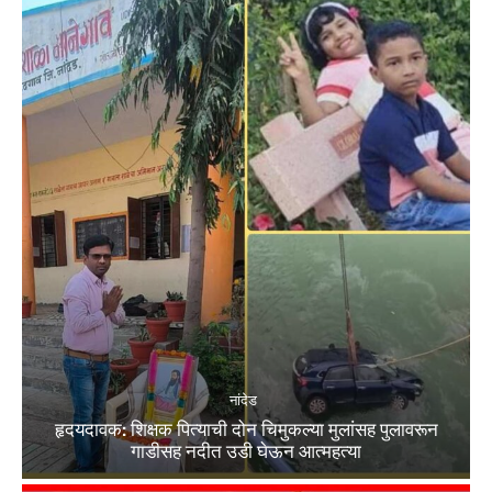
नांदेड
हृदयदावक: शिक्षक पित्याची दोन चिमुकल्या मुलांसह पुलावरून
गाडीसह नदीत उडी घेऊन आत्महत्या