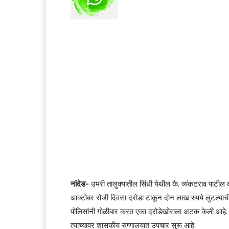
नांदेड-
उमरी तालुक्यातील सिंधी येथील कै. व्यंकटराव पाटील 
आक्टोबर रोजी दिवसा दरोडा टाकून दोन लाख रुपये लुटल्याची
पोलिसांनी गोळीबार करत एका दरोडेखोराला अटक केली आहे. त्
त्याच्यावर शासकीय रुग्णालयात उपचार सुरू आहे.