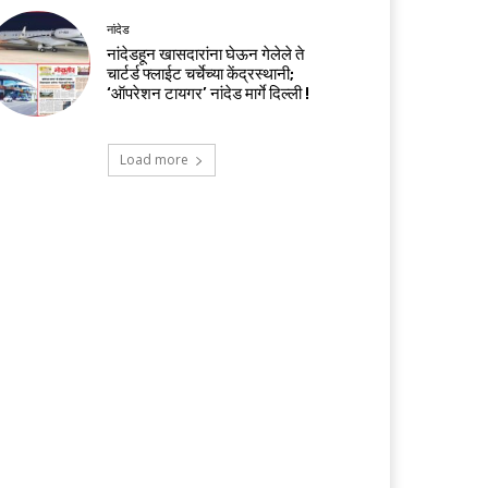
नांदेड
नांदेडहून खासदारांना घेऊन गेलेले ते
चार्टर्ड फ्लाईट चर्चेच्या केंद्रस्थानी;
‘ऑपरेशन टायगर’ नांदेड मार्गे दिल्ली !
Load more