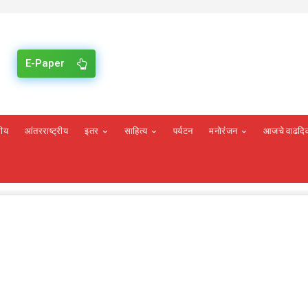
E-Paper
रीय
आंतरराष्ट्रीय
इतर
साहित्य
पर्यटन
मनोरंजन
आजचे वाढदि