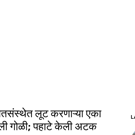
संस्थेत लूट करणाऱ्या एका
L
ली गोळी; पहाटे केली अटक