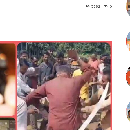
3882
0