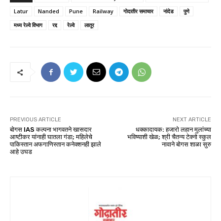
Latur
Nanded
Pune
Railway
गोदातीर समाचार
नांदेड
पुणे
मध्य रेल्वे विभाग
रद्द
रेल्वे
लातूर
PREVIOUS ARTICLE
NEXT ARTICLE
बोगस IAS कल्पना भागवतने खासदार
धक्कादायक: हजारो लहान मुलांच्या
आष्टीकर यांनाही घातला गंडा; महिलेचे
भविष्याशी खेळ; श्री चैतन्य टेक्नो स्कुल
पाकिस्तान अफगाणिस्तान कनेक्शनही झाले
नावाने बोगस शाळा सुरु
आहे उघड