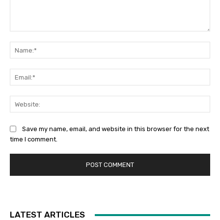
Comment:
Na
Ema
Web
Save my name, email, and website in this browser for the next
time I comment.
LATEST ARTICLES