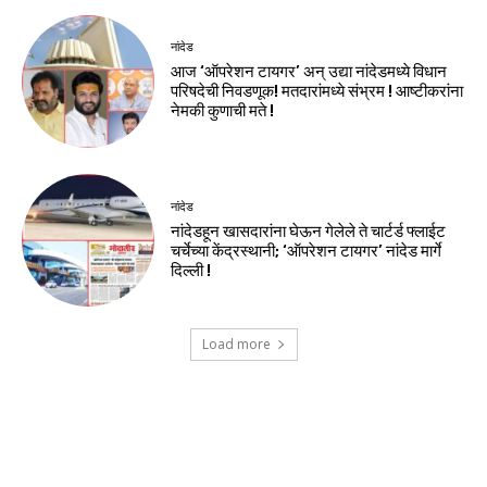
नांदेड
आज ‘ऑपरेशन टायगर’ अन् उद्या नांदेडमध्ये विधान
परिषदेची निवडणूक! मतदारांमध्ये संभ्रम ! आष्टीकरांना
नेमकी कुणाची मते !
नांदेड
नांदेडहून खासदारांना घेऊन गेलेले ते चार्टर्ड फ्लाईट
चर्चेच्या केंद्रस्थानी; ‘ऑपरेशन टायगर’ नांदेड मार्गे
दिल्ली !
Load more