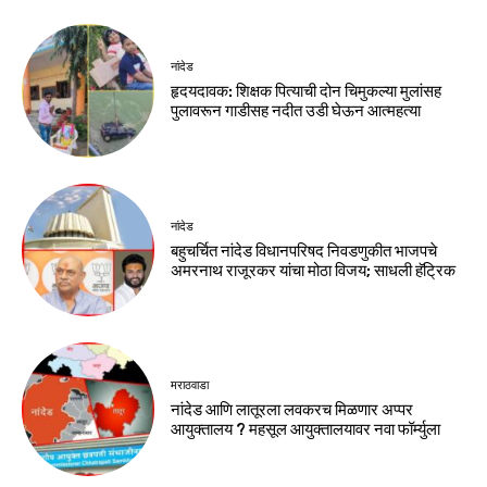
नांदेड
हृदयदावक: शिक्षक पित्याची दोन चिमुकल्या मुलांसह
पुलावरून गाडीसह नदीत उडी घेऊन आत्महत्या
नांदेड
बहुचर्चित नांदेड विधानपरिषद निवडणुकीत भाजपचे
अमरनाथ राजूरकर यांचा मोठा विजय; साधली हॅट्रिक
मराठवाडा
नांदेड आणि लातूरला लवकरच मिळणार अप्पर
आयुक्तालय ? महसूल आयुक्तालयावर नवा फॉर्म्युला