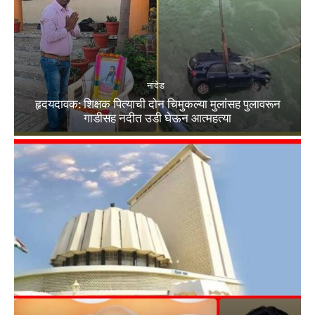
नांदेड
हृदयदावक: शिक्षक पित्याची दोन चिमुकल्या मुलांसह पुलावरून
गाडीसह नदीत उडी घेऊन आत्महत्या