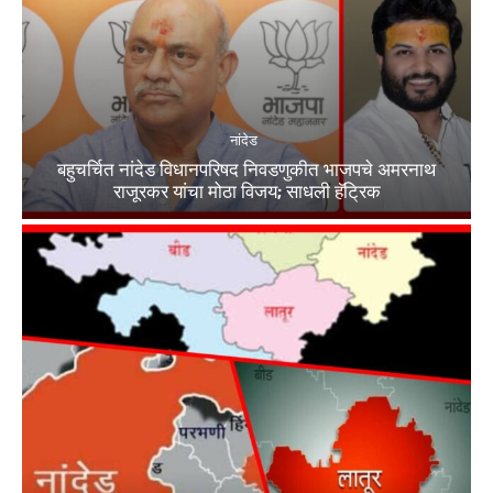
नांदेड
बहुचर्चित नांदेड विधानपरिषद निवडणुकीत भाजपचे अमरनाथ
राजूरकर यांचा मोठा विजय; साधली हॅट्रिक