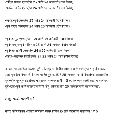
•नांदेड-पनवेल एक्स्प्रेस 23 आणि 24 जानेवारी (दोन दिवस)
•पनवेल-नांदेड एक्स्प्रेस 24 आणि 25 जानेवारी (दोन दिवस)
•नांदेड-पुणे एक्स्प्रेस 23 आणि 24 जानेवारी (दोन दिवस)
•पुणे नांदेड एक्सप्रेस 24 आणि 25 जानेवारी (दोन दिवस)
•पुणे-हरंगुळ एक्सप्रेस – २४ आणि २५ जानेवारी – दोन दिवस
•पुणे-नागपूर-पुणे गरीब रथ 23 आणि 24 जानेवारी (दोन दिवस)
•पुणे-अमरावती एक्सप्रेस 24 ते 25 जानेवारी (तीन दिवस)
•दादर-साईनगर शिर्डी एक्स. 21, 22 आणि 24 जाने (तीन दिवस)
या कामाचा सर्वाधिक फटका पुणे-सोलापूर मार्गावरील लोकल आणि एक्स्प्रेस गाड्यांना बसला
आहे. पुणे रेल्वे विभागाने दिलेल्या माहितीनुसार, 15 ते 25 जानेवारी या 11 दिवसांच्या कालावधीत
पुणे-सोलापूर-पुणे इंटरसिटी-इंद्रायणी एक्सप्रेस ही गाडी रद्द करण्यात आली आहे. याचबरोबर,
पुणे-दौंड-पुणे आणि बारामतीपर्यंतची ‘डेमू’ लोकल सेवा 25 जानेवारीपर्यंत धावणार नाही.
लातूर, परळी, परभणी मार्गे
उत्तर आणि दक्षिण भारतात जाणाऱ्या सुमारे विविध 15 लांब पल्ल्याच्या गाड्यांना 4 ते 5