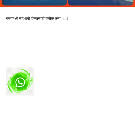
ग्रुपमध्ये सहभागी होण्यासाठी क्लीक करा…👆🏻