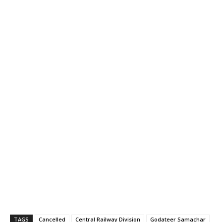
TAGS
Cancelled
Central Railway Division
Godateer Samachar