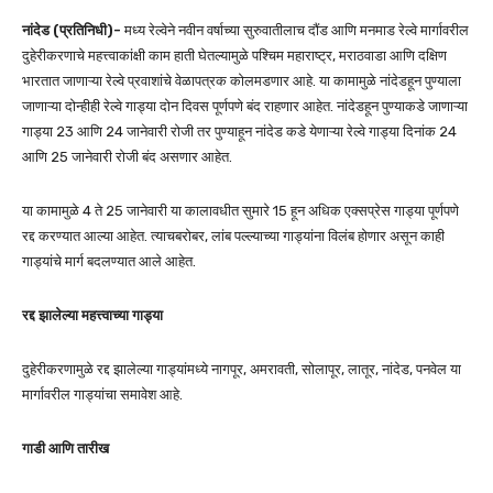
नांदेड (प्रतिनिधी)-
मध्य रेल्वेने नवीन वर्षाच्या सुरुवातीलाच दौंड आणि मनमाड रेल्वे मार्गावरील
दुहेरीकरणाचे महत्त्वाकांक्षी काम हाती घेतल्यामुळे पश्चिम महाराष्ट्र, मराठवाडा आणि दक्षिण
भारतात जाणाऱ्या रेल्वे प्रवाशांचे वेळापत्रक कोलमडणार आहे. या कामामुळे नांदेडहून पुण्याला
जाणाऱ्या दोन्हीही रेल्वे गाड्या दोन दिवस पूर्णपणे बंद राहणार आहेत. नांदेडहून पुण्याकडे जाणाऱ्या
गाड्या 23 आणि 24 जानेवारी रोजी तर पुण्याहून नांदेड कडे येणाऱ्या रेल्वे गाड्या दिनांक 24
आणि 25 जानेवारी रोजी बंद असणार आहेत.
या कामामुळे 4 ते 25 जानेवारी या कालावधीत सुमारे 15 हून अधिक एक्सप्रेस गाड्या पूर्णपणे
रद्द करण्यात आल्या आहेत. त्याचबरोबर, लांब पल्ल्याच्या गाड्यांना विलंब होणार असून काही
गाड्यांचे मार्ग बदलण्यात आले आहेत.
रद्द झालेल्या महत्त्वाच्या गाड्या
दुहेरीकरणामुळे रद्द झालेल्या गाड्यांमध्ये नागपूर, अमरावती, सोलापूर, लातूर, नांदेड, पनवेल या
मार्गावरील गाड्यांचा समावेश आहे.
गाडी आणि तारीख