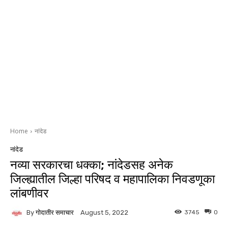
Home
नांदेड
नांदेड
नव्या सरकारचा धक्का; नांदेडसह अनेक
जिल्ह्यातील जिल्हा परिषद व महापालिका निवडणूका
लांबणीवर
By
गोदातीर समाचार
3745
0
August 5, 2022