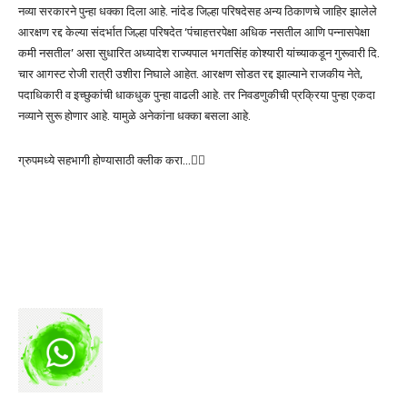
नव्या सरकारने पुन्हा धक्का दिला आहे. नांदेड जिल्हा परिषदेसह अन्य ठिकाणचे जाहिर झालेले
आरक्षण रद्द केल्या संदर्भात जिल्हा परिषदेत ‘पंचाहत्तरपेक्षा अधिक नसतील आणि पन्नासपेक्षा
कमी नसतील’ असा सुधारित अध्यादेश राज्यपाल भगतसिंह कोश्यारी यांच्याकडून गुरूवारी दि.
चार आगस्ट रोजी रात्री उशीरा निघाले आहेत. आरक्षण सोडत रद्द झाल्याने राजकीय नेते,
पदाधिकारी व इच्छुकांची धाकधुक पुन्हा वाढली आहे. तर निवडणुकीची प्रक्रिया पुन्हा एकदा
नव्याने सुरू होणार आहे. यामुळे अनेकांना धक्का बसला आहे.
ग्रुपमध्ये सहभागी होण्यासाठी क्लीक करा…👆🏻