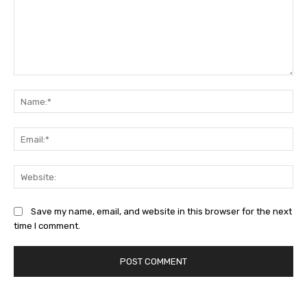
Comment:
Na
Ema
Web
Save my name, email, and website in this browser for the next
time I comment.