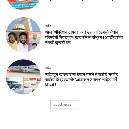
नांदेड
आज ‘ऑपरेशन टायगर’ अन् उद्या नांदेडमध्ये विधान
परिषदेची निवडणूक! मतदारांमध्ये संभ्रम ! आष्टीकरांना
नेमकी कुणाची मते !
नांदेड
नांदेडहून खासदारांना घेऊन गेलेले ते चार्टर्ड फ्लाईट
चर्चेच्या केंद्रस्थानी; ‘ऑपरेशन टायगर’ नांदेड मार्गे
दिल्ली !
Load more