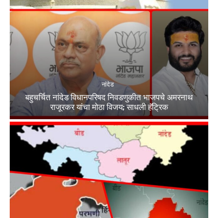
नांदेड
बहुचर्चित नांदेड विधानपरिषद निवडणुकीत भाजपचे अमरनाथ
राजूरकर यांचा मोठा विजय; साधली हॅट्रिक