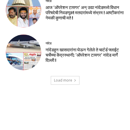
नांदेड
आज ‘ऑपरेशन टायगर’ अन् उद्या नांदेडमध्ये विधान
परिषदेची निवडणूक! मतदारांमध्ये संभ्रम ! आष्टीकरांना
नेमकी कुणाची मते !
नांदेड
नांदेडहून खासदारांना घेऊन गेलेले ते चार्टर्ड फ्लाईट
चर्चेच्या केंद्रस्थानी; ‘ऑपरेशन टायगर’ नांदेड मार्गे
दिल्ली !
Load more