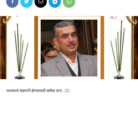
ग्रुपमध्ये सहभागी होण्यासाठी क्लीक करा…👆🏻