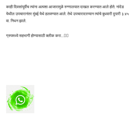
काही दिवसांपूर्वीच त्यांना अल्पशा आजारामुळे रुग्णालयात दाखल करण्यात आले होते. नांदेड
येथील उपचारानंतर मुंबई येथे हलवण्यात आले. तेथे उपचारादरम्यान त्यांचे बुधवारी दुपारी ३.४५
वा. निधन झाले.
ग्रुपमध्ये सहभागी होण्यासाठी क्लीक करा…👆🏻