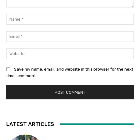
Comment:
Na
Ema
Web
Save my name, email, and website in this browser for the next
time I comment.
LATEST ARTICLES