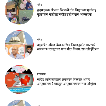
नांदेड
हृदयदावक: शिक्षक पित्याची दोन चिमुकल्या मुलांसह
पुलावरून गाडीसह नदीत उडी घेऊन आत्महत्या
नांदेड
बहुचर्चित नांदेड विधानपरिषद निवडणुकीत भाजपचे
अमरनाथ राजूरकर यांचा मोठा विजय; साधली हॅट्रिक
मराठवाडा
नांदेड आणि लातूरला लवकरच मिळणार अप्पर
आयुक्तालय ? महसूल आयुक्तालयावर नवा फॉर्म्युला