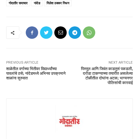
गोदातीर समाचार
नांदेड
निलेश ठक्कर निधन
PREVIOUS ARTICLE
NEXT ARTICLE
शाळेतील वर्गाच्या भिंतीवर विद्यार्थ्यांच्या
पिस्तूल आणि जिवंत काडतुसं पकडली,
पावलांचे ठसे; नांदेडमध्ये अभिनव उपक्रमाने
दरोडा टाकण्याच्या तयारीत असलेल्या
शाळांना सुरुवात
टोळीतील दोघांना अटक; भाग्यनगर
पोलिसांची कारवाई