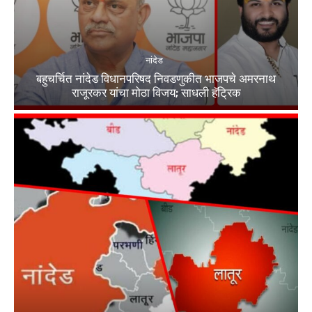
नांदेड
बहुचर्चित नांदेड विधानपरिषद निवडणुकीत भाजपचे अमरनाथ
राजूरकर यांचा मोठा विजय; साधली हॅट्रिक