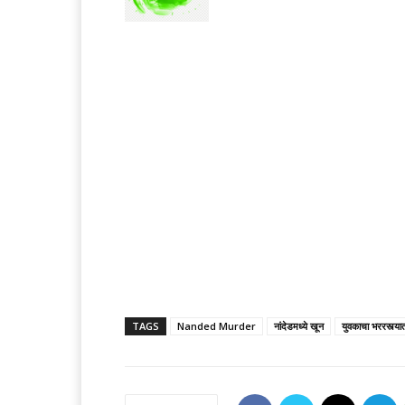
TAGS
Nanded Murder
नांदेडमध्ये खून
युवकाचा भररस्त्या