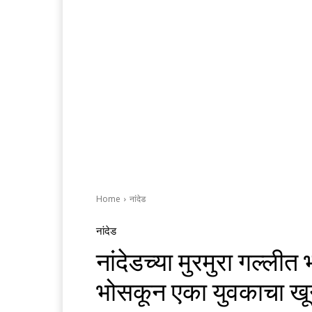
Home
नांदेड
नांदेड
नांदेडच्या मुरमुरा गल्लीत
भोसकून एका युवकाचा ख