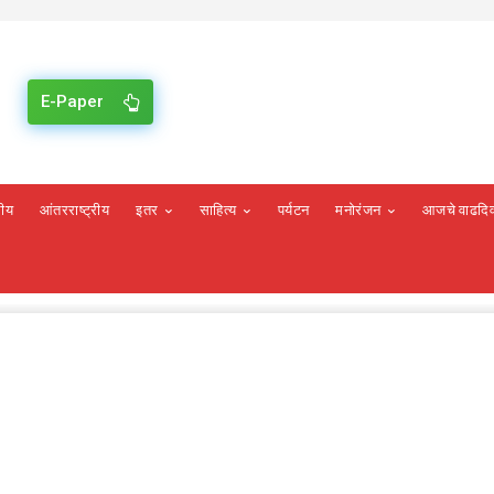
E-Paper
रीय
आंतरराष्ट्रीय
इतर
साहित्य
पर्यटन
मनोरंजन
आजचे वाढदि