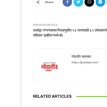
Share
PREVIOUS ARTICLE
अर्धापूर नगरपंचायत निवडणुकीत १३ जागांसाठी ६५ उमेदवारांच
भवितव्य ‘इव्हीएम’मध्ये बंद
गोदातीर समाचार
https://godateer.com/
RELATED ARTICLES