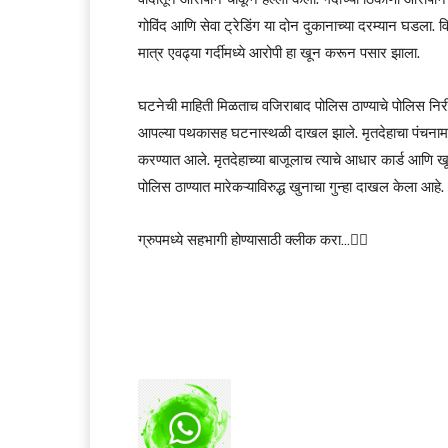
गोविंद आणि सेवा ट्रेडिंग या दोन दुकानाच्या दरम्यान घडला. विशे
मात्र एवढ्या गर्दीमध्ये आरोपी हा खून करून पसार झाला.
घटनेची माहिती मिळताच वजिराबाद पोलिस ठाण्याचे पोलिस निरी
आपल्या पथकासह घटनास्थळी दाखल झाले. मृतदेहाचा पंचनामा 
करण्यात आले. मृतदेहाच्या बाजूलाच त्याचे आधार कार्ड आणि 
पोलिस ठाण्यात मारेकऱ्याविरुद्ध खुनाचा गुन्हा दाखल केला आहे.
ग्रुपमध्ये सहभागी होण्यासाठी क्लीक करा…👆🏻