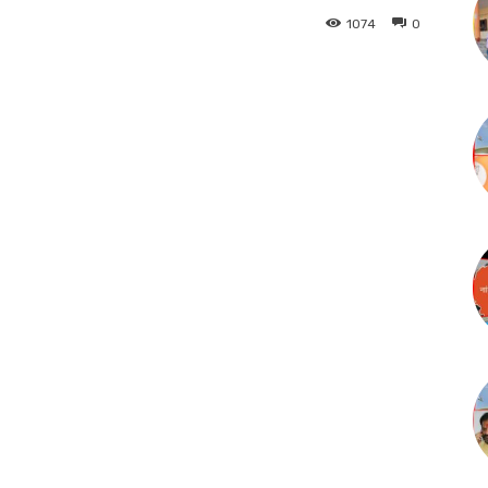
1074
0