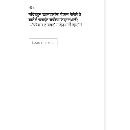
नांदेड
नांदेडहून खासदारांना घेऊन गेलेले ते
चार्टर्ड फ्लाईट चर्चेच्या केंद्रस्थानी;
‘ऑपरेशन टायगर’ नांदेड मार्गे दिल्ली !
Load more