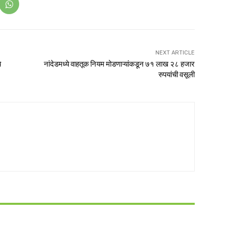
NEXT ARTICLE
े
नांदेडमध्ये वाहतूक नियम मोडणाऱ्यांकडून ७१ लाख २८ हजार
रुपयांची वसूली