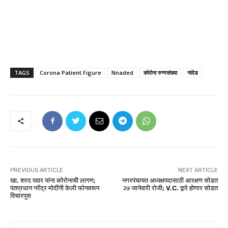
TAGS
Corona Patient Figure
Nnaded
कोरोना रुग्णसंख्या
नांदेड
PREVIOUS ARTICLE
NEXT ARTICLE
खा. शरद पवार यांना कोरोनाची लागण;
नगरपंचायत अध्यक्षपदासाठी आरक्षण सोडत
पंतप्रधान नरेंद्र मोदींनी केली फोनवरून
२७ जानेवारी रोजी; V.C. द्वारे होणार सोडत
विचारपूस