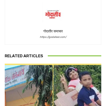
गोदातीर समाचार
https://godateer.com/
RELATED ARTICLES