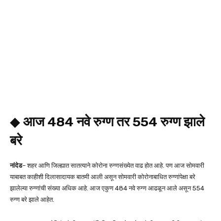
◆
आज 484 नवे रुग्ण तर 554 रुग्ण झाले
बरे
नांदेड
– शहर आणि जिल्ह्यात सातत्याने कोरोना रुग्णसंख्येत वाढ होत आहे. पण आज सोमवारी
याबाबत काहीशी दिलासादायक बातमी आली असून सोमवारी कोरोनाबाधित रुग्णांपेक्षा बरे
झालेल्या रुग्णांची संख्या अधिक आहे. आज एकुण 484 नवे रुग्ण आढळून आले असून 554
रुग्ण बरे झाले आहेत.