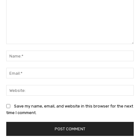
Comment:
Na
Ema
Web
Save my name, email, and website in this browser for the next
time I comment.