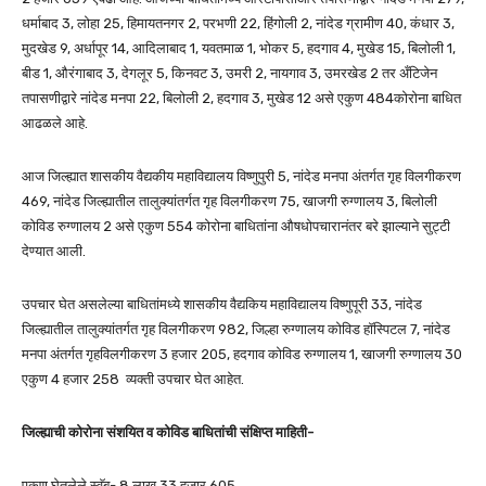
धर्माबाद 3, लोहा 25, हिमायतनगर 2, परभणी 22, हिंगोली 2, नांदेड ग्रामीण 40, कंधार 3,
मुदखेड 9, अर्धापूर 14, आदिलाबाद 1, यवतमाळ 1, भोकर 5, हदगाव 4, मुखेड 15, बिलोली 1,
बीड 1, औरंगाबाद 3, देगलूर 5, किनवट 3, उमरी 2, नायगाव 3, उमरखेड 2 तर अँटिजेन
तपासणीद्वारे नांदेड मनपा 22, बिलोली 2, हदगाव 3, मुखेड 12 असे एकुण 484कोरोना बाधित
आढळले आहे.
आज जिल्ह्यात शासकीय वैद्यकीय महाविद्यालय विष्णुपुरी 5, नांदेड मनपा अंतर्गत गृह विलगीकरण
469, नांदेड जिल्ह्यातील तालुक्यांतर्गत गृह विलगीकरण 75, खाजगी रुग्णालय 3, बिलोली
कोविड रुग्णालय 2 असे एकुण 554 कोरोना बाधितांना औषधोपचारानंतर बरे झाल्याने सुट्टी
देण्यात आली.
उपचार घेत असलेल्या बाधितांमध्ये शासकीय वैद्यकिय महाविद्यालय विष्णुपूरी 33, नांदेड
जिल्ह्यातील तालुक्यांतर्गत गृह विलगीकरण 982, जिल्हा रुग्णालय कोविड हॉस्पिटल 7, नांदेड
मनपा अंतर्गत गृहविलगीकरण 3 हजार 205, हदगाव कोविड रुग्णालय 1, खाजगी रुग्णालय 30
एकुण 4 हजार 258 व्यक्ती उपचार घेत आहेत.
जिल्ह्याची कोरोना संशयित व कोविड बाधितांची संक्षिप्त माहिती-
एकुण घेतलेले स्वॅब- 8 लाख 33 हजार 605