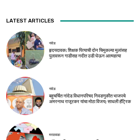
LATEST ARTICLES
नांदेड
हृदयदावक: शिक्षक पित्याची दोन चिमुकल्या मुलांसह
पुलावरून गाडीसह नदीत उडी घेऊन आत्महत्या
नांदेड
बहुचर्चित नांदेड विधानपरिषद निवडणुकीत भाजपचे
अमरनाथ राजूरकर यांचा मोठा विजय; साधली हॅट्रिक
मराठवाडा