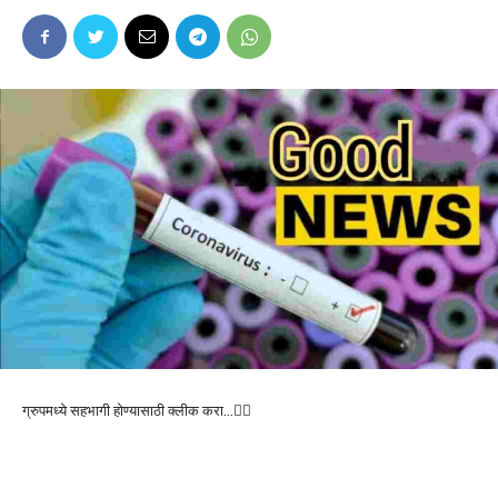
ग्रुपमध्ये सहभागी होण्यासाठी क्लीक करा…👆🏻