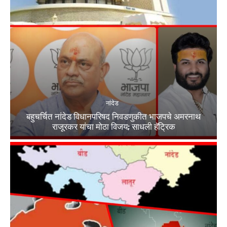
नांदेड
बहुचर्चित नांदेड विधानपरिषद निवडणुकीत भाजपचे अमरनाथ
राजूरकर यांचा मोठा विजय; साधली हॅट्रिक