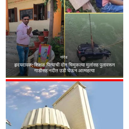
नांदेड
हृदयदावक: शिक्षक पित्याची दोन चिमुकल्या मुलांसह पुलावरून
गाडीसह नदीत उडी घेऊन आत्महत्या