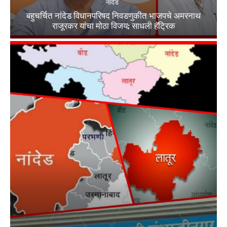
नांदेड
बहुचर्चित नांदेड विधानपरिषद निवडणुकीत भाजपचे अमरनाथ
राजूरकर यांचा मोठा विजय; साधली हॅट्रिक