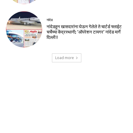
नांदेड
नांदेडहून खासदारांना घेऊन गेलेले ते चार्टर्ड फ्लाईट
चर्चेच्या केंद्रस्थानी; ‘ऑपरेशन टायगर’ नांदेड मार्गे
दिल्ली !
Load more