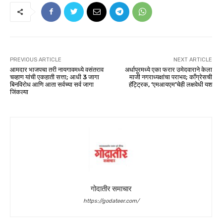
PREVIOUS ARTICLE
NEXT ARTICLE
आमदार भाजपचा तरी नायगावमध्ये वसंतराव
अर्धापूरमध्ये एका फरार उमेदवाराने केला
चव्हाण यांची एकहाती सत्ता; आधी 3 जागा
माजी नगराध्यक्षांचा पराभव; काँग्रेसची
बिनविरोध आणि आता सर्वच्या सर्व जागा
हॅट्ट्रिक, ‘एमआयएम’चेही लक्षवेधी यश
जिंकल्या
गोदातीर समाचार
https://godateer.com/