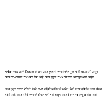
नांदेड
– शहर आणि जिल्ह्यात कोरोना आज बुधवारी रुग्णसंख्येत पुन्हा मोठी वाढ झाली असून
आज तर आकडा 700 पार गेला आहे. आज एकुण 758 नवे रुग्ण आढळून आले आहेत.
आज एकूण 2211 टेस्टिंग पैकी 758 पॉझिटिव्ह निघाले आहेत. पैकी मनपा हद्दीतील रुग्ण संख्या
467 आहे. आज 474 रुग्ण बरे होऊन घरी गेले असून, आज 1 रुग्णाचा मृत्यू झालेला आहे.