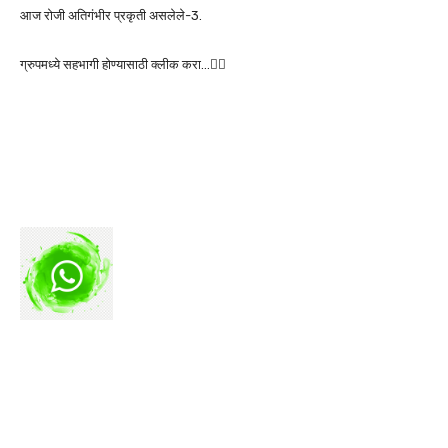
आज रोजी अतिगंभीर प्रकृती असलेले-3.
ग्रुपमध्ये सहभागी होण्यासाठी क्लीक करा…👆🏻