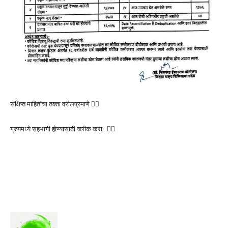
संक्षिप्त माहितीचा तक्ता वरीलप्रमाणे 👆🏻
ग्रुपमध्ये सहभागी होण्यासाठी क्लीक करा…👆🏻