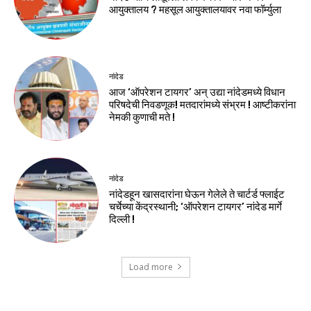
आयुक्तालय ? महसूल आयुक्तालयावर नवा फॉर्म्युला
नांदेड
आज ‘ऑपरेशन टायगर’ अन् उद्या नांदेडमध्ये विधान
परिषदेची निवडणूक! मतदारांमध्ये संभ्रम ! आष्टीकरांना
नेमकी कुणाची मते !
नांदेड
नांदेडहून खासदारांना घेऊन गेलेले ते चार्टर्ड फ्लाईट
चर्चेच्या केंद्रस्थानी; ‘ऑपरेशन टायगर’ नांदेड मार्गे
दिल्ली !
Load more