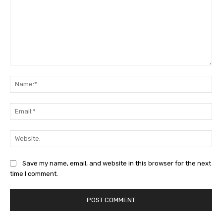
Comment:
Na
Ema
Web
Save my name, email, and website in this browser for the next
time I comment.