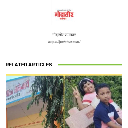
गोदातीर समाचार
https://godateer.com/
RELATED ARTICLES