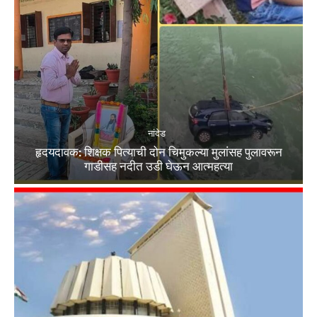
नांदेड
हृदयदावक: शिक्षक पित्याची दोन चिमुकल्या मुलांसह पुलावरून
गाडीसह नदीत उडी घेऊन आत्महत्या