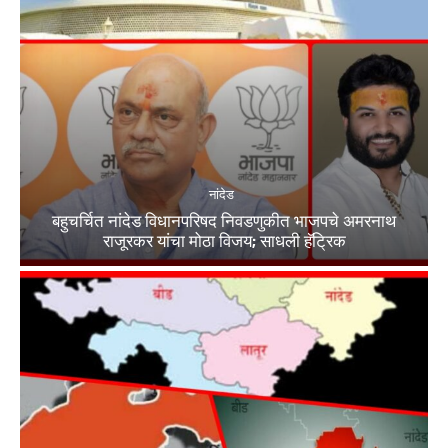
नांदेड
बहुचर्चित नांदेड विधानपरिषद निवडणुकीत भाजपचे अमरनाथ
राजूरकर यांचा मोठा विजय; साधली हॅट्रिक