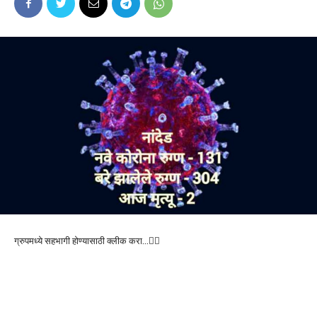
ग्रुपमध्ये सहभागी होण्यासाठी क्लीक करा…👆🏻