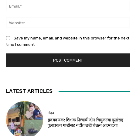
Ema
Web
Save my name, email, and website in this browser for the next
time I comment.
LATEST ARTICLES
नांदेड
हृदयदावक: शिक्षक पित्याची दोन चिमुकल्या मुलांसह
पुलावरून गाडीसह नदीत उडी घेऊन आत्महत्या