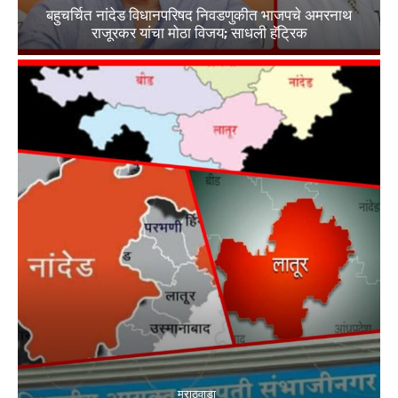
बहुचर्चित नांदेड विधानपरिषद निवडणुकीत भाजपचे अमरनाथ
राजूरकर यांचा मोठा विजय; साधली हॅट्रिक
मराठवाडा