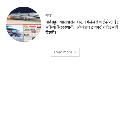
नांदेड
नांदेडहून खासदारांना घेऊन गेलेले ते चार्टर्ड फ्लाईट
चर्चेच्या केंद्रस्थानी; ‘ऑपरेशन टायगर’ नांदेड मार्गे
दिल्ली !
Load more