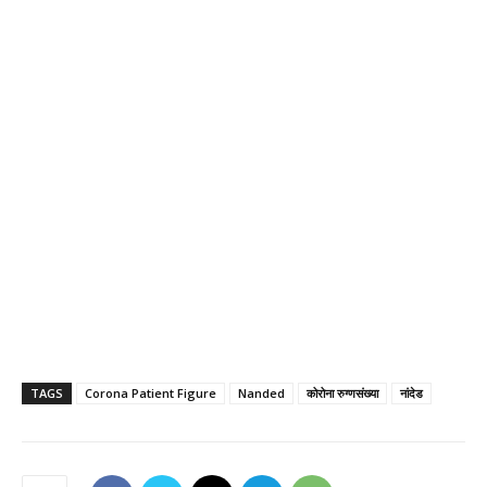
TAGS
Corona Patient Figure
Nanded
कोरोना रुग्णसंख्या
नांदेड