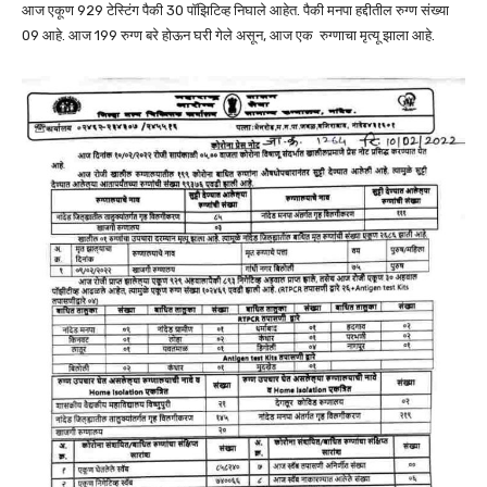
आज एकूण 929 टेस्टिंग पैकी 30 पॉझिटिव्ह निघाले आहेत. पैकी मनपा हद्दीतील रुग्ण संख्या
09 आहे. आज 199 रुग्ण बरे होऊन घरी गेले असून, आज एक रुग्णाचा मृत्यू झाला आहे.