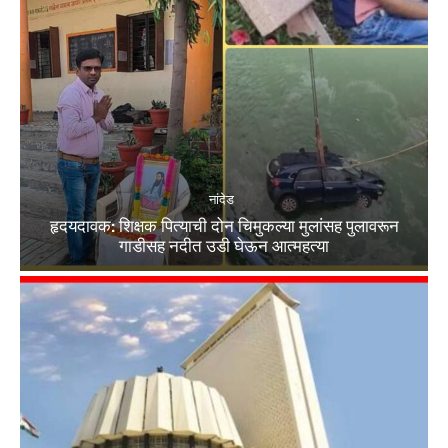
नांदेड
हृदयदावक: शिक्षक पित्याची दोन चिमुकल्या मुलांसह पुलावरून
गाडीसह नदीत उडी घेऊन आत्महत्या