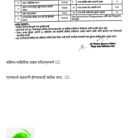
संक्षिप्त माहितीचा तक्ता वरीलप्रमाणे 👆🏻
ग्रुपमध्ये सहभागी होण्यासाठी क्लीक करा…👆🏻