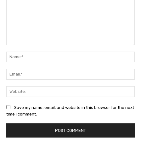
Comment:
Na
Ema
Web
Save my name, email, and website in this browser for the next
time I comment.