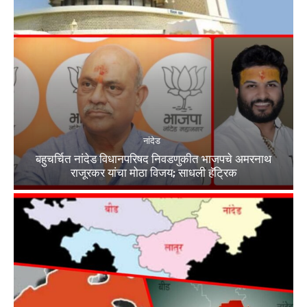
नांदेड
बहुचर्चित नांदेड विधानपरिषद निवडणुकीत भाजपचे अमरनाथ
राजूरकर यांचा मोठा विजय; साधली हॅट्रिक