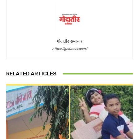
गोदातीर समाचार
https://godateer.com/
RELATED ARTICLES