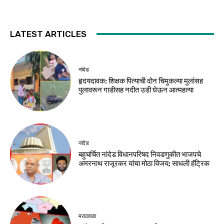
LATEST ARTICLES
नांदेड
हृदयदावक: शिक्षक पित्याची दोन चिमुकल्या मुलांसह
पुलावरून गाडीसह नदीत उडी घेऊन आत्महत्या
नांदेड
बहुचर्चित नांदेड विधानपरिषद निवडणुकीत भाजपचे
अमरनाथ राजूरकर यांचा मोठा विजय; साधली हॅट्रिक
मराठवाडा