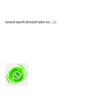
ग्रुपमध्ये सहभागी होण्यासाठी क्लीक करा…👆🏻