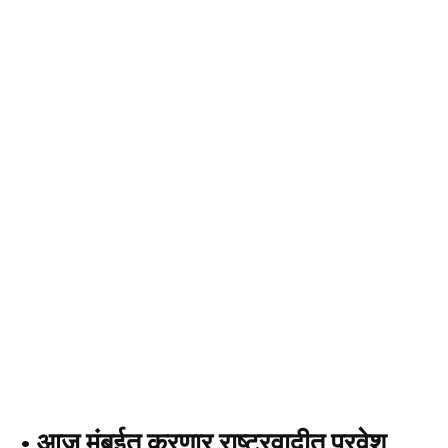
• आज मुंबईत करणार राष्ट्रवादीत प्रवेश