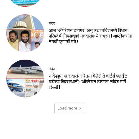
नांदेड
आज ‘ऑपरेशन टायगर’ अन् उद्या नांदेडमध्ये विधान
परिषदेची निवडणूक! मतदारांमध्ये संभ्रम ! आष्टीकरांना
नेमकी कुणाची मते !
नांदेड
नांदेडहून खासदारांना घेऊन गेलेले ते चार्टर्ड फ्लाईट
चर्चेच्या केंद्रस्थानी; ‘ऑपरेशन टायगर’ नांदेड मार्गे
दिल्ली !
Load more