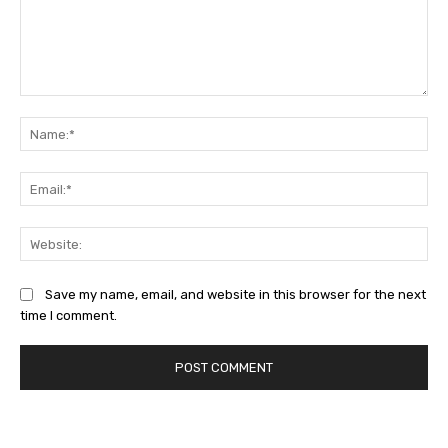
Comment:
Na
Ema
Web
Save my name, email, and website in this browser for the next
time I comment.