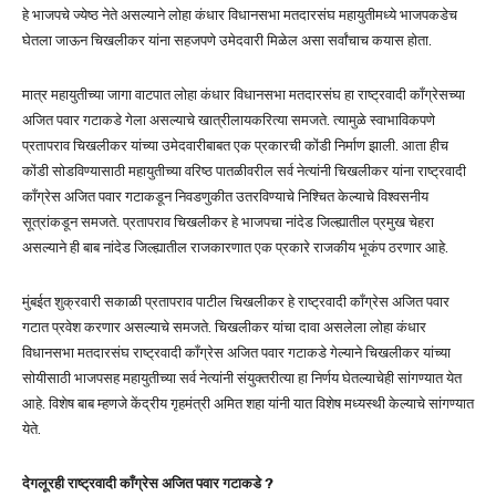
हे भाजपचे ज्येष्ठ नेते असल्याने लोहा कंधार विधानसभा मतदारसंघ महायुतीमध्ये भाजपकडेच
घेतला जाऊन चिखलीकर यांना सहजपणे उमेदवारी मिळेल असा सर्वांचाच कयास होता.
मात्र महायुतीच्या जागा वाटपात लोहा कंधार विधानसभा मतदारसंघ हा राष्ट्रवादी काँग्रेसच्या
अजित पवार गटाकडे गेला असल्याचे खात्रीलायकरित्या समजते. त्यामुळे स्वाभाविकपणे
प्रतापराव चिखलीकर यांच्या उमेदवारीबाबत एक प्रकारची कोंडी निर्माण झाली. आता हीच
कोंडी सोडविण्यासाठी महायुतीच्या वरिष्ठ पातळीवरील सर्व नेत्यांनी चिखलीकर यांना राष्ट्रवादी
काँग्रेस अजित पवार गटाकडून निवडणुकीत उतरविण्याचे निश्चित केल्याचे विश्वसनीय
सूत्रांकडून समजते. प्रतापराव चिखलीकर हे भाजपचा नांदेड जिल्ह्यातील प्रमुख चेहरा
असल्याने ही बाब नांदेड जिल्ह्यातील राजकारणात एक प्रकारे राजकीय भूकंप ठरणार आहे.
मुंबईत शुक्रवारी सकाळी प्रतापराव पाटील चिखलीकर हे राष्ट्रवादी काँग्रेस अजित पवार
गटात प्रवेश करणार असल्याचे समजते. चिखलीकर यांचा दावा असलेला लोहा कंधार
विधानसभा मतदारसंघ राष्ट्रवादी काँग्रेस अजित पवार गटाकडे गेल्याने चिखलीकर यांच्या
सोयीसाठी भाजपसह महायुतीच्या सर्व नेत्यांनी संयुक्तरीत्या हा निर्णय घेतल्याचेही सांगण्यात येत
आहे. विशेष बाब म्हणजे केंद्रीय गृहमंत्री अमित शहा यांनी यात विशेष मध्यस्थी केल्याचे सांगण्यात
येते.
देगलूरही राष्ट्रवादी काँग्रेस अजित पवार गटाकडे ?