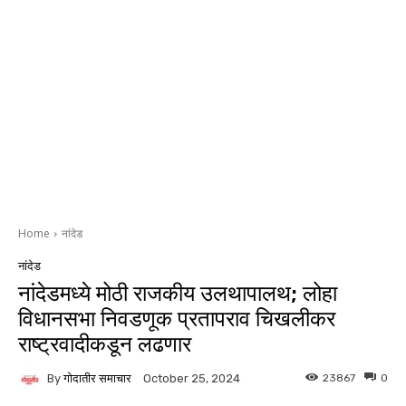
Home
नांदेड
नांदेड
नांदेडमध्ये मोठी राजकीय उलथापालथ; लोहा
विधानसभा निवडणूक प्रतापराव चिखलीकर
राष्ट्रवादीकडून लढणार
By
गोदातीर समाचार
23867
0
October 25, 2024