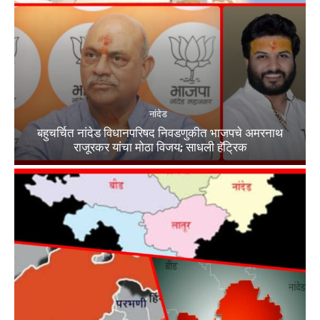
नांदेड
बहुचर्चित नांदेड विधानपरिषद निवडणुकीत भाजपचे अमरनाथ
राजूरकर यांचा मोठा विजय; साधली हॅट्रिक