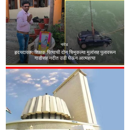
नांदेड
हृदयदावक: शिक्षक पित्याची दोन चिमुकल्या मुलांसह पुलावरून
गाडीसह नदीत उडी घेऊन आत्महत्या