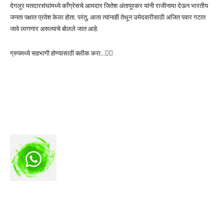
देगलूर मतदारसंघांमध्ये काँग्रेसचे आमदार जितेश अंतापूरकर यांनी राजीनामा देऊन भारतीय
जनता पक्षात प्रवेश केला होता. परंतु, आता त्यांनाही तेथून उमेदवारीसाठी अजित पवार गटात
जावे लागणार असल्याचे बोलले जात आहे.
ग्रुपमध्ये सहभागी होण्यासाठी क्लीक करा…👆🏻