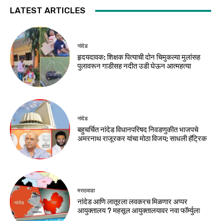
LATEST ARTICLES
नांदेड
हृदयदावक: शिक्षक पित्याची दोन चिमुकल्या मुलांसह
पुलावरून गाडीसह नदीत उडी घेऊन आत्महत्या
नांदेड
बहुचर्चित नांदेड विधानपरिषद निवडणुकीत भाजपचे
अमरनाथ राजूरकर यांचा मोठा विजय; साधली हॅट्रिक
मराठवाडा
नांदेड आणि लातूरला लवकरच मिळणार अप्पर
आयुक्तालय ? महसूल आयुक्तालयावर नवा फॉर्म्युला