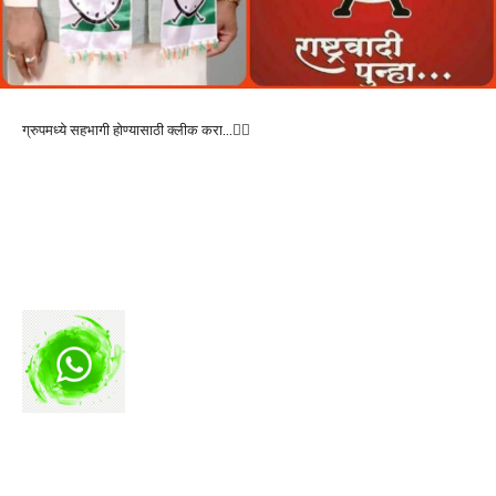
ग्रुपमध्ये सहभागी होण्यासाठी क्लीक करा…👆🏻