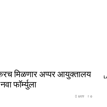
करच मिळणार अप्पर आयुक्तालय
L
ा फॉर्म्युला
5177
0