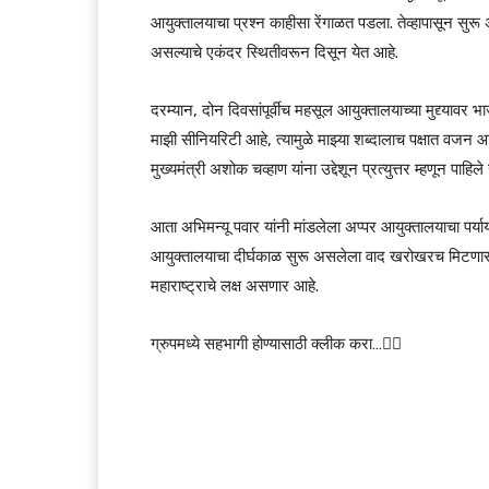
आयुक्तालयाचा प्रश्न काहीसा रेंगाळत पडला. तेव्हापासून सु
असल्याचे एकंदर स्थितीवरून दिसून येत आहे.
दरम्यान, दोन दिवसांपूर्वीच महसूल आयुक्तालयाच्या मुद्द्यावर
माझी सीनियरिटी आहे, त्यामुळे माझ्या शब्दालाच पक्षात वजन आहे,
मुख्यमंत्री अशोक चव्हाण यांना उद्देशून प्रत्युत्तर म्हणून पाहिल
आता अभिमन्यू पवार यांनी मांडलेला अप्पर आयुक्तालयाचा पर्या
आयुक्तालयाचा दीर्घकाळ सुरू असलेला वाद खरोखरच मिटणार 
महाराष्ट्राचे लक्ष असणार आहे.
ग्रुपमध्ये सहभागी होण्यासाठी क्लीक करा…👆🏻