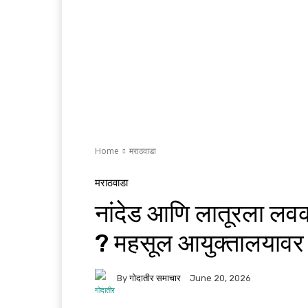
Home
मराठवाडा
मराठवाडा
नांदेड आणि लातूरला लव
? महसूल आयुक्तालयावर नव
By
गोदातीर समाचार
June 20, 2026