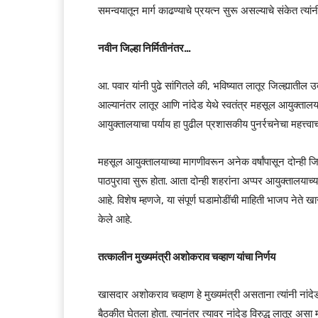
समन्वयातून मार्ग काढण्याचे प्रयत्न सुरू असल्याचे संकेत त्यांन
नवीन जिल्हा निर्मितीनंतर…
आ. पवार यांनी पुढे सांगितले की, भविष्यात लातूर जिल्ह्यातील उ
आल्यानंतर लातूर आणि नांदेड येथे स्वतंत्र महसूल आयुक्तालय
आयुक्तालयाचा पर्याय हा पुढील प्रशासकीय पुनर्रचनेचा महत्त्व
महसूल आयुक्तालयाच्या मागणीवरून अनेक वर्षांपासून दोन्ही 
पाठपुरावा सुरू होता. आता दोन्ही शहरांना अप्पर आयुक्तालयाच्
आहे. विशेष म्हणजे, या संपूर्ण घडामोडींची माहिती भाजप नेते
केले आहे.
तत्कालीन मुख्यमंत्री अशोकराव चव्हाण यांचा निर्णय
खासदार अशोकराव चव्हाण हे मुख्यमंत्री असताना त्यांनी नांद
बैठकीत घेतला होता. त्यानंतर त्यावर नांदेड विरुद्ध लातूर अस