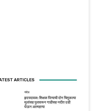
ATEST ARTICLES
नांदेड
हृदयदावक: शिक्षक पित्याची दोन चिमुकल्या
मुलांसह पुलावरून गाडीसह नदीत उडी
घेऊन आत्महत्या