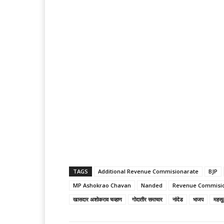
TAGS
Additional Revenue Commisionarate
BJP
MP Ashokrao Chavan
Nanded
Revenue Commisi
खासदार अशोकराव चव्हाण
गोदातीर समाचार
नांदेड
भाजप
महसू