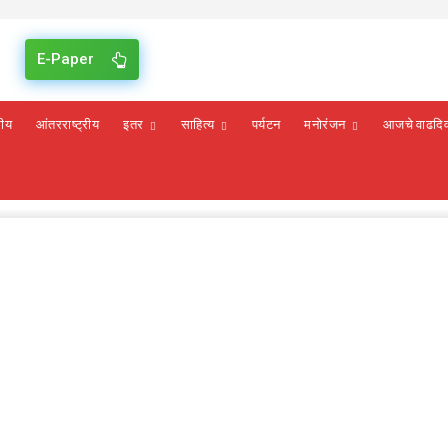
E-Paper
रीय
आंतरराष्ट्रीय
इतर
साहित्य
पर्यटन
मनोरंजन
आजचे वाढदि