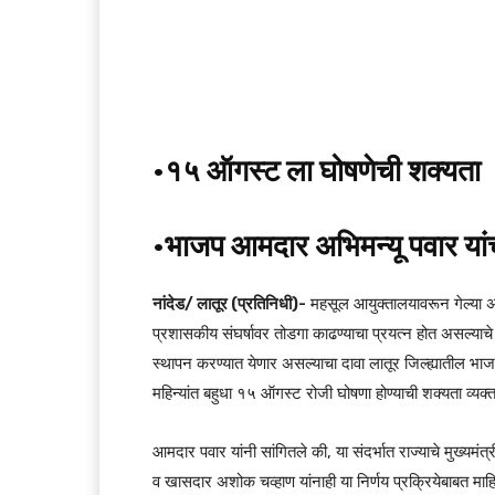
•१५ ऑगस्ट ला घोषणेची शक्यता
•भाजप आमदार अभिमन्यू पवार यांच
नांदेड/ लातूर (प्रतिनिधी)-
महसूल आयुक्तालयावरून गेल्या अने
प्रशासकीय संघर्षावर तोडगा काढण्याचा प्रयत्न होत असल्याचे
स्थापन करण्यात येणार असल्याचा दावा लातूर जिल्ह्यातील भाज
महिन्यांत बहुधा १५ ऑगस्ट रोजी घोषणा होण्याची शक्यता व्यक
आमदार पवार यांनी सांगितले की, या संदर्भात राज्याचे मुख्यमंत्
व खासदार अशोक चव्हाण यांनाही या निर्णय प्रक्रियेबाबत माहिती 