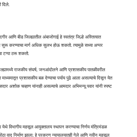
ी दिले.
दगीर आणि बीड जिल्ह्यातील अंबाजोगाई हे स्वतंत्र जिल्हे अस्तित्वात
 सुरू करण्याचा मार्ग अधिक सुलभ होऊ शकतो. त्यामुळे सध्या अप्पर
ाचा टप्पा ठरू शकतो.
जिल्ह्यामध्ये राजकीय संघर्ष, जनआंदोलने आणि प्रशासकीय पातळीवरील
या माध्यमातून प्रशासकीय बळ देण्याचा पर्याय पुढे आला असल्याचे दिसून येत
 खासदार अशोक चव्हाण यांनाही असल्याचे आमदार अभिमन्यू पवार यांनी स्पष्ट
ेड येथे विभागीय महसूल आयुक्तालय स्थापन करण्याचा निर्णय मंत्रिमंडळ
ा मोठा वाद निर्माण झाला; हे प्रकरण न्यायालयातही गेले आणि नवीन महसूल