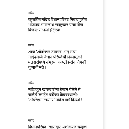
नांदेड
बहुचर्चित नांदेड विधानपरिषद निवडणुकीत
भाजपचे अमरनाथ राजूरकर यांचा मोठा
विजय; साधली हॅट्रिक
नांदेड
आज ‘ऑपरेशन टायगर’ अन् उद्या
नांदेडमध्ये विधान परिषदेची निवडणूक!
मतदारांमध्ये संभ्रम ! आष्टीकरांना नेमकी
कुणाची मते !
नांदेड
नांदेडहून खासदारांना घेऊन गेलेले ते
चार्टर्ड फ्लाईट चर्चेच्या केंद्रस्थानी;
‘ऑपरेशन टायगर’ नांदेड मार्गे दिल्ली !
नांदेड
विधानपरिषद: खासदार अशोकराव चव्हाण