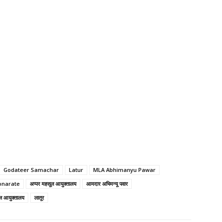
Godateer Samachar
Latur
MLA Abhimanyu Pawar
onarate
अप्पर महसूल आयुक्तालय
आमदार अभिमन्यू पवार
ल आयुक्तालय
लातूर