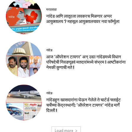
मराठवाडा
नांदेड आणि लातूरला लवकरच मिळणार अप्पर
आयुक्तालय ? महसूल आयुक्तालयावर नवा फॉर्म्युला
नांदेड
आज ‘ऑपरेशन टायगर’ अन् उद्या नांदेडमध्ये विधान
परिषदेची निवडणूक! मतदारांमध्ये संभ्रम ! आष्टीकरांना
नेमकी कुणाची मते !
नांदेड
नांदेडहून खासदारांना घेऊन गेलेले ते चार्टर्ड फ्लाईट
चर्चेच्या केंद्रस्थानी; ‘ऑपरेशन टायगर’ नांदेड मार्गे
दिल्ली !
Load more