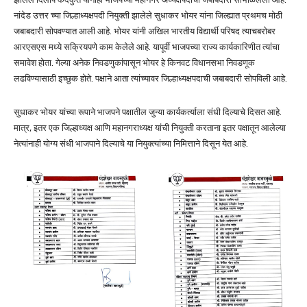
नांदेड उत्तर च्या जिल्हाध्यक्षपदी नियुक्ती झालेले सुधाकर भोयर यांना जिल्ह्यात प्रथमच मोठी
जबाबदारी सोपवण्यात आली आहे. भोयर यांनी अखिल भारतीय विद्यार्थी परिषद त्याचबरोबर
आरएसएस मध्ये सक्रियपणे काम केलेले आहे. यापूर्वी भाजपच्या राज्य कार्यकारिणीत त्यांचा
समावेश होता. गेल्या अनेक निवडणुकांपासून भोयर हे किनवट विधानसभा निवडणूक
लढविण्यासाठी इच्छुक होते. पक्षाने आता त्यांच्यावर जिल्हाध्यक्षपदाची जबाबदारी सोपविली आहे.
सुधाकर भोयर यांच्या रूपाने भाजपने पक्षातील जुन्या कार्यकर्त्याला संधी दिल्याचे दिसत आहे.
मात्र, इतर एक जिल्हाध्यक्ष आणि महानगराध्यक्ष यांची नियुक्ती करताना इतर पक्षातून आलेल्या
नेत्यांनाही योग्य संधी भाजपाने दिल्याचे या नियुक्त्यांच्या निमित्ताने दिसून येत आहे.