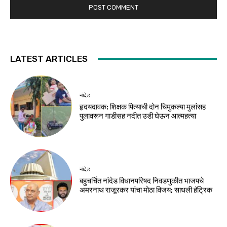
LATEST ARTICLES
नांदेड
हृदयदावक: शिक्षक पित्याची दोन चिमुकल्या मुलांसह
पुलावरून गाडीसह नदीत उडी घेऊन आत्महत्या
नांदेड
बहुचर्चित नांदेड विधानपरिषद निवडणुकीत भाजपचे
अमरनाथ राजूरकर यांचा मोठा विजय; साधली हॅट्रिक