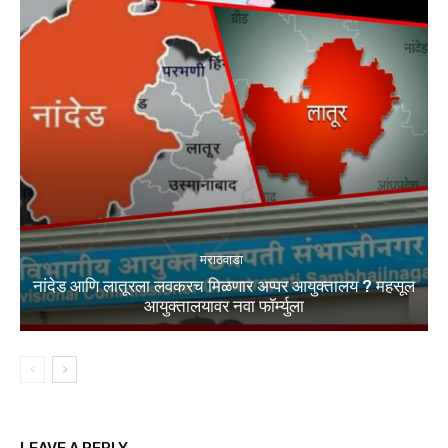
मराठवाडा
नांदेड आणि लातूरला लवकरच मिळणार अप्पर आयुक्तालय ? महसूल
आयुक्तालयावर नवा फॉर्म्युला
LEAVE A REPLY