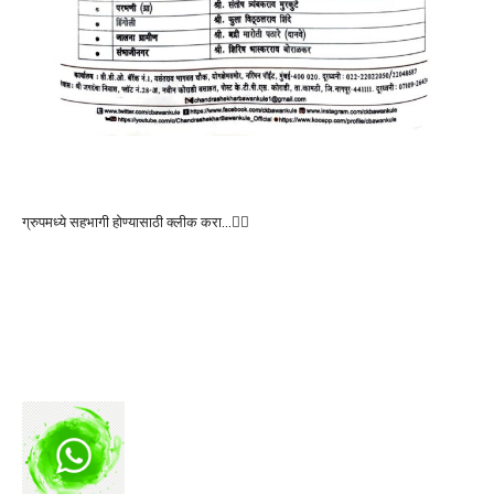
ग्रुपमध्ये सहभागी होण्यासाठी क्लीक करा…👆🏻