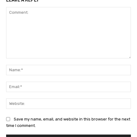
Comment:
Na
Ema
Web
Save my name, email, and website in this browser for the next
time I comment.