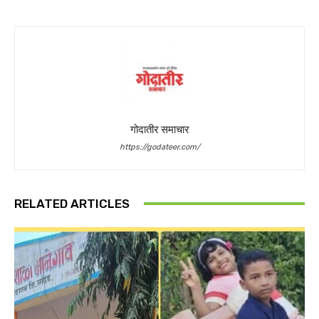
गोदातीर समाचार
https://godateer.com/
RELATED ARTICLES