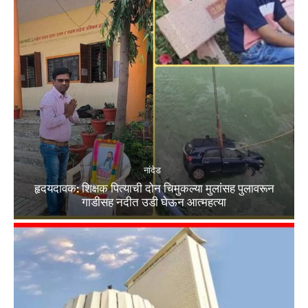
नांदेड
हृदयदावक: शिक्षक पित्याची दोन चिमुकल्या मुलांसह पुलावरून
गाडीसह नदीत उडी घेऊन आत्महत्या