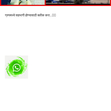
ग्रुपमध्ये सहभागी होण्यासाठी क्लीक करा…👆🏻