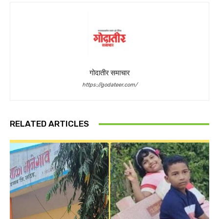
गोदातीर समाचार
https://godateer.com/
RELATED ARTICLES