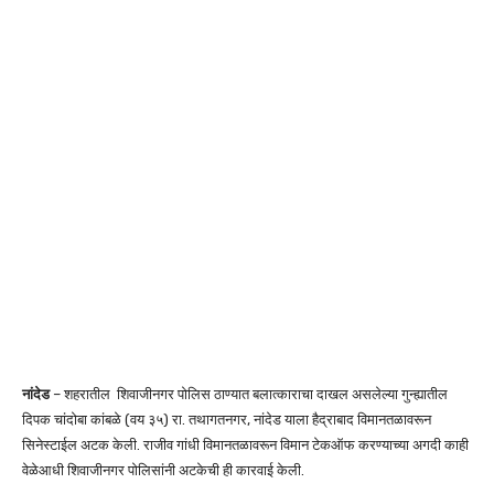
नांदेड
– शहरातील शिवाजीनगर पोलिस ठाण्यात बलात्काराचा दाखल असलेल्या गुन्ह्यातील
दिपक चांदोबा कांबळे (वय ३५) रा. तथागतनगर, नांदेड याला हैद्राबाद विमानतळावरून
सिनेस्टाईल अटक केली. राजीव गांधी विमानतळावरून विमान टेकऑफ करण्याच्या अगदी काही
वेळेआधी शिवाजीनगर पोलिसांनी अटकेची ही कारवाई केली.