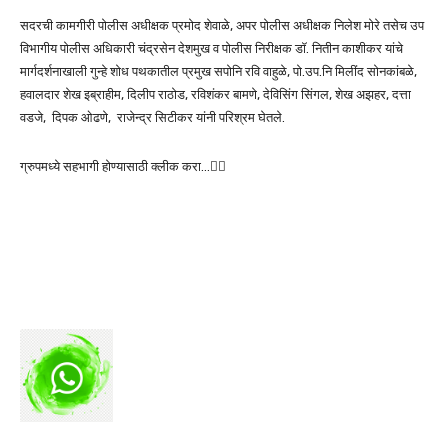
सदरची कामगीरी पोलीस अधीक्षक प्रमोद शेवाळे, अपर पोलीस अधीक्षक निलेश मोरे तसेच उप
विभागीय पोलीस अधिकारी चंद्रसेन देशमुख व पोलीस निरीक्षक डॉ. नितीन काशीकर यांचे
मार्गदर्शनाखाली गुन्हे शोध पथकातील प्रमुख सपोनि रवि वाहुळे, पो.उप.नि मिलींद सोनकांबळे,
हवालदार शेख इब्राहीम, दिलीप राठोड, रविशंकर बामणे, देविसिंग सिंगल, शेख अझहर, दत्ता
वडजे, दिपक ओढणे, राजेन्द्र सिटीकर यांनी परिश्रम घेतले.
ग्रुपमध्ये सहभागी होण्यासाठी क्लीक करा…👆🏻