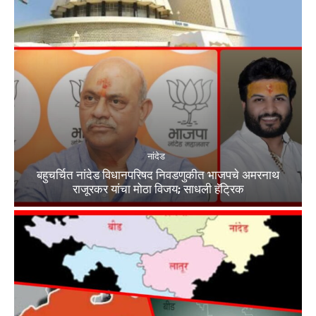
नांदेड
बहुचर्चित नांदेड विधानपरिषद निवडणुकीत भाजपचे अमरनाथ
राजूरकर यांचा मोठा विजय; साधली हॅट्रिक