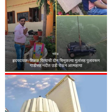
नांदेड
हृदयदावक: शिक्षक पित्याची दोन चिमुकल्या मुलांसह पुलावरून
गाडीसह नदीत उडी घेऊन आत्महत्या