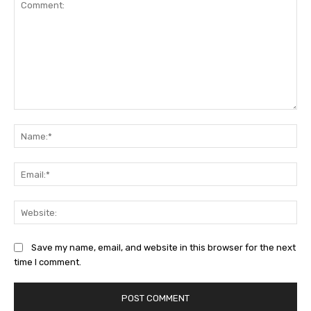
Comment:
Na
Ema
Web
Save my name, email, and website in this browser for the next
time I comment.