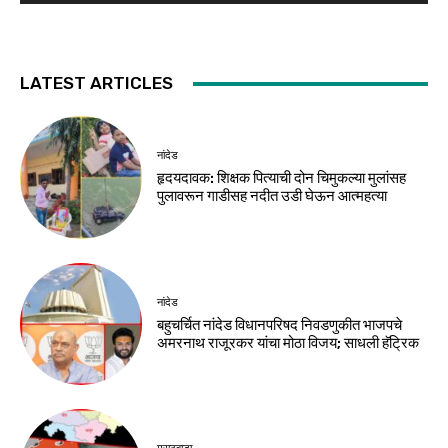
LATEST ARTICLES
नांदेड
हृदयदावक: शिक्षक पित्याची दोन चिमुकल्या मुलांसह
पुलावरून गाडीसह नदीत उडी घेऊन आत्महत्या
नांदेड
बहुचर्चित नांदेड विधानपरिषद निवडणुकीत भाजपचे
अमरनाथ राजूरकर यांचा मोठा विजय; साधली हॅट्रिक