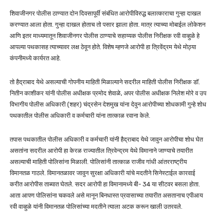
शिवाजीनगर पोलीस ठाण्यात दोन दिवसापूर्वी संबंधित आरोपीविरुद्ध बलात्काराचा गुन्हा दाखल
करण्यात आला होता. गुन्हा दाखल होताच तो पसार झाला होता. मात्र त्याच्या मोबाईल लोकेशन
आणि इतर माध्यमातून शिवाजीनगर पोलीस ठाण्याचे सहाय्यक पोलीस निरीक्षक रवी वाव्हुळे हे
आपल्या पथकासह त्याच्यावर लक्ष ठेवून होते. विशेष म्हणजे आरोपी हा त्रिवेंद्रम येथे मोठ्या
कंपनीमध्ये कार्यरत आहे.
तो हैद्राबाद येथे असल्याची गोपनीय माहिती मिळाल्याने सदरील माहिती पोलीस निरीक्षक डॉ.
नितीन काशीकर यांनी पोलीस अधीक्षक प्रमोद शेवाळे, अपर पोलीस अधीक्षक निलेश मोरे व उप
विभागीय पोलीस अधिकारी (शहर) चंद्रसेन देशमुख यांना देवुन आरोपीच्या शोधकामी गुन्हे शोध
पथकातील पोलीस अधिकारी व कर्मचारी यांना तात्काळ रवाना केले.
तपास पथकातील पोलीस अधिकारी व कर्मचारी यांनी हैद्राबाद येथे जावुन आरोपीचा शोध घेत
असतांना सदरील आरोपी हा केरळ राज्यातील त्रिवेन्द्रम येथे विमानाने जाण्याचे तयारीत
असल्याची माहिती पोलिसांना मिळाली. पोलिसांनी तात्काळ राजीव गांधी आंतरराष्ट्रीय
विमानतळ गाठले. विमानतळावर जावुन सुरक्षा अधिकारी यांचे मदतीने सिनेस्टाईल कारवाई
करीत आरोपीस ताब्यात घेतले. सदर आरोपी हा विमानामध्ये बी- 34 या सीटवर बसला होता.
आता आपण पोलिसांना चकवले असे मानून बिनधास्त प्रवासाच्या तयारीत असतानाच एपीआय
रवी वाव्हुळे यांनी विमानतळ पोलिसांच्या मदतीने त्याला अटक करून खाली उतरवले.