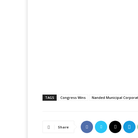
TAGS
Congress Wins
Nanded Municipal Corporat
Share