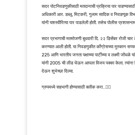
सदर पोटनिवडणुकीसाठी मतदानाची प्रक्रिया पार पाडण्यासा
अधिकारी आर. डब्लू. मिटकरी, गुलाम सादिक व निवडणूक विभा
यांनी यशस्वीरित्या पार पाडलेली होती. तसेच पोलीस प्रशासनामा
सदर प्रभागाची मतमोजणी बुधवारी दि. २२ डिसेंबर रोजी चार ट
करण्यात आली होती. या निवडणुकीत काँग्रेसच्या मुस्कान सय्
225 आणि भारतीय जनता पक्षाच्या पार्टीच्या व लक्ष्मी जोंधळे
यांनी 2005 ची लीड घेऊन आपला विजय पक्का केला. त्यांना 
देऊन शुभेच्छा दिल्या.
ग्रुपमध्ये सहभागी होण्यासाठी क्लीक करा…👆🏻