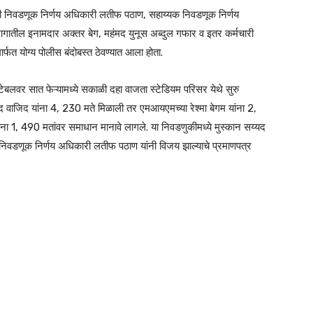
ठी निवडणूक निर्णय अधिकारी लतीफ पठाण, सहाय्यक निवडणूक निर्णय
गातील इनामदार अक्तर बेग, महंमद युनूस अब्दुल गफार व इतर कर्मचारी
र्फत योग्य पोलीस बंदोबस्त ठेवण्यात आला होता.
ेबलवर सात फेऱ्यामध्ये सकाळी दहा वाजता स्टेडियम परिसर येथे सुरु
यद वाजिद यांना 4, 230 मते मिळाली तर एमआयएमच्या रेश्मा बेगम यांना 2,
 यांना 1, 490 मतांवर समाधान मानावे लागले. या निवडणुकीमध्ये मुस्कान सय्यद
निवडणूक निर्णय अधिकारी लतीफ पठाण यांनी विजय झाल्याचे प्रमाणपत्र