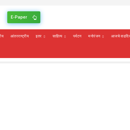
E-Paper
रीय
आंतरराष्ट्रीय
इतर
साहित्य
पर्यटन
मनोरंजन
आजचे वाढदि