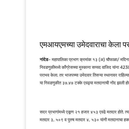
एमआयएमच्या उमेदवाराचा केला पर
नांदेड
– महापालिका प्रभाग क्रमांक १३ (अ) चौफाळा/ मदिनान
निवडणुकीमध्ये काँग्रेसच्या मुस्काना सय्यद वाजिद यांना 42
पराभव केला. तर भाजपच्या उमेदवार तिसऱ्या स्थानावर राहिल्या
या निवडणुकीत ३७.४७ टक्के एवढ्या मतदानाची नोंद झाली हो
सदर प्रभागांमध्ये एकूण २१ हजार ४५३ एवढे मतदार होते. त्
मतदार ३, ५०९ व पुरुष मतदार ४, ५३० यांनी मतदानाचा हक्