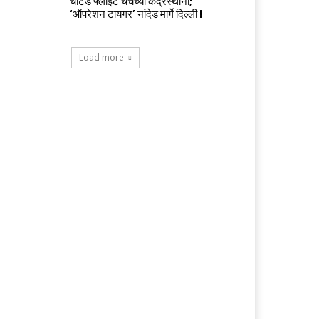
चार्टर्ड फ्लाईट चर्चेच्या केंद्रस्थानी;
‘ऑपरेशन टायगर’ नांदेड मार्गे दिल्ली !
Load more