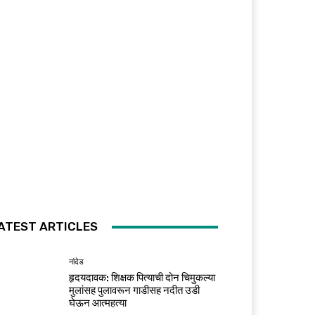
ATEST ARTICLES
नांदेड
हृदयदावक: शिक्षक पित्याची दोन चिमुकल्या
मुलांसह पुलावरून गाडीसह नदीत उडी
घेऊन आत्महत्या