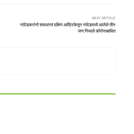
NEXT ARTICLE
नांदेडकरांनो सावधान! दक्षिण आफ्रिकेतून नांदेडमध्ये आलेले तीन
जण निघाले कोरोनाबाधित