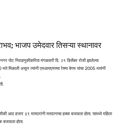
ाभव; भाजप उमेदवार तिसऱ्या स्थानावर
गर पोट निवडणुकीकरिता मंगळवारी दि. २१ डिसेंबर रोजी झालेल्या
30 मते मिळाली असून त्यांनी एमआयएमच्या रेश्मा बेगम यांचा 2005 मतांनी
.
ती.
यापैकी आठ हजार ३९ मतदारांनी मतदानाचा हक्क बजावला होता. यामध्ये महिला
क बजावला होता.