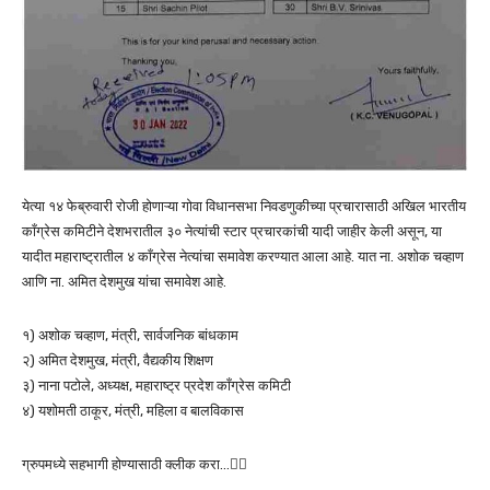
येत्या १४ फेब्रुवारी रोजी होणाऱ्या गोवा विधानसभा निवडणुकीच्या प्रचारासाठी अखिल भारतीय
काँग्रेस कमिटीने देशभरातील ३० नेत्यांची स्टार प्रचारकांची यादी जाहीर केली असून, या
यादीत महाराष्ट्रातील ४ काँग्रेस नेत्यांचा समावेश करण्यात आला आहे. यात ना. अशोक चव्हाण
आणि ना. अमित देशमुख यांचा समावेश आहे.
१) अशोक चव्हाण, मंत्री, सार्वजनिक बांधकाम
२) अमित देशमुख, मंत्री, वैद्यकीय शिक्षण
३) नाना पटोले, अध्यक्ष, महाराष्ट्र प्रदेश काँग्रेस कमिटी
४) यशोमती ठाकूर, मंत्री, महिला व बालविकास
ग्रुपमध्ये सहभागी होण्यासाठी क्लीक करा…👆🏻