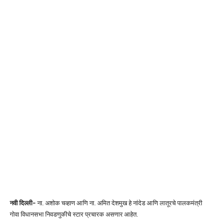
नवी दिल्ली-
ना. अशोक चव्हाण आणि ना. अमित देशमुख हे नांदेड आणि लातूरचे पालकमंत्री
गोवा विधानसभा निवडणुकीचे स्टार प्रचारक असणार आहेत.