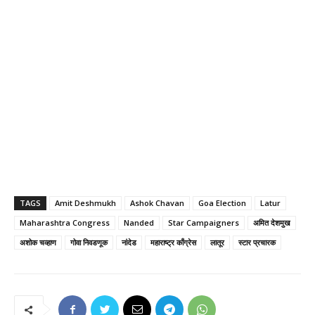
TAGS
Amit Deshmukh
Ashok Chavan
Goa Election
Latur
Maharashtra Congress
Nanded
Star Campaigners
अमित देशमुख
अशोक चव्हाण
गोवा निवडणूक
नांदेड
महाराष्ट्र काँग्रेस
लातूर
स्टार प्रचारक