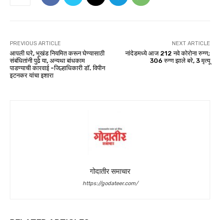
PREVIOUS ARTICLE
NEXT ARTICLE
आपली घरे, भूखंड नियमित करून घेण्यासाठी
नांदेडमध्ये आज 212 नवे कोरोना रुग्ण;
संबंधितांनी पुढे या, अन्यथा बांधकाम
306 रुग्ण झाले बरे, 3 मृत्यू
पाडण्याची कारवाई -जिल्हाधिकारी डॉ. विपीन
इटनकर यांचा इशारा
गोदातीर समाचार
https://godateer.com/