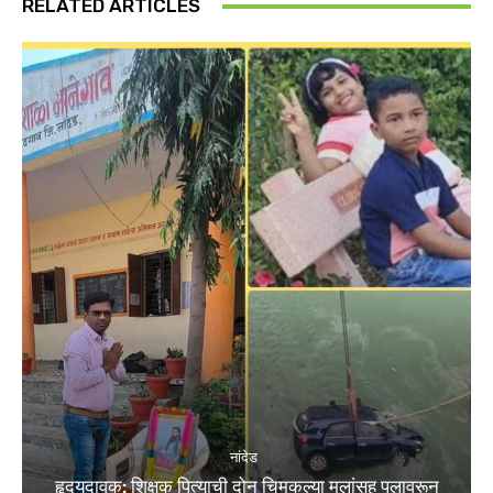
RELATED ARTICLES
नांदेड
हृदयदावक: शिक्षक पित्याची दोन चिमुकल्या मुलांसह पुलावरून