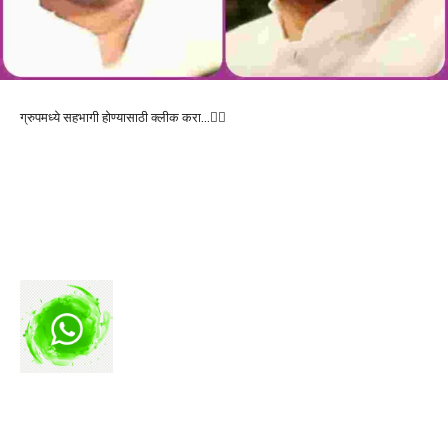
ग्रुपमध्ये सहभागी होण्यासाठी क्लीक करा…👆🏻