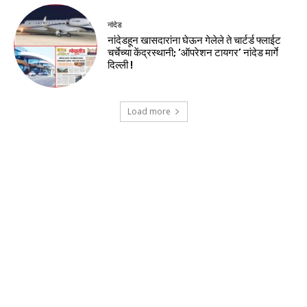
नांदेड
नांदेडहून खासदारांना घेऊन गेलेले ते चार्टर्ड फ्लाईट
चर्चेच्या केंद्रस्थानी; ‘ऑपरेशन टायगर’ नांदेड मार्गे
दिल्ली !
Load more