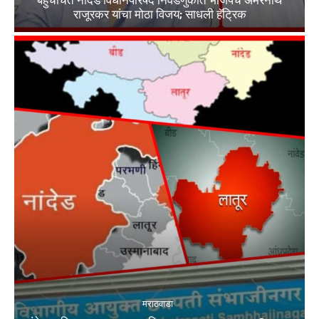
राजूरकर यांचा मोठा विजय; साधली हॅट्रिक
मराठवाडा