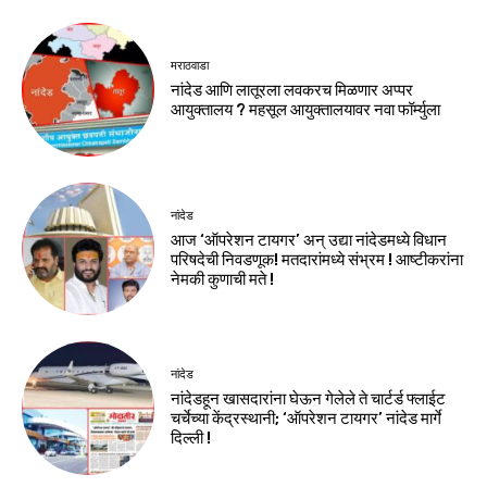
मराठवाडा
नांदेड आणि लातूरला लवकरच मिळणार अप्पर
आयुक्तालय ? महसूल आयुक्तालयावर नवा फॉर्म्युला
नांदेड
आज ‘ऑपरेशन टायगर’ अन् उद्या नांदेडमध्ये विधान
परिषदेची निवडणूक! मतदारांमध्ये संभ्रम ! आष्टीकरांना
नेमकी कुणाची मते !
नांदेड
नांदेडहून खासदारांना घेऊन गेलेले ते चार्टर्ड फ्लाईट
चर्चेच्या केंद्रस्थानी; ‘ऑपरेशन टायगर’ नांदेड मार्गे
दिल्ली !