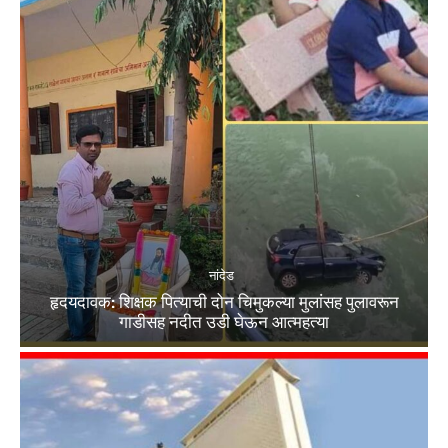
नांदेड
हृदयदावक: शिक्षक पित्याची दोन चिमुकल्या मुलांसह पुलावरून
गाडीसह नदीत उडी घेऊन आत्महत्या