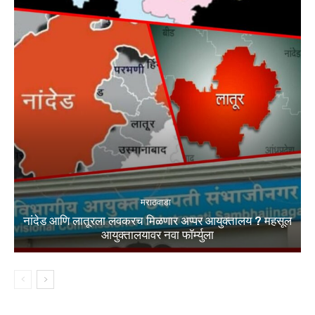
मराठवाडा
नांदेड आणि लातूरला लवकरच मिळणार अप्पर आयुक्तालय ? महसूल
आयुक्तालयावर नवा फॉर्म्युला