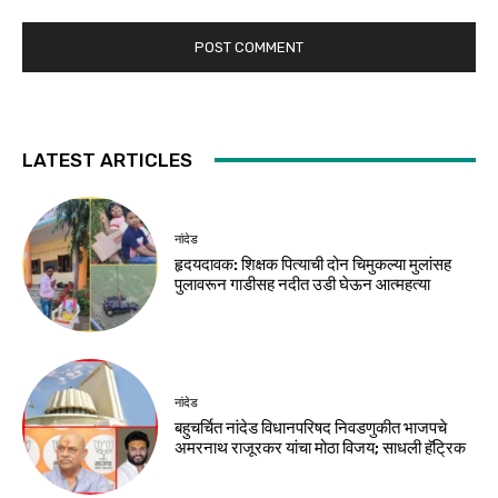
LATEST ARTICLES
नांदेड
हृदयदावक: शिक्षक पित्याची दोन चिमुकल्या मुलांसह
पुलावरून गाडीसह नदीत उडी घेऊन आत्महत्या
नांदेड
बहुचर्चित नांदेड विधानपरिषद निवडणुकीत भाजपचे
अमरनाथ राजूरकर यांचा मोठा विजय; साधली हॅट्रिक