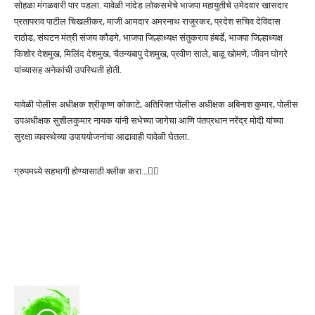
सोहळा मंगळवारी पार पडला. यावेळी नांदेड लोकसभेचे भाजपा महायुतीचे उमेदवार खासदार
प्रतापराव पाटील चिखलीकर, माजी आमदार अमरनाथ राजुरकर, प्रदेश सचिव देविदास
राठोड, संघटन मंत्री संजय कौडगे, भाजपा जिल्हाध्यक्ष संतुकराव हंबर्डे, भाजपा जिल्हाध्यक्ष
किशोर देशमुख, मिलिंद देशमुख, चैतन्यबापु देशमुख, प्रवीण साले, बाळू खोमणे, जीवन घोगरे
यांच्यासह अनेकांची उपस्थिती होती.
यावेळी पोलीस अधीक्षक श्रीकृष्ण कोकाटे, अतिरिक्त पोलीस अधीक्षक अबिनाश कुमार, पोलीस
उपअधीक्षक सुशीलकुमार नायक यांनी सभेच्या जागेचा आणि पंतप्रधान नरेंद्र मोदी यांच्या
सुरक्षा व्यवस्थेच्या उपाययोजनांचा आढावाही यावेळी घेतला.
ग्रुपमध्ये सहभागी होण्यासाठी क्लीक करा…👆🏻