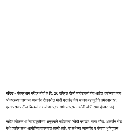
नांदेड
– पंतप्रधान नरेंद्र मोदी हे दि. 20 एप्रिल रोजी नांदेडमध्ये येत आहेत. त्यांच्याच नावे
ओळखल्या जाणाऱ्या असर्जन रोडवरील मोदी ग्राउंड येथे भाजप महायुतीचे उमेदवार खा.
प्रतापराव पाटील चिखलीकर यांच्या प्रचारार्थ पंतप्रधान मोदी यांची सभा होणार आहे.
नांदेड लोकसभा निवडणुकीच्या अनुषंगाने नांदेडच्या “मोदी ग्राउंड, मामा चौक, असर्जन रोड
येथे जाहीर सभा आयोजित करण्यात आली आहे. या सभेच्या व्यासपीठ व मंचाचा भूमिपूजन