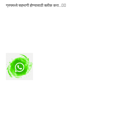
ग्रुपमध्ये सहभागी होण्यासाठी क्लीक करा…👆🏻