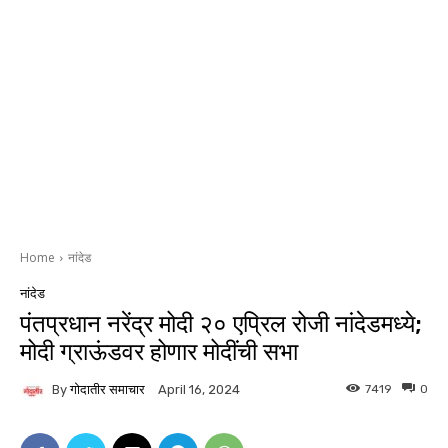
Home
नांदेड
नांदेड
पंतप्रधान नरेंद्र मोदी २० एप्रिल रोजी नांदेडमध्ये;
मोदी ग्राऊंडवर होणार मोदींची सभा
By
गोदातीर समाचार
7419
0
April 16, 2024